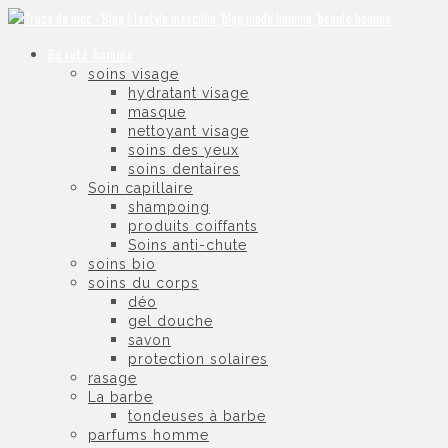
Beauté homme
soins visage
hydratant visage
masque
nettoyant visage
soins des yeux
soins dentaires
Soin capillaire
shampoing
produits coiffants
Soins anti-chute
soins bio
soins du corps
déo
gel douche
savon
protection solaires
rasage
La barbe
tondeuses à barbe
parfums homme