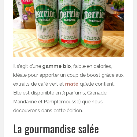
Il s’agit d’une
gamme bio
, faible en calories,
idéale pour apporter un coup de boost grâce aux
extraits de café vert et
maté
qu’elle contient.
Elle est disponible en 3 parfums, Grenade,
Mandarine et Pamplemousse) que nous
découvrons dans cette édition.
La gourmandise salée