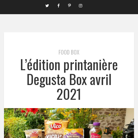
FOOD BOX
L’édition printanière
Degusta Box avril
2021