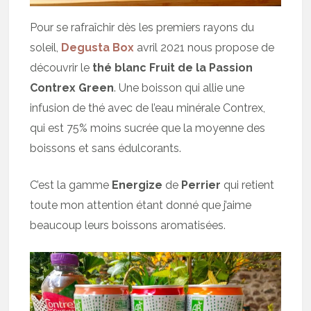
Pour se rafraîchir dès les premiers rayons du
soleil,
Degusta Box
avril 2021 nous propose de
découvrir le
thé blanc Fruit de la Passion
Contrex Green
. Une boisson qui allie une
infusion de thé avec de l’eau minérale Contrex,
qui est 75% moins sucrée que la moyenne des
boissons et sans édulcorants.
C’est la gamme
Energize
de
Perrier
qui retient
toute mon attention étant donné que j’aime
beaucoup leurs boissons aromatisées.