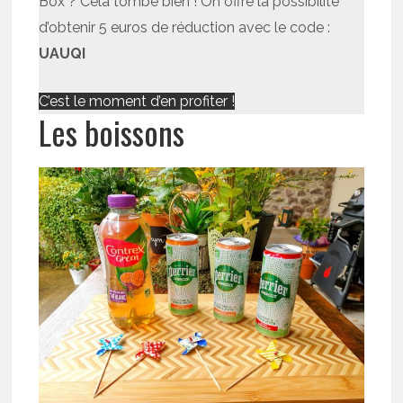
Box ? Cela tombe bien ! On offre la possibilité
d’obtenir 5 euros de réduction avec le code :
UAUQI
C’est le moment d’en profiter !
Les boissons