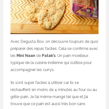
Avec Degusta Box, on découvre toujours de quoi
préparer des repas faciles. Cela se confirme avec
les
Mini Naan
de
Patak’s
. Un pain moelleux
typique de la cuisine indienne qui s’utilise pour
accompagner les currys.
Ils sont super faciles à utiliser car ils se
réchauffent en moins de 4 minutes au four ou au
grille-pain. Je l’ai même mangé tel que et j’ai
trouvé que ce pain est aussi très bon sans