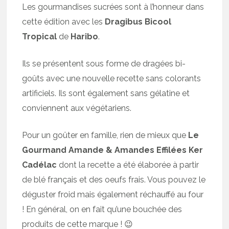
Les gourmandises sucrées sont à l’honneur dans
cette édition avec les
Dragibus Bicool
Tropical
de
Haribo
.
Ils se présentent sous forme de dragées bi-
goûts avec une nouvelle recette sans colorants
artificiels. Ils sont également sans gélatine et
conviennent aux végétariens.
Pour un goûter en famille, rien de mieux que
Le
Gourmand Amande & Amandes Effilées Ker
Cadélac
dont la recette a été élaborée à partir
de blé français et des oeufs frais. Vous pouvez le
déguster froid mais également réchauffé au four
! En général, on en fait qu’une bouchée des
produits de cette marque ! 😉