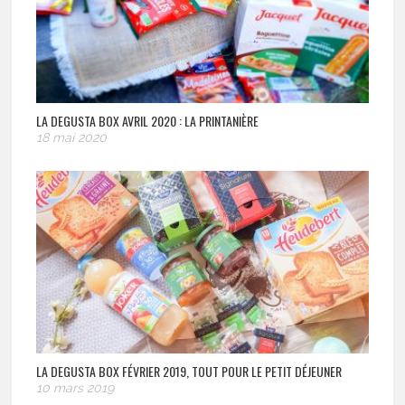
LA DEGUSTA BOX AVRIL 2020 : LA PRINTANIÈRE
18 mai 2020
LA DEGUSTA BOX FÉVRIER 2019, TOUT POUR LE PETIT DÉJEUNER
10 mars 2019