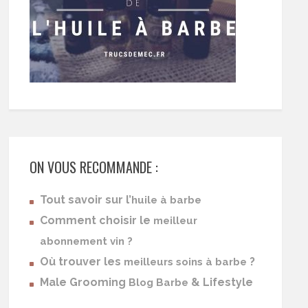
ON VOUS RECOMMANDE :
Tout savoir sur l’
huile à barbe
Comment choisir le
meilleur
abonnement vin ?
Où trouver les
?
meilleurs soins à barbe
Male Grooming
& Lifestyle
Blog Barbe