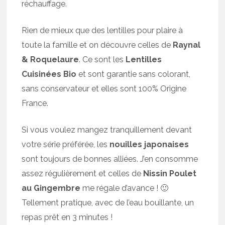
réchauffage.
Rien de mieux que des lentilles pour plaire à
toute la famille et on découvre celles de
Raynal
& Roquelaure
. Ce sont les
Lentilles
Cuisinées Bio
et sont garantie sans colorant,
sans conservateur et elles sont 100% Origine
France.
Si vous voulez mangez tranquillement devant
votre série préférée, les
nouilles japonaises
sont toujours de bonnes alliées. J’en consomme
assez régulièrement et celles de
Nissin Poulet
au Gingembre
me régale d’avance ! 🙂
Tellement pratique, avec de l’eau bouillante, un
repas prêt en 3 minutes !