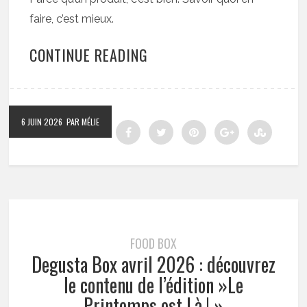
faire, c’est mieux.
CONTINUE READING
6 JUIN 2026
PAR MÉLIE
FOOD BOX
Degusta Box avril 2026 : découvrez
le contenu de l’édition »Le
Printemps est Là ! »