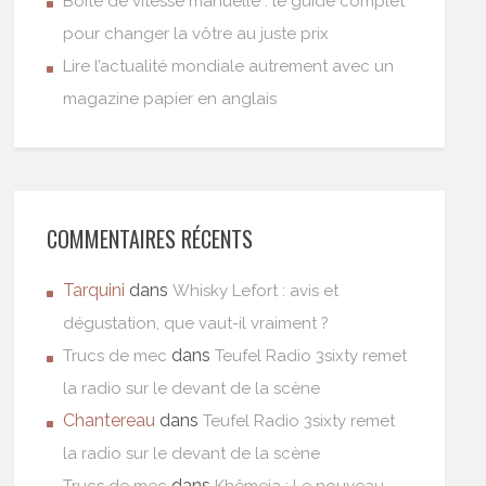
Boîte de vitesse manuelle : le guide complet
pour changer la vôtre au juste prix
Lire l’actualité mondiale autrement avec un
magazine papier en anglais
COMMENTAIRES RÉCENTS
Tarquini
dans
Whisky Lefort : avis et
dégustation, que vaut-il vraiment ?
dans
Trucs de mec
Teufel Radio 3sixty remet
la radio sur le devant de la scène
Chantereau
dans
Teufel Radio 3sixty remet
la radio sur le devant de la scène
dans
Trucs de mec
Khêmeia : Le nouveau