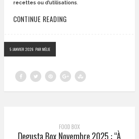
recettes ou d’utilisations
.
CONTINUE READING
5 JANVIER 2026
PAR MÉLIE
FOOD BOX
Degusta Box Novembre 2025 : “À