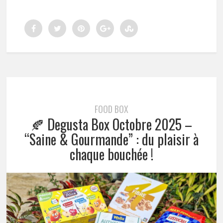
FOOD BOX
🍂 Degusta Box Octobre 2025 –
“Saine & Gourmande” : du plaisir à
chaque bouchée !