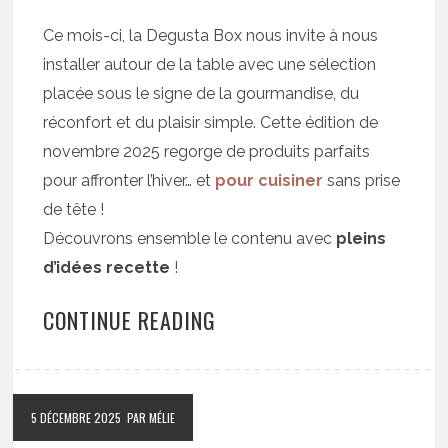
Ce mois-ci, la Degusta Box nous invite à nous
installer autour de la table avec une sélection
placée sous le signe de la gourmandise, du
réconfort et du plaisir simple. Cette édition de
novembre 2025 regorge de produits parfaits
pour affronter l’hiver… et
pour cuisiner
sans prise
de tête !
Découvrons ensemble le contenu avec
pleins
d’idées recette
!
CONTINUE READING
5 DÉCEMBRE 2025
PAR MÉLIE