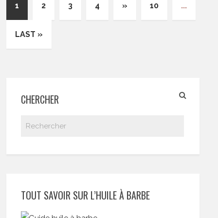
1
2
3
4
»
10
...
LAST »
CHERCHER
TOUT SAVOIR SUR L’HUILE À BARBE