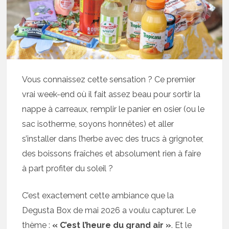
Vous connaissez cette sensation ? Ce premier
vrai week-end où il fait assez beau pour sortir la
nappe à carreaux, remplir le panier en osier (ou le
sac isotherme, soyons honnêtes) et aller
s’installer dans l’herbe avec des trucs à grignoter,
des boissons fraîches et absolument rien à faire
à part profiter du soleil ?
C’est exactement cette ambiance que la
Degusta Box de mai 2026 a voulu capturer. Le
thème :
« C’est l’heure du grand air »
. Et le