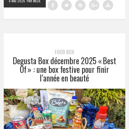
6 MAI 2026
PAR MÉLIE
FOOD BOX
Degusta Box décembre 2025 « Best
Of » : une box festive pour finir
l’année en beauté