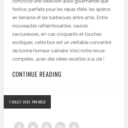
concocté une sélection aussi gourmande que
festive, parfaite pour les repas d’été, les apéros
en terrasse et les barbecues entre amis. Entre
nouveautés rafraîchissantes, sauces
savoureuses, en-cas croquants et touches
exotiques, cette box est un véritable concentré
de bonne humeur culinaire. Voici notre revue
complète… avec des idées recettes à la clé !
CONTINUE READING
7 JUILLET 2025
PAR MÉLIE