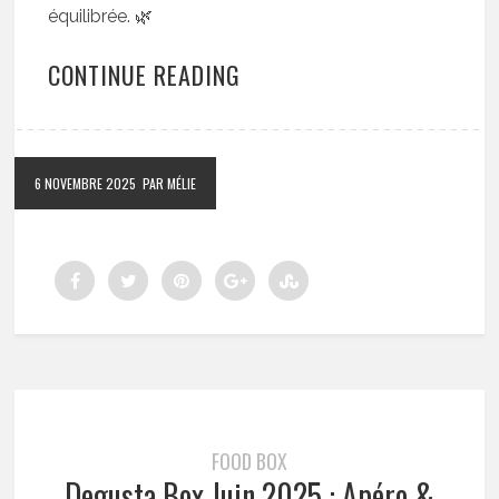
équilibrée. 🌿
CONTINUE READING
6 NOVEMBRE 2025
PAR MÉLIE
FOOD BOX
Degusta Box Juin 2025 : Apéro &