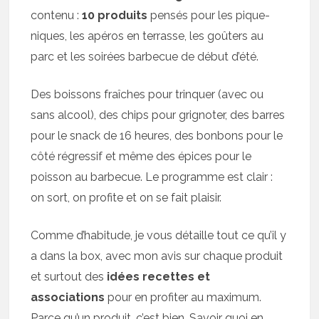
contenu :
10 produits
pensés pour les pique-
niques, les apéros en terrasse, les goûters au
parc et les soirées barbecue de début d’été.
Des boissons fraîches pour trinquer (avec ou
sans alcool), des chips pour grignoter, des barres
pour le snack de 16 heures, des bonbons pour le
côté régressif et même des épices pour le
poisson au barbecue. Le programme est clair :
on sort, on profite et on se fait plaisir.
Comme d’habitude, je vous détaille tout ce qu’il y
a dans la box, avec mon avis sur chaque produit
et surtout des
idées recettes et
associations
pour en profiter au maximum.
Parce qu’un produit, c’est bien. Savoir quoi en