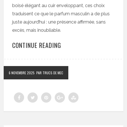
boisé élégant au cuir enveloppant, ces choix
traduisent ce que le parfum masculin a de plus
juste aujourd’hui : une présence affirmée, sans
excès, mais inoubliable.
CONTINUE READING
6 NOVEMBRE 2025
PAR TRUCS DE MEC