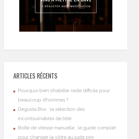
ARTICLES RÉCENTS
Pourquoi bien s’habiller reste difficile pour
beaucoup d’hommes ?
Degusta Box : la sélection des
incontournables de l’été
Boîte de vitesse manuelle : le guide complet
pour changer la vôtre au juste prix