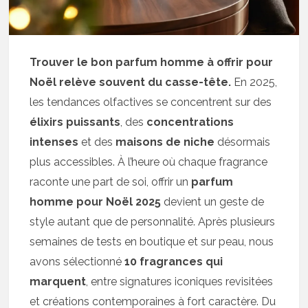
Trouver le bon parfum homme à offrir pour
Noël relève souvent du casse-tête.
En 2025,
les tendances olfactives se concentrent sur des
élixirs puissants
, des
concentrations
intenses
et des
maisons de niche
désormais
plus accessibles. À l’heure où chaque fragrance
raconte une part de soi, offrir un
parfum
homme pour Noël 2025
devient un geste de
style autant que de personnalité. Après plusieurs
semaines de tests en boutique et sur peau, nous
avons sélectionné
10 fragrances qui
marquent
, entre signatures iconiques revisitées
et créations contemporaines à fort caractère. Du