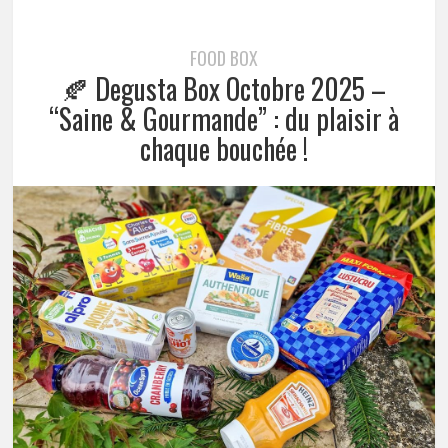
FOOD BOX
🍂 Degusta Box Octobre 2025 –
“Saine & Gourmande” : du plaisir à
chaque bouchée !