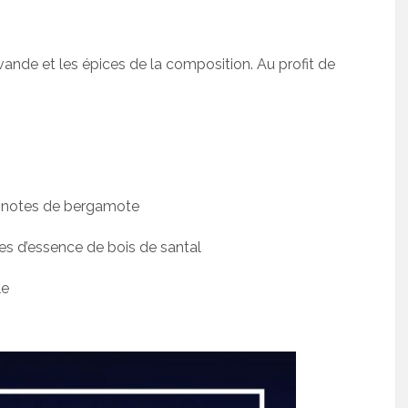
lavande et les épices de la composition. Au profit de
 notes de bergamote
s d’essence de bois de santal
le