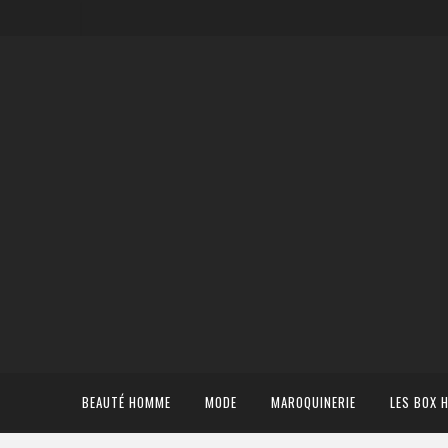
BEAUTÉ HOMME
MODE
MAROQUINERIE
LES BOX 