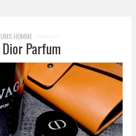
FUMS HOMME
 Dior Parfum