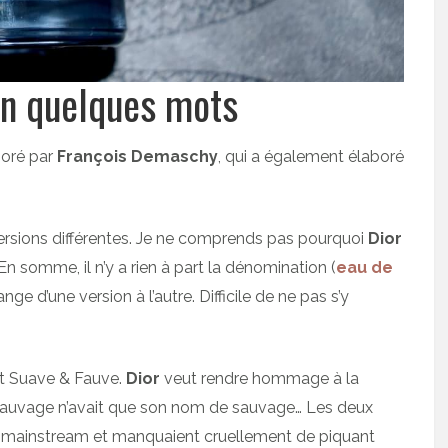
en quelques mots
boré par
François Demaschy
, qui a également élaboré
ersions différentes. Je ne comprends pas pourquoi
Dior
 somme, il n’y a rien à part la dénomination (
eau de
ange d’une version à l’autre. Difficile de ne pas s’y
ut Suave & Fauve.
Dior
veut rendre hommage à la
Sauvage n’avait que son nom de sauvage… Les deux
 mainstream et manquaient cruellement de piquant