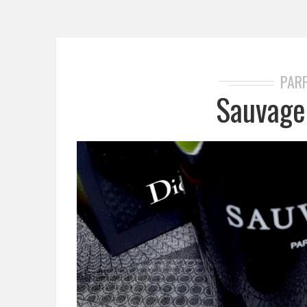
PAR
Sauvage