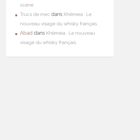
scène
dans
Trucs de mec
Khêmeia : Le
nouveau visage du whisky français.
Abad
dans
Khêmeia : Le nouveau
visage du whisky français.