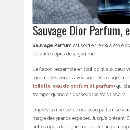
Sauvage Dior Parfum, 
Sauvage Parfum
est sorti en 2019 a été éla
les autres opus de la gamme.
Le flacon ressemble en tout point aux deux v
montre des visuels avec une base rougeâtre. En
toilette
,
eau de parfum et parfum
) qui ch
tromper quand on possède les trois flacons.
D’après la marque, ce nouveau parfum se ve
magie des grands espaces. Jusqu’à présent, 
autres opus de la gamme étaient un peu trop