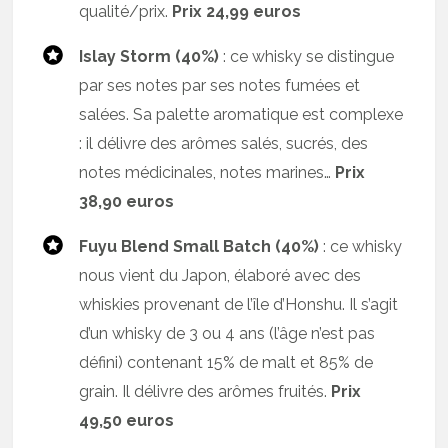
qualité/prix.
Prix 24,99 euros
Islay Storm (40%)
: ce whisky se distingue
par ses notes par ses notes fumées et
salées. Sa palette aromatique est complexe
: il délivre des arômes salés, sucrés, des
notes médicinales, notes marines…
Prix
38,90 euros
Fuyu Blend Small Batch (40%)
: ce whisky
nous vient du Japon, élaboré avec des
whiskies provenant de l’île d’Honshu. Il s’agit
d’un whisky de 3 ou 4 ans (l’âge n’est pas
défini) contenant 15% de malt et 85% de
grain. Il délivre des arômes fruités.
Prix
49,50 euros