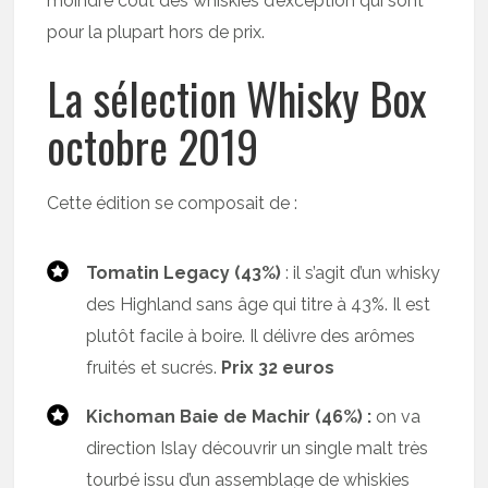
moindre coût des whiskies d’exception qui sont
pour la plupart hors de prix.
La sélection Whisky Box
octobre 2019
Cette édition se composait de :
Tomatin Legacy (43%)
: il s’agit d’un whisky
des Highland sans âge qui titre à 43%. Il est
plutôt facile à boire. Il délivre des arômes
fruités et sucrés.
Prix 32 euros
Kichoman Baie de Machir (46%) :
on va
direction Islay découvrir un single malt très
tourbé issu d’un assemblage de whiskies