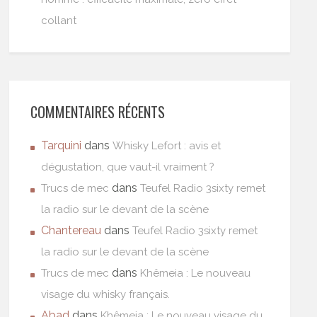
collant
COMMENTAIRES RÉCENTS
Tarquini
dans
Whisky Lefort : avis et
dégustation, que vaut-il vraiment ?
dans
Trucs de mec
Teufel Radio 3sixty remet
la radio sur le devant de la scène
Chantereau
dans
Teufel Radio 3sixty remet
la radio sur le devant de la scène
dans
Trucs de mec
Khêmeia : Le nouveau
visage du whisky français.
Abad
dans
Khêmeia : Le nouveau visage du