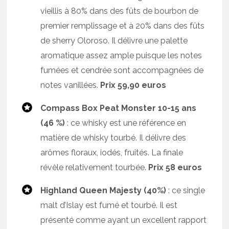
vieillis à 80% dans des fûts de bourbon de
premier remplissage et à 20% dans des fûts
de sherry Oloroso. Il délivre une palette
aromatique assez ample puisque les notes
fumées et cendrée sont accompagnées de
notes vanillées.
Prix 59,90 euros
Compass Box Peat Monster 10-15 ans
(46 %)
: ce whisky est une référence en
matière de whisky tourbé. Il délivre des
arômes floraux, iodés, fruités. La finale
révèle relativement tourbée.
Prix 58 euros
Highland Queen Majesty (40%)
: ce single
malt d’Islay est fumé et tourbé. Il est
présenté comme ayant un excellent rapport