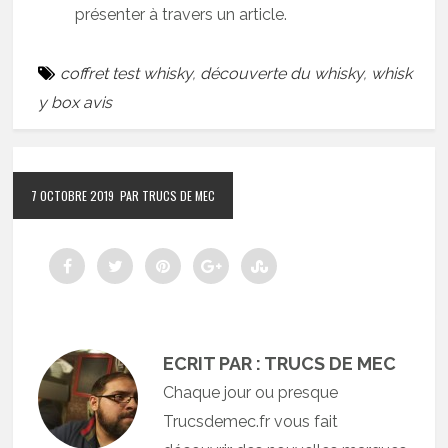
présenter à travers un article.
coffret test whisky
,
découverte du whisky
,
whisk
y box avis
7 OCTOBRE 2019
PAR TRUCS DE MEC
ECRIT PAR : TRUCS DE MEC
Chaque jour ou presque
Trucsdemec.fr vous fait