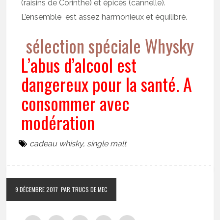
(raisins de Corinthe) et épicés (cannelle).
L’ensemble est assez harmonieux et équilibré.
sélection spéciale Whysky
L’abus d’alcool est
dangereux pour la santé. A
consommer avec
modération
cadeau whisky
,
single malt
9 DÉCEMBRE 2017
PAR TRUCS DE MEC