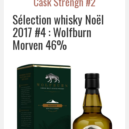
Cask Strengh #2
Sélection whisky Noël
2017 #4 : Wolfburn
Morven 46%