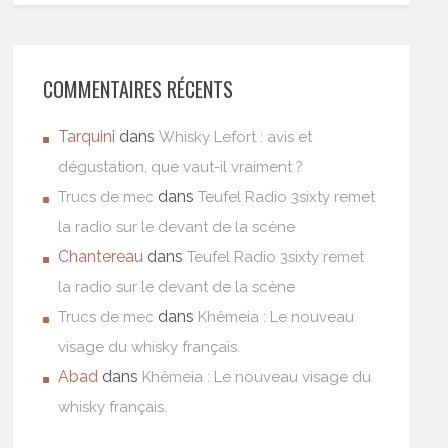
COMMENTAIRES RÉCENTS
Tarquini
dans
Whisky Lefort : avis et
dégustation, que vaut-il vraiment ?
dans
Trucs de mec
Teufel Radio 3sixty remet
la radio sur le devant de la scène
Chantereau
dans
Teufel Radio 3sixty remet
la radio sur le devant de la scène
dans
Trucs de mec
Khêmeia : Le nouveau
visage du whisky français.
Abad
dans
Khêmeia : Le nouveau visage du
whisky français.