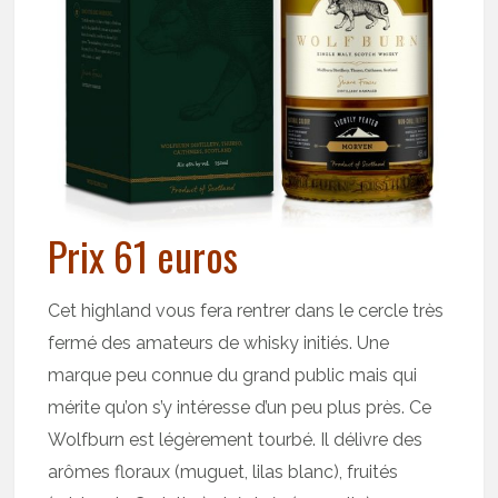
Prix 61 euros
Cet highland vous fera rentrer dans le cercle très
fermé des amateurs de whisky initiés. Une
marque peu connue du grand public mais qui
mérite qu’on s’y intéresse d’un peu plus près. Ce
Wolfburn est légèrement tourbé. Il délivre des
arômes floraux (muguet, lilas blanc), fruités