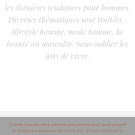
les dernières tendances pour hommes.
Diverses thématiques sont traitées :
lifestyle homme, mode homme, la
beauté au masculin. Sans oublier les
arts de vivre.
© 2012-2020 copyright trucsdemec.fr - blog lifestyle
Comme tous les sites utilisons des cookies pour vous garantir
la meilleure expérience sur notre site. Si vous continuez à
masculin/Tous droits réservés