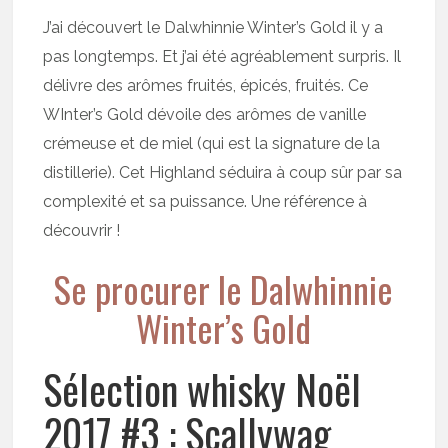
J’ai découvert le Dalwhinnie Winter’s Gold il y a
pas longtemps. Et j’ai été agréablement surpris. Il
délivre des arômes fruités, épicés, fruités. Ce
WInter’s Gold dévoile des arômes de vanille
crémeuse et de miel (qui est la signature de la
distillerie). Cet Highland séduira à coup sûr par sa
complexité et sa puissance. Une référence à
découvrir !
Se procurer le Dalwhinnie
Winter’s Gold
Sélection whisky Noël
2017 #3 : Scallywag