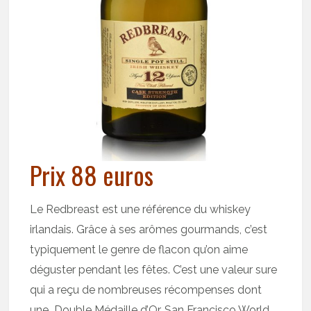
Prix 88 euros
Le Redbreast est une référence du whiskey
irlandais. Grâce à ses arômes gourmands, c’est
typiquement le genre de flacon qu’on aime
déguster pendant les fêtes. C’est une valeur sure
qui a reçu de nombreuses récompenses dont
une Double Médaille d’Or, San Francisco World