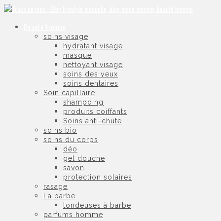
Beauté homme
soins visage
hydratant visage
masque
nettoyant visage
soins des yeux
soins dentaires
Soin capillaire
shampoing
produits coiffants
Soins anti-chute
soins bio
soins du corps
déo
gel douche
savon
protection solaires
rasage
La barbe
tondeuses à barbe
parfums homme