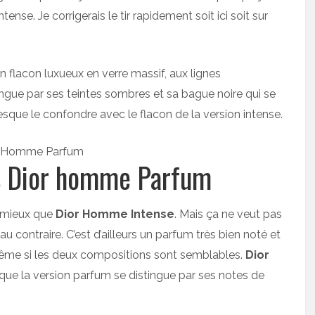
ntense. Je corrigerais le tir rapidement soit ici soit sur
flacon luxueux en verre massif, aux lignes
ingue par ses teintes sombres et sa bague noire qui se
resque le confondre avec le flacon de la version intense.
s Dior homme Parfum
 mieux que
Dior Homme Intense
. Mais ça ne veut pas
u contraire. C’est d’ailleurs un parfum très bien noté et
Même si les deux compositions sont semblables.
Dior
 que la version parfum se distingue par ses notes de