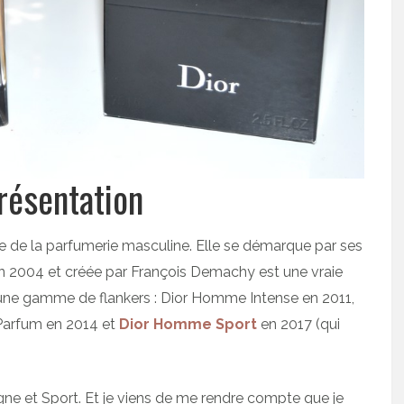
ésentation
 de la parfumerie masculine. Elle se démarque par ses
en 2004 et créée par François Demachy est une vraie
te une gamme de flankers : Dior Homme Intense en 2011,
arfum en 2014 et
Dior Homme Sport
en 2017 (qui
gne et Sport. Et je viens de me rendre compte que je