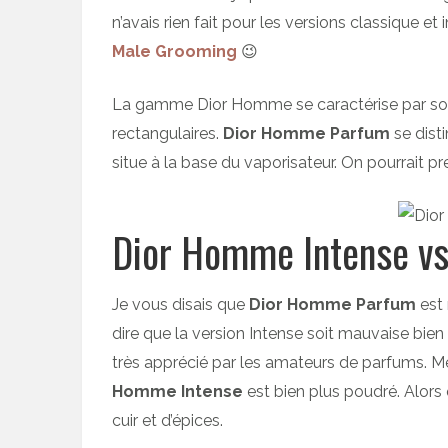
n’avais rien fait pour les versions classique et i
Male Grooming
😉
La gamme Dior Homme se caractérise par son 
rectangulaires.
Dior Homme Parfum
se dist
situe à la base du vaporisateur. On pourrait p
Dior Homme Intense v
Je vous disais que
Dior Homme Parfum
est
dire que la version Intense soit mauvaise bien a
très apprécié par les amateurs de parfums. 
Homme Intense
est bien plus poudré. Alors
cuir et d’épices.