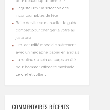
pour beaucoup d’hommes ?
Degusta Box : la sélection des
incontournables de l’été
Boîte de vitesse manuelle : le guide
complet pour changer la vôtre au
juste prix
Lire l’actualité mondiale autrement
avec un magazine papier en anglais
La routine de soin du corps en été
pour homme : efficacité maximale,
zéro effet collant
COMMENTAIRES RÉCENTS