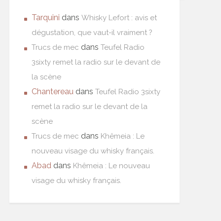
Tarquini
dans
Whisky Lefort : avis et
dégustation, que vaut-il vraiment ?
dans
Trucs de mec
Teufel Radio
3sixty remet la radio sur le devant de
la scène
Chantereau
dans
Teufel Radio 3sixty
remet la radio sur le devant de la
scène
dans
Trucs de mec
Khêmeia : Le
nouveau visage du whisky français.
Abad
dans
Khêmeia : Le nouveau
visage du whisky français.