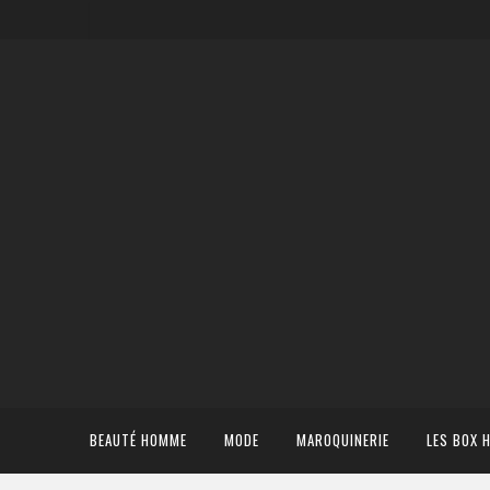
BEAUTÉ HOMME
MODE
MAROQUINERIE
LES BOX 