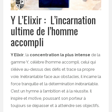
Y L’Elixir : L’incarnation
ultime de l’homme
accompli
Y Elixir
, la
concentration la plus intense
de la
gamme Y, célèbre l’homme accompli, celui qui
s’élève au-dessus des défis et trace sa propre
voie. Inébranlable face aux obstacles, il incarne la
force tranquille et la détermination inébranlable.
C’est un hymne à l’ambition et à la réussite. Il
inspire et motive, poussant son porteur à
toujours se dépasser et à atteindre ses objectifs.