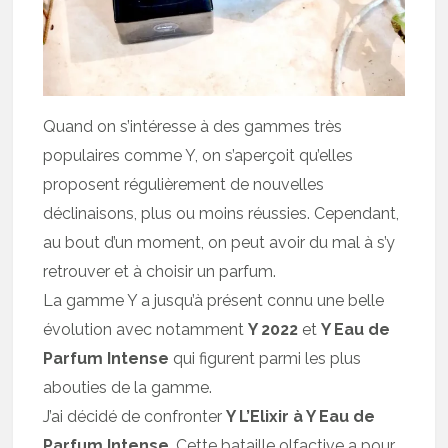
Quand on s’intéresse à des gammes très
populaires comme Y, on s’aperçoit qu’elles
proposent régulièrement de nouvelles
déclinaisons, plus ou moins réussies. Cependant,
au bout d’un moment, on peut avoir du mal à s’y
retrouver et à choisir un parfum.
La gamme Y a jusqu’à présent connu une belle
évolution avec notamment
Y 2022
et
Y Eau de
Parfum Intense
qui figurent parmi les plus
abouties de la gamme.
J’ai décidé de confronter
Y L’Elixir à Y Eau de
Parfum Intense
. Cette bataille olfactive a pour