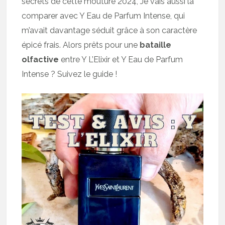
secrets de cette mouture 2024, Je vais aussi la
comparer avec Y Eau de Parfum Intense, qui
m’avait davantage séduit grâce à son caractère
épicé frais. Alors prêts pour une
bataille
olfactive
entre Y L’Elixir et Y Eau de Parfum
Intense ? Suivez le guide !