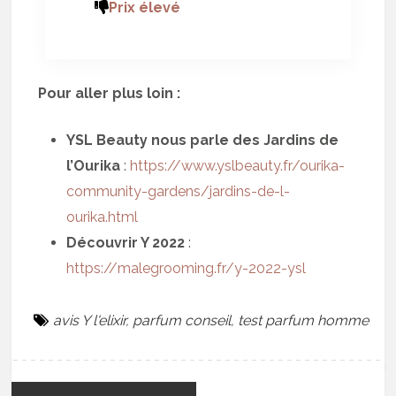
Prix élevé
Pour aller plus loin :
YSL Beauty nous parle des Jardins de
l’Ourika
:
https://www.yslbeauty.fr/ourika-
community-gardens/jardins-de-l-
ourika.html
Découvrir Y 2022
:
https://malegrooming.fr/y-2022-ysl
avis Y l'elixir
,
parfum conseil
,
test parfum homme