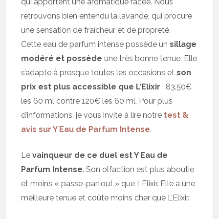
qui apportent une aromatique racée. Nous
retrouvons bien entendu la lavande, qui procure
une sensation de fraîcheur et de propreté.
Cette eau de parfum intense possède un
sillage
modéré et possède
une très bonne tenue. Elle
s’adapte à presque toutes les occasions et
son
prix est plus accessible que L’Elixir
: 83.50€
les 60 ml contre 120€ les 60 ml. Pour plus
d’informations, je vous invite à lire notre
test &
avis sur Y Eau de Parfum Intense
.
Le
vainqueur de ce duel est Y Eau de
Parfum Intense
. Son olfaction est plus aboutie
et moins « passe-partout » que L’Elixir. Elle a une
meilleure tenue et coûte moins cher que L’Elixir.