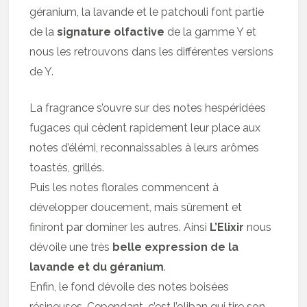
géranium, la lavande et le patchouli font partie
de la
signature olfactive
de la gamme Y et
nous les retrouvons dans les différentes versions
de Y.
La fragrance s’ouvre sur des notes hespéridées
fugaces qui cèdent rapidement leur place aux
notes d’élémi, reconnaissables à leurs arômes
toastés, grillés.
Puis les notes florales commencent à
développer doucement, mais sûrement et
finiront par dominer les autres. Ainsi
L’Elixir
nous
dévoile une très
belle expression de la
lavande et du géranium
.
Enfin, le fond dévoile des notes boisées
résineuses. Cependant, c’est l’oliban qui tire son