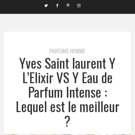
PARFUMS HOMME
Yves Saint laurent Y
L’Elixir VS Y Eau de
Parfum Intense :
Lequel est le meilleur
?