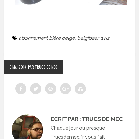
abonnement bière belge
,
belgibeer avis
3 MAI 2018
PAR TRUCS DE MEC
ECRIT PAR : TRUCS DE MEC
Chaque jour ou presque
Trucsdemec.fr vous fait