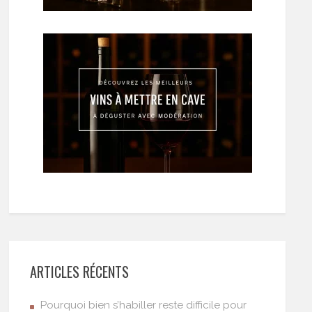
ARTICLES RÉCENTS
Pourquoi bien s’habiller reste difficile pour