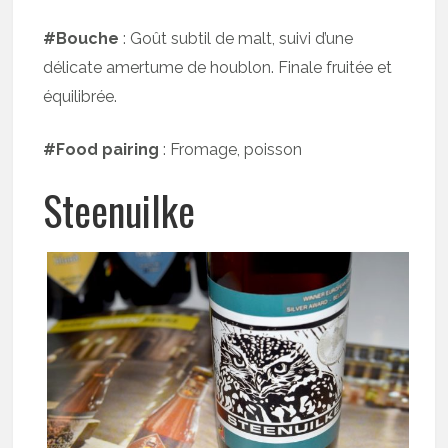
#Bouche
: Goût subtil de malt, suivi d’une
délicate amertume de houblon. Finale fruitée et
équilibrée.
#Food pairing
: Fromage, poisson
Steenuilke