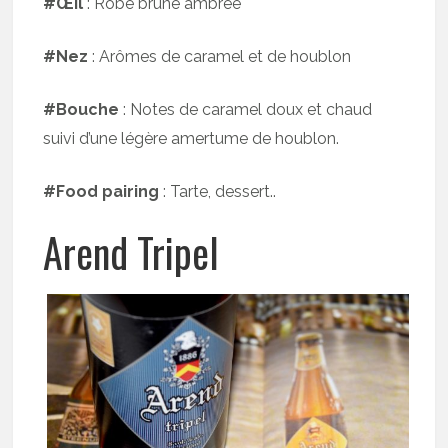
#Œil
: Robe brune ambrée
#Nez
: Arômes de caramel et de houblon
#Bouche
: Notes de caramel doux et chaud
suivi d’une légère amertume de houblon.
#Food pairing
: Tarte, dessert..
Arend Tripel