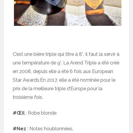
C’est une bière triple qui titre à 8°. Il faut la servir à
une température de 9°. La Arend Triple a été créé
en 2008, depuis elle a été 6 fois aux European
Star Awards.En 2017, elle a été nominée pour le
prix de la meilleure triple d’Europe pour la
troisième fois.
#Œil
: Robe blonde
#Nez
: Notes houblonnées.