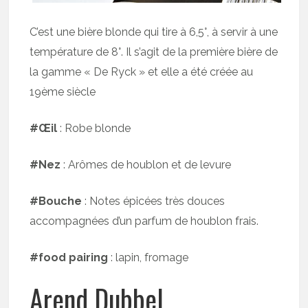
C’est une bière blonde qui tire à 6,5°, à servir à une
température de 8°. Il s’agit de la première bière de
la gamme « De Ryck » et elle a été créée au
19ème siècle
#Œil
: Robe blonde
#Nez
: Arômes de houblon et de levure
#Bouche
: Notes épicées très douces
accompagnées d’un parfum de houblon frais.
#food pairing
: lapin, fromage
Arend Dubbel