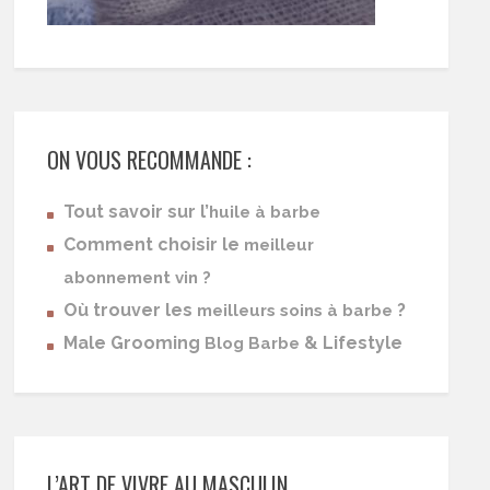
ON VOUS RECOMMANDE :
Tout savoir sur l’
huile à barbe
Comment choisir le
meilleur
abonnement vin ?
Où trouver les
?
meilleurs soins à barbe
Male Grooming
& Lifestyle
Blog Barbe
L’ART DE VIVRE AU MASCULIN