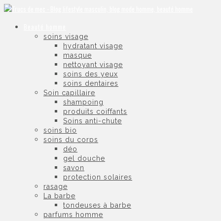
Beauté homme
soins visage
hydratant visage
masque
nettoyant visage
soins des yeux
soins dentaires
Soin capillaire
shampoing
produits coiffants
Soins anti-chute
soins bio
soins du corps
déo
gel douche
savon
protection solaires
rasage
La barbe
tondeuses à barbe
parfums homme