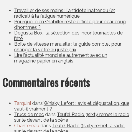
Travailler de ses mains : l’antidote inattendu (et
radical) à la fatigue numérique
Pourquoi bien s’habiller reste difficile pour beaucoup
d’hommes ?
Degusta Box : la sélection des incontournables de
l’été
Boîte de vitesse manuelle : le guide complet pour
changer la vôtre au juste prix
Lire l’actualité mondiale autrement avec un
magazine papier en anglais
Commentaires récents
Tarquini
dans
Whisky Lefort : avis et dégustation, que
vaut-il vraiment ?
Trucs de mec
dans
Teufel Radio 3sixty remet la radio
sur le devant de la scène
Chantereau
dans
Teufel Radio 3sixty remet la radio
sur le devant de la scène