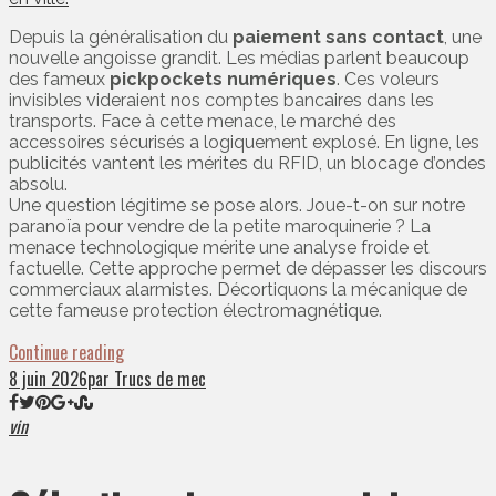
Depuis la généralisation du
paiement sans contact
, une
nouvelle angoisse grandit. Les médias parlent beaucoup
des fameux
pickpockets numériques
. Ces voleurs
invisibles videraient nos comptes bancaires dans les
transports. Face à cette menace, le marché des
accessoires sécurisés a logiquement explosé. En ligne, les
publicités vantent les mérites du RFID, un blocage d’ondes
absolu.
Une question légitime se pose alors. Joue-t-on sur notre
paranoïa pour vendre de la petite maroquinerie ? La
menace technologique mérite une analyse froide et
factuelle. Cette approche permet de dépasser les discours
commerciaux alarmistes. Décortiquons la mécanique de
cette fameuse protection électromagnétique.
Continue reading
8 juin 2026
par Trucs de mec
vin