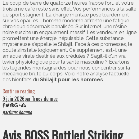
Le coup de barre de quatorze heures frappe fort, et votre
troisième café reste sans effet. Vos performances à la salle
de sport stagnent. La charge mentale pèse lourdement
sur vos épaules. L’homme moderne affronte une fatigue
chronique désormais banalisée. Sur internet, une résine
noire suscite un engouement massif. Les vendeurs en ligne
promettent une énergie inépuisable. Cette substance
mystérieuse s’appelle le Shilajit. Face à ces promesses, le
doute s’installe logiquement. Ce supplément est-il une
arnaque virale destinée aux crédules ? S’agit-il d’un vrai
levier physiologique pour la santé masculine ? Écartons
les légendes montagnardes pour nous concentrer sur la
mécanique brute du corps. Voici notre analyse factuelle
des bienfaits du
Shilajit pour les hommes
.
Continue reading
9 juin 2026
par Trucs de mec
parfums homme
Avis BOSS Bottled Striking