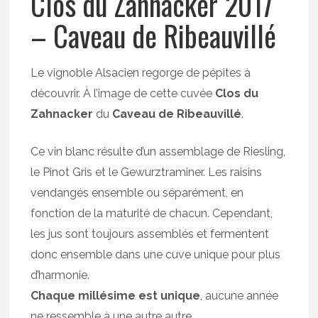
Clos du Zahnacker 2017
– Caveau de Ribeauvillé
Le vignoble Alsacien regorge de pépites à
découvrir. À l’image de cette cuvée
Clos du
Zahnacker
du
Caveau de Ribeauvillé
.
Ce vin blanc résulte d’un assemblage de Riesling,
le Pinot Gris et le Gewurztraminer. Les raisins
vendangés ensemble ou séparément, en
fonction de la maturité de chacun. Cependant,
les jus sont toujours assemblés et fermentent
donc ensemble dans une cuve unique pour plus
d’harmonie.
Chaque millésime est unique
, aucune année
ne ressemble à une autre autre.