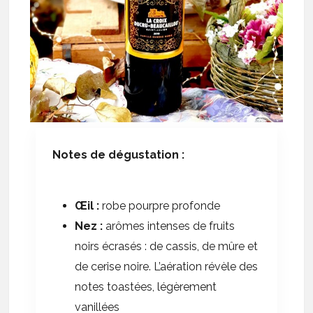
Notes de dégustation :
Œil :
robe pourpre profonde
Nez :
arômes intenses de fruits
noirs écrasés : de cassis, de mûre et
de cerise noire. L’aération révèle des
notes toastées, légèrement
vanillées