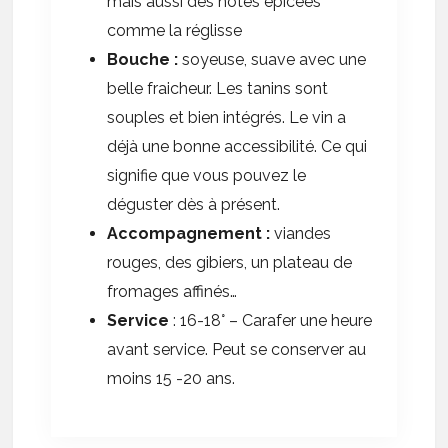
mais aussi des notes épicées
comme la réglisse
Bouche :
soyeuse, suave avec une
belle fraicheur. Les tanins sont
souples et bien intégrés. Le vin a
déjà une bonne accessibilité. Ce qui
signifie que vous pouvez le
déguster dès à présent.
Accompagnement :
viandes
rouges, des gibiers, un plateau de
fromages affinés…
Service
: 16-18° – Carafer une heure
avant service. Peut se conserver au
moins 15 -20 ans.