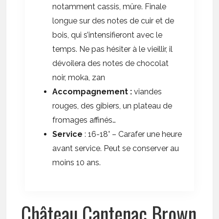
notamment cassis, mûre. Finale
longue sur des notes de cuir et de
bois, qui s’intensifieront avec le
temps. Ne pas hésiter à le vieillir, il
dévoilera des notes de chocolat
noir, moka, zan
Accompagnement :
viandes
rouges, des gibiers, un plateau de
fromages affinés…
Service
: 16-18° – Carafer une heure
avant service. Peut se conserver au
moins 10 ans.
Château Cantenac Brown