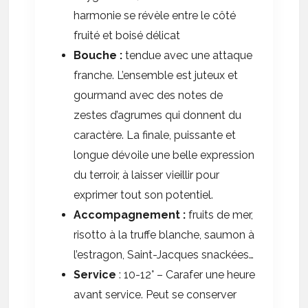
harmonie se révèle entre le côté
fruité et boisé délicat
Bouche :
tendue avec une attaque
franche. L’ensemble est juteux et
gourmand avec des notes de
zestes d’agrumes qui donnent du
caractère. La finale, puissante et
longue dévoile une belle expression
du terroir, à laisser vieillir pour
exprimer tout son potentiel.
Accompagnement :
fruits de mer,
risotto à la truffe blanche, saumon à
l’estragon, Saint-Jacques snackées…
Service
: 10-12° – Carafer une heure
avant service. Peut se conserver