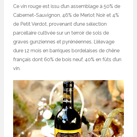
Ce vin rouge est issu d’un assemblage à 50% de
Cabernet-Sauvignon, 46% de Merlot Noir et 4%
de Petit Verdot, provenant d’une sélection
parcellaire cultivée sur un terroir de sols de
graves gunziennes et pyrénéennes. L’élevage
dure 12 mois en barriques bordelaises de chêne
français dont 60% de bois neuf, 40% en fûts d’un
vin.