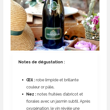
Notes de dégustation :
Œil :
robe limpide et brillante
couleur or pâle
.
Nez :
notes fruitées d’abricot et
florales avec un jasmin subtil. Après
oxygénation, le vin révèle une