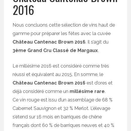
2016
Nous concluons cette sélection de vins haut de
gamme pour préparer les fêtes avec la cuvée
Château Cantenac Brown 2016
. Il s’agit du
3ème Grand Cru Classé de Margaux
.
Le millésime 2016 est considéré comme très
réussi et équivalent au 2015. En somme, le
Château Cantenac Brown 2016
est d’ores et
déjà considéré comme un
millésime rare
.
Ce vin rouge est issu d’un assemblage de 68 %
Cabernet Sauvignon et 32 % Merlot. L’élevage
s’étend sur 16 mois en barriques de chêne
français dont 60 % de barriques neuves et 40 %