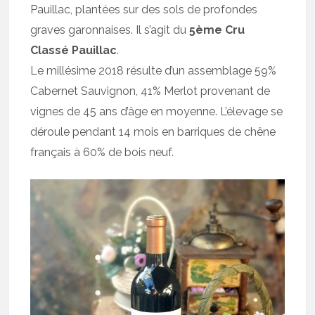
Pauillac, plantées sur des sols de profondes
graves garonnaises. Il s’agit du
5ème Cru
Classé Pauillac
.
Le millésime 2018 résulte d’un assemblage 59%
Cabernet Sauvignon, 41% Merlot provenant de
vignes de 45 ans d’âge en moyenne. L’élevage se
déroule pendant 14 mois en barriques de chêne
français à 60% de bois neuf.