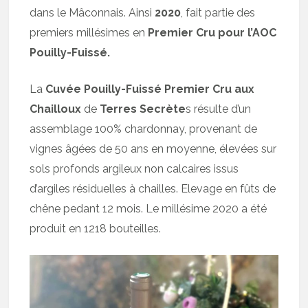
dans le Mâconnais. Ainsi
2020
, fait partie des
premiers millésimes en
Premier Cru pour l’AOC
Pouilly-Fuissé.
La
Cuvée Pouilly-Fuissé Premier Cru aux
Chailloux
de
Terres Secrète
s résulte d’un
assemblage 100% chardonnay, provenant de
vignes âgées de 50 ans en moyenne, élevées sur
sols profonds argileux non calcaires issus
d’argiles résiduelles à chailles. Elevage en fûts de
chêne pedant 12 mois. Le millésime 2020 a été
produit en 1218 bouteilles.