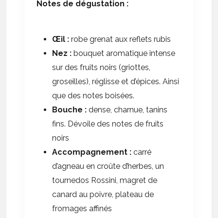
Notes de dégustation :
Œil :
robe grenat aux reflets rubis
Nez :
bouquet aromatique intense
sur des fruits noirs (griottes,
groseilles), réglisse et d’épices. Ainsi
que des notes boisées.
Bouche :
dense, charnue, tanins
fins. Dévoile des notes de fruits
noirs
Accompagnement :
carré
d’agneau en croûte d’herbes, un
tournedos Rossini, magret de
canard au poivre, plateau de
fromages affinés