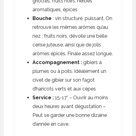
griottes, fruits noirs, herbes
aromatiques, épices
Bouche
: vin structuré, puissant. On
retrouve les mêmes arômes qu’au
nez : fruits noirs, dévoile une belle
cerise juteuse, ainsi que de jolis
arômes épicés. Finale assez longue.
Accompagnement
:
gibiers à
plumes ou à poils. Idéalement un
civet de gibier sur son fagot
d’haricots verts et aux cèpes
Service
:
15-17° – Ouvrir au moins
deux heures avant dégustation –
Peut se garder une bonne dizaine
d’année en cave.