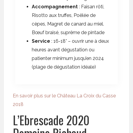
Accompagnement
: Faisan rôti,
Risotto aux truffes, Poêlée de
cèpes, Magret de canard au miel.
Bœuf braisé, suprême de pintade
Service
: 16-18° – ouvrir une à deux
heures avant dégustation ou
patienter minimum jusqu’en 2024
(plage de dégustation idéale)
En savoir plus sur le Château La Croix du Casse
2018
L’Ebrescade 2020
Domaine Richaud