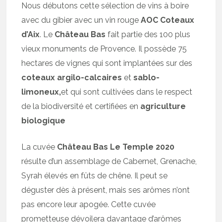
Nous débutons cette sélection de vins à boire
avec du gibier avec un vin rouge
AOC Coteaux
d’Aix
. Le
Château Bas
fait partie des 100 plus
vieux monuments de Provence. Il possède 75
hectares de vignes qui sont implantées sur des
coteaux argilo-calcaires
et
sablo-
limoneux,
et qui sont cultivées dans le respect
de la biodiversité et certifiées en
agriculture
biologique
La cuvée
Château Bas Le Temple 2020
résulte d’un assemblage de Cabernet, Grenache,
Syrah élevés en fûts de chêne. Il peut se
déguster dès à présent, mais ses arômes n’ont
pas encore leur apogée. Cette cuvée
prometteuse dévoilera davantage d’arômes