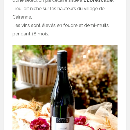
d’une sélection parcellaire situé à
L’Ebrescade
.
Lieu-dit niché sur les hauteurs du village de
Cairanne.
Les vins sont élevés en foudre et demi-muits
pendant 18 mois.