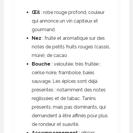
Œil
: robe rouge profond, couleur
qui annonce un vin capiteux et
gourmand
Nez
: fruité et aromatique sur des
notes de petits fruits rouges (cassis,
mûre), de cacao
Bouche
: veloutée, très fruitée :
cerise noire, framboise, baies
sauvage. Les épices sont déjà
présentes : notamment des notes
reglissées et de tabac. Tanins
présents, mais pas dominants, qui
demandent à être affinés pour plus
de rondeur et suavité.
Accompagnement
: gibiers