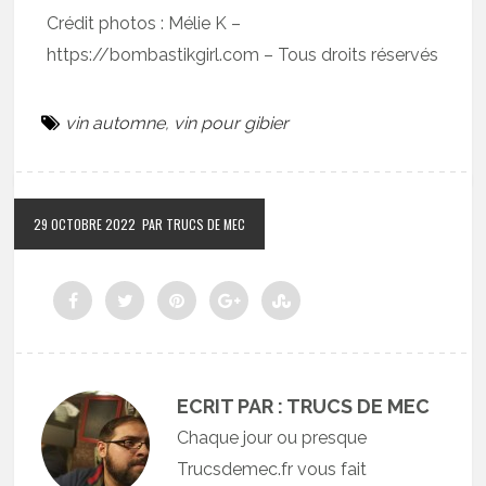
Crédit photos : Mélie K –
https://bombastikgirl.com – Tous droits réservés
vin automne
,
vin pour gibier
29 OCTOBRE 2022
PAR TRUCS DE MEC
ECRIT PAR : TRUCS DE MEC
Chaque jour ou presque
Trucsdemec.fr vous fait