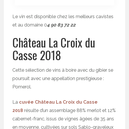
Le vin est disponible chez les meilleurs cavistes
et au domaine 0
4 90 83 72 22
Château La Croix du
Casse 2018
Cette sélection de vins à boire avec du gibier se
poursuit avec une appellation prestigieuse :
Pomerol.
La
cuvée Château La Croix du Casse
2018
résulte d’un assemblage 88% merlot et 12%
cabernet-franc, issus de vignes âgées de 35 ans
en moyenne, cultivées sur sols Sablo-graveleux