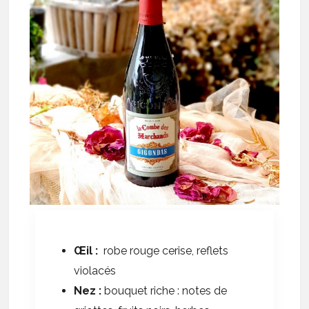
Œil
:
robe rouge cerise, reflets
violacés
Nez
:
bouquet riche : notes de