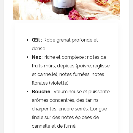
Œil
:
Robe grenat profonde et
dense
Nez
: riche et complexe : notes de
fruits mûrs, d’épices (poivre, réglisse
et cannelle), notes fumées, notes
florales (violette)
Bouche
: Volumineuse et puissante,
arômes concentrés, des tanins
charpentés, encore serrés. Longue
finale sur des notes épicées de
cannelle et de fumé.