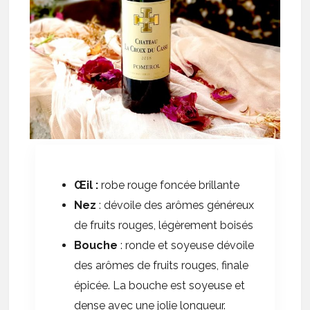
Œil
:
robe rouge foncée brillante
Nez
: dévoile des arômes généreux
de fruits rouges, légèrement boisés
Bouche
: ronde et soyeuse dévoile
des arômes de fruits rouges, finale
épicée. La bouche est soyeuse et
dense avec une jolie longueur.