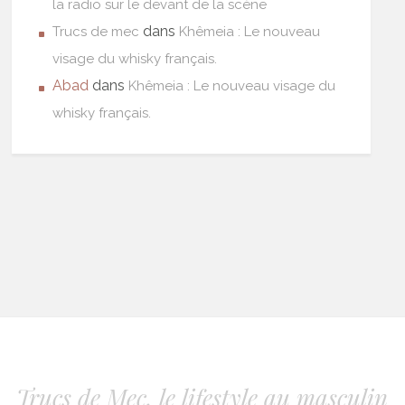
la radio sur le devant de la scène
dans
Trucs de mec
Khêmeia : Le nouveau
visage du whisky français.
Abad
dans
Khêmeia : Le nouveau visage du
whisky français.
Trucs de Mec, le lifestyle au masculin