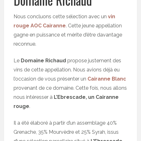
Nous concluons cette sélection avec un
vin
rouge AOC Cairanne
. Cette jeune appellation
gagne en puissance et mérite d’être davantage
reconnue.
Le
Domaine Richaud
propose justement des
vins de cette appellation. Nous avions déjà eu
l’occasion de vous présenter un
Cairanne Blanc
provenant de ce domaine. Cette fois, nous allons
nous intéresser à
L’Ebrescade, un Cairanne
rouge
.
Il a été élaboré à partir d’un assemblage 40%
Grenache, 35% Mourvèdre et 25% Syrah, issus