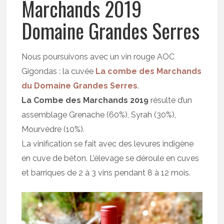
Marchands 2019
Domaine Grandes Serres
Nous poursuivons avec un vin rouge AOC
Gigondas : la cuvée
La combe des Marchands
du Domaine Grandes Serres
.
La Combe des Marchands 2019
résulte d’un
assemblage Grenache (60%), Syrah (30%),
Mourvèdre (10%).
La vinification se fait avec des levures indigène
en cuve de béton. L’élevage se déroule en cuves
et barriques de 2 à 3 vins pendant 8 à 12 mois.