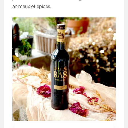
animaux et épicés.