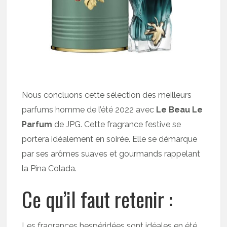
Nous concluons cette sélection des meilleurs
parfums homme de l’été 2022 avec
Le Beau Le
Parfum
de JPG. Cette fragrance festive se
portera idéalement en soirée. Elle se démarque
par ses arômes suaves et gourmands rappelant
la Pina Colada.
Ce qu’il faut retenir :
Les fragrances hespéridées sont idéales en été,