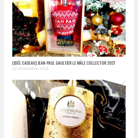
[IDÉE CADEAU] JEAN-PAUL GAULTIER LE MÂLE COLLECTOR 2021
22 novembre 2021