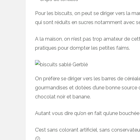
Pour les biscuits, on peut se diriger vers la m
qui sont réduits en sucres notamment avec se
A la maison, on n’est pas trop amateur de ce
pratiques pour dompter les petites faims.
On préfère se diriger vers les barres de céré
gourmandises et dotées d’une bonne source de
chocolat noir et banane.
Autant vous dire qu’on en fait qu’une bouchée 
C’est sans colorant artificiel, sans conservateu
🙂