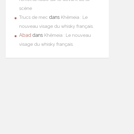
scène
dans
Trucs de mec
Khêmeia : Le
nouveau visage du whisky français.
Abad
dans
Khêmeia : Le nouveau
visage du whisky français.