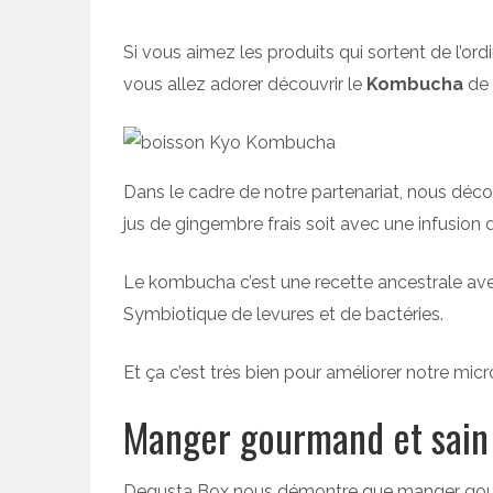
Si vous aimez les produits qui sortent de l’ord
vous allez adorer découvrir le
Kombucha
de
Dans le cadre de notre partenariat, nous déc
jus de gingembre frais soit avec une infusion de
Le kombucha c’est une recette ancestrale avec
Symbiotique de levures et de bactéries.
Et ça c’est très bien pour améliorer notre micro
Manger gourmand et sain 
Degusta Box nous démontre que manger gourman