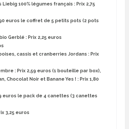
 Liebig 100% légumes français : Prix 2,75
0 euros le coffret de 5 petits pots (2 pots
io Gerblé : Prix 2,25 euros
os
oises, cassis et cranberries Jordans : Prix
re : Prix 2,59 euros (1 bouteille par box),
n, Chocolat Noir et Banane Yes ! : Prix 1,80
49 euros le pack de 4 canettes (3 canettes
ix 3,25 euros