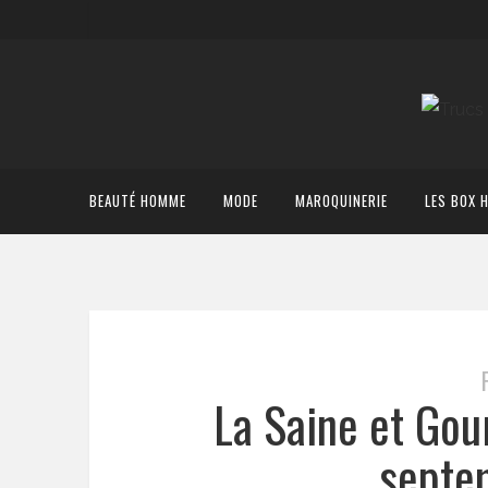
BEAUTÉ HOMME
MODE
MAROQUINERIE
LES BOX 
La Saine et Go
septe