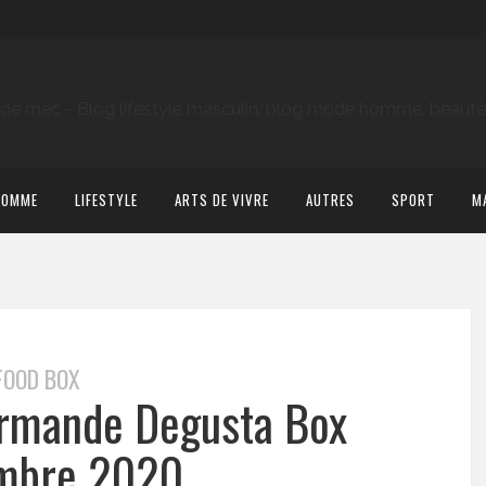
HOMME
LIFESTYLE
ARTS DE VIVRE
AUTRES
SPORT
M
FOOD BOX
urmande Degusta Box
mbre 2020