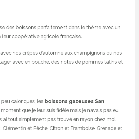
e des boissons parfaitement dans le thème avec un
e leur coopérative agricole française.
bien avec nos crêpes d’automne aux champignons ou nos
tager avec en bouche, des notes de pommes tatins et
 peu caloriques, les
boissons gazeuses
San
 moment que je leur suis fidèle mais je n’avais pas eu
les ai tout simplement pas trouvé en rayon chez moi.
 : Clémentin et Pêche, Citron et Framboise, Grenade et