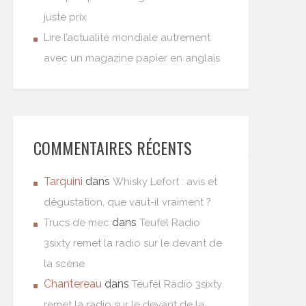
juste prix
Lire l’actualité mondiale autrement
avec un magazine papier en anglais
COMMENTAIRES RÉCENTS
Tarquini
dans
Whisky Lefort : avis et
dégustation, que vaut-il vraiment ?
dans
Trucs de mec
Teufel Radio
3sixty remet la radio sur le devant de
la scène
Chantereau
dans
Teufel Radio 3sixty
remet la radio sur le devant de la