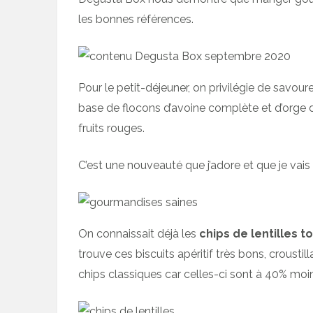
les bonnes références.
Pour le petit-déjeuner, on privilégie de savou
base de flocons d’avoine complète et d’orge
fruits rouges.
C’est une nouveauté que j’adore et que je vais 
On connaissait déjà les
chips de lentilles 
trouve ces biscuits apéritif très bons, crousti
chips classiques car celles-ci sont à 40% moi