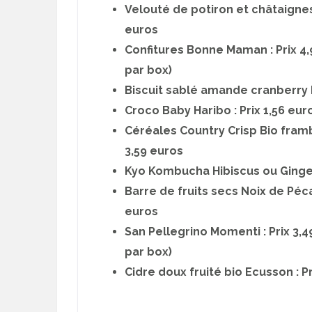
Velouté de potiron et châtaignes
euros
Confitures Bonne Maman : Prix 4,9
par box)
Biscuit sablé amande cranberry b
Croco Baby Haribo : Prix 1,56 eur
Céréales Country Crisp Bio framb
3,59 euros
Kyo Kombucha Hibiscus ou Gingemb
Barre de fruits secs Noix de Péca
euros
San Pellegrino Momenti : Prix 3,
par box)
Cidre doux fruité bio Ecusson : Pr