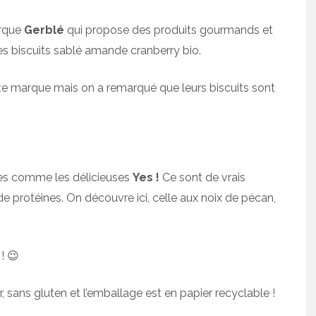
arque
Gerblé
qui propose des produits gourmands et
s biscuits sablé amande cranberry bio.
tte marque mais on a remarqué que leurs biscuits sont
ales comme les délicieuses
Yes !
Ce sont de vrais
 protéines. On découvre ici, celle aux noix de pécan,
! 😉
r, sans gluten et l’emballage est en papier recyclable !