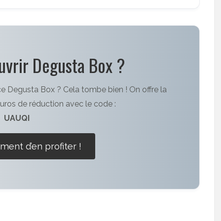
uvrir Degusta Box ?
ce Degusta Box ? Cela tombe bien ! On offre la
 euros de réduction avec le code :
UAUQI
ment d’en profiter !