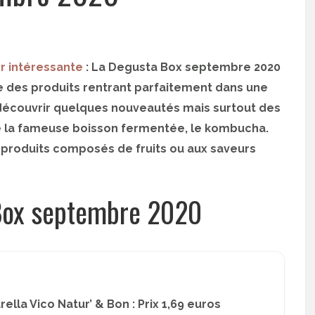
r intéressante
: La Degusta Box septembre 2020
e des produits rentrant parfaitement dans une
 découvrir quelques nouveautés mais surtout des
e la fameuse boisson fermentée, le kombucha.
 produits composés de fruits ou aux saveurs
Box septembre 2020
lla Vico Natur’ & Bon : Prix 1,69 euros