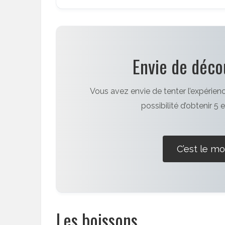
Envie de déco
Vous avez envie de tenter l’expérien
possibilité d’obtenir 5
C’est le mo
Les boissons