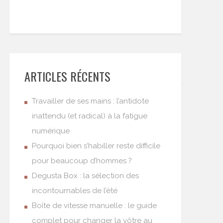
ARTICLES RÉCENTS
Travailler de ses mains : l’antidote
inattendu (et radical) à la fatigue
numérique
Pourquoi bien s’habiller reste difficile
pour beaucoup d’hommes ?
Degusta Box : la sélection des
incontournables de l’été
Boîte de vitesse manuelle : le guide
complet pour changer la vôtre au