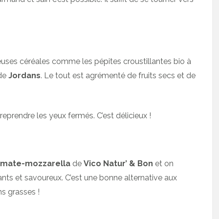
reuses céréales comme les pépites croustillantes bio à
 de
Jordans
. Le tout est agrémenté de fruits secs et de
reprendre les yeux fermés. C’est délicieux !
tomate-mozzarella
de
Vico Natur’ & Bon
et on
llants et savoureux. C’est une bonne alternative aux
ns grasses !