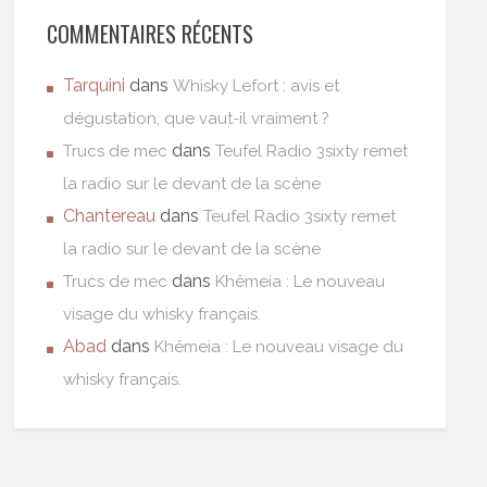
COMMENTAIRES RÉCENTS
Tarquini
dans
Whisky Lefort : avis et
dégustation, que vaut-il vraiment ?
dans
Trucs de mec
Teufel Radio 3sixty remet
la radio sur le devant de la scène
Chantereau
dans
Teufel Radio 3sixty remet
la radio sur le devant de la scène
dans
Trucs de mec
Khêmeia : Le nouveau
visage du whisky français.
Abad
dans
Khêmeia : Le nouveau visage du
whisky français.