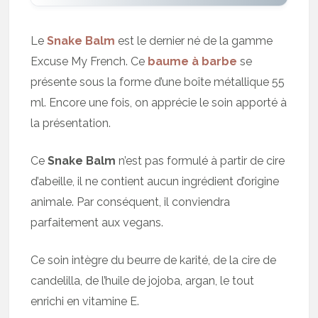
Le
Snake Balm
est le dernier né de la gamme
Excuse My French. Ce
baume à barbe
se
présente sous la forme d’une boîte métallique 55
ml. Encore une fois, on apprécie le soin apporté à
la présentation.
Ce
Snake Balm
n’est pas formulé à partir de cire
d’abeille, il ne contient aucun ingrédient d’origine
animale. Par conséquent, il conviendra
parfaitement aux vegans.
Ce soin intègre du beurre de karité, de la cire de
candelilla, de l’huile de jojoba, argan, le tout
enrichi en vitamine E.