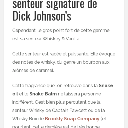
senteur signature de
Dick Johnson’s
Cependant, le gros point fort de cette gamme
est sa senteur Whiskey & Vanilla.
Cette senteur est racée et puissante. Elle évoque
des notes de whisky, du genre un bourbon aux
arômes de caramel.
Cette fragrance que l’on retrouve dans la
Snake
oil
et le
Snake Balm
ne laissera personne
indifférent. C’est bien plus percutant que la
senteur Whisky de Captain Fawcett ou de la
Whisky Box de
Brookly Soap Company
(et
pourtant, cette dernière est de très bonne