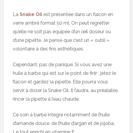
La
Snake Oil
est présentée dans un flacon en
verre ambré format 50 ml. On peut regretter
qu’elle ne soit pas équipée d’un œil doseur ou
d’une pipette. Je pense que c’est un « oubli »
volontaire à des fins esthétiques.
Cependant, pas de panique. Si vous avez une
huile à barbe qui est sur le point de finir : jetez le
flacon et gardez la pipette. Elle pourra vous
servir à doser la Snake Oil. Il faudra, au préalable,
rincer la pipette à l’eau chaude.
Ce soin à barbe intègre notamment de l’huile
d’amande douce, de l’huile d’argan et de jojoba.
Le tout enrichi en vitamine E.