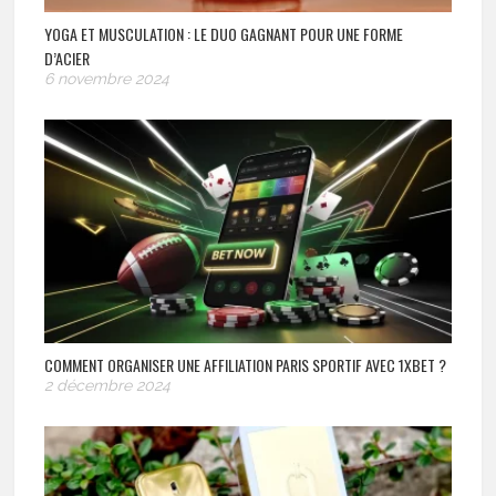
YOGA ET MUSCULATION : LE DUO GAGNANT POUR UNE FORME
D’ACIER
6 novembre 2024
COMMENT ORGANISER UNE AFFILIATION PARIS SPORTIF AVEC 1XBET ?
2 décembre 2024