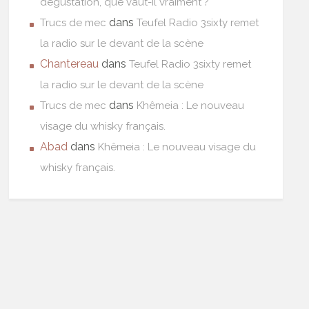
dégustation, que vaut-il vraiment ?
dans
Trucs de mec
Teufel Radio 3sixty remet
la radio sur le devant de la scène
Chantereau
dans
Teufel Radio 3sixty remet
la radio sur le devant de la scène
dans
Trucs de mec
Khêmeia : Le nouveau
visage du whisky français.
Abad
dans
Khêmeia : Le nouveau visage du
whisky français.