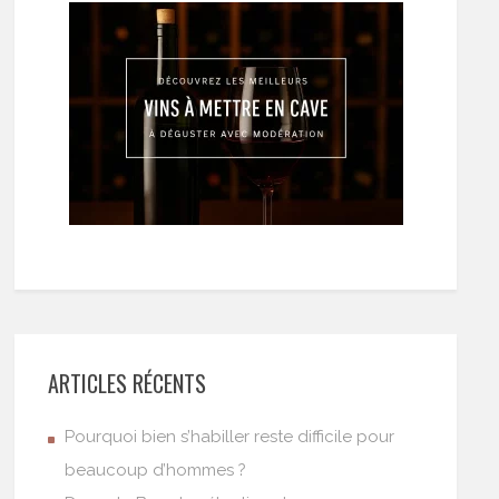
ARTICLES RÉCENTS
Pourquoi bien s’habiller reste difficile pour
beaucoup d’hommes ?