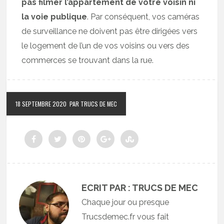
pas filmer l’appartement de votre voisin ni
la voie publique
. Par conséquent, vos caméras
de surveillance ne doivent pas être dirigées vers
le logement de l’un de vos voisins ou vers des
commerces se trouvant dans la rue.
18 SEPTEMBRE 2020
PAR TRUCS DE MEC
ECRIT PAR : TRUCS DE MEC
Chaque jour ou presque
Trucsdemec.fr vous fait