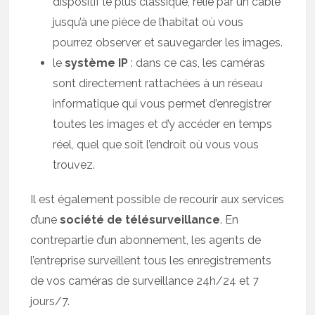
dispositif le plus classique, relié par un câble
jusqu’à une pièce de l’habitat où vous
pourrez observer et sauvegarder les images.
le
système IP
: dans ce cas, les caméras
sont directement rattachées à un réseau
informatique qui vous permet d’enregistrer
toutes les images et d’y accéder en temps
réel, quel que soit l’endroit où vous vous
trouvez.
Il est également possible de recourir aux services
d’une
société de télésurveillance
. En
contrepartie d’un abonnement, les agents de
l’entreprise surveillent tous les enregistrements
de vos caméras de surveillance 24h/24 et 7
jours/7.