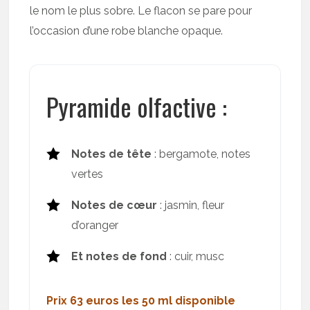
le nom le plus sobre. Le flacon se pare pour
l’occasion d’une robe blanche opaque.
Pyramide olfactive :
Notes de tête
: bergamote, notes
vertes
Notes de cœur
: jasmin, fleur
d’oranger
Et notes de fond
: cuir, musc
Prix 63 euros les 50 ml disponible