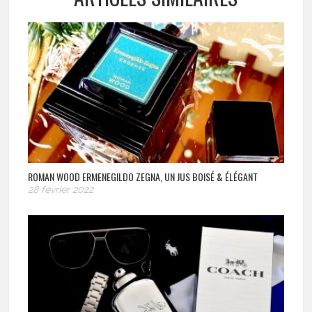
ROMAN WOOD ERMENEGILDO ZEGNA, UN JUS BOISÉ & ÉLÉGANT
28 février 2022