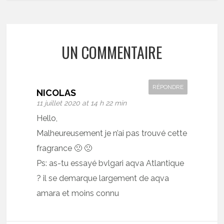
UN COMMENTAIRE
RÉPONDRE
NICOLAS
11 juillet 2020 at 14 h 22 min
Hello,
Malheureusement je n’ai pas trouvé cette
fragrance 🙁 🙁
Ps: as-tu essayé bvlgari aqva Atlantique
? il se demarque largement de aqva
amara et moins connu