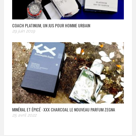
COACH PLATINUM, UN JUS POUR HOMME URBAIN
29 juin 2019
MINÉRAL ET ÉPICÉ : XXX CHARCOAL LE NOUVEAU PARFUM ZEGNA
25 avril 2022