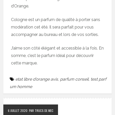
d’Orange.
Cologne est un parfum de qualité à porter sans
modération cet été. Il sera parfait pour vous
accompagner au bureau et lors de vos sorties.
J’aime son côté élégant et accessible à la fois. En
somme, c’est le parfum idéal pour découvrir
cette marque.
etat libre d'orange avis
,
parfum conseil
,
test parf
um homme
6 JUILLET 2020
PAR TRUCS DE MEC