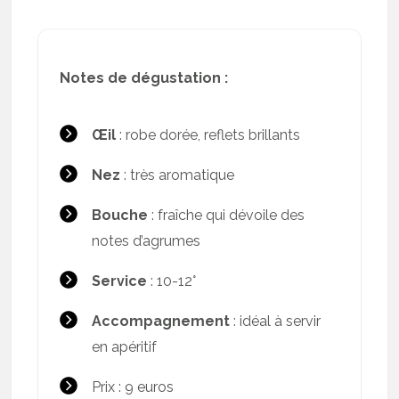
Notes de dégustation :
Œil
: robe dorée, reflets brillants
Nez
: très aromatique
Bouche
: fraîche qui dévoile des
notes d’agrumes
Service
: 10-12°
Accompagnement
: idéal à servir
en apéritif
Prix : 9 euros