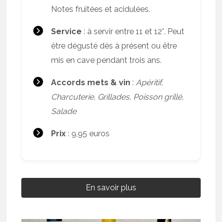
Notes fruitées et acidulées.
Service
: à servir entre 11 et 12°. Peut
être dégusté dès à présent ou être
mis en cave pendant trois ans.
Accords mets & vin
:
Apéritif,
Charcuterie, Grillades, Poisson grillé,
Salade
Prix
: 9,95 euros
En savoir plus