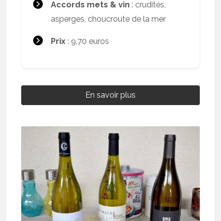
Accords mets & vin
: crudités,
asperges, choucroute de la mer
Prix
: 9,70 euros
En savoir plus