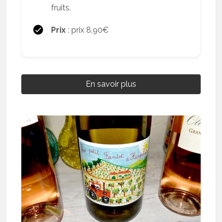
fruits.
Prix
: prix 8,90€
En savoir plus