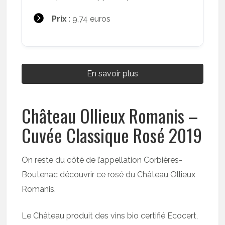
Prix
: 9,74 euros
En savoir plus
Château Ollieux Romanis –
Cuvée Classique Rosé 2019
On reste du côté de l’appellation Corbières-
Boutenac découvrir ce rosé du Château Ollieux
Romanis.
Le Château produit des vins bio certifié Ecocert,