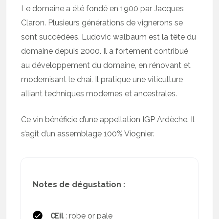
Le domaine a été fondé en 1900 par Jacques
Claron. Plusieurs générations de vignerons se
sont succédées. Ludovic walbaum est la tête du
domaine depuis 2000. Il a fortement contribué
au développement du domaine, en rénovant et
modernisant le chai. Il pratique une viticulture
alliant techniques modernes et ancestrales.
Ce vin bénéficie d’une appellation IGP Ardèche. Il
s’agit d’un assemblage 100% Viognier.
Notes de dégustation :
Œil
: robe or pale