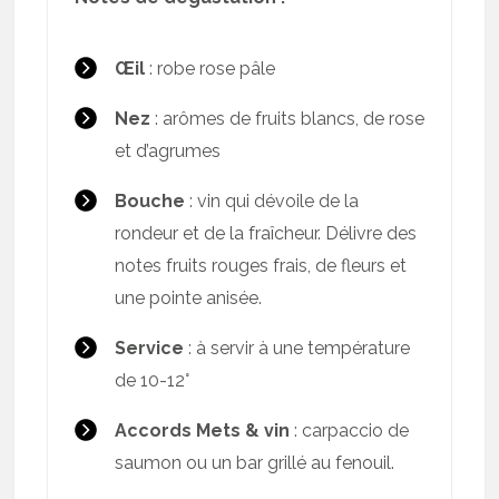
Œil
: robe rose pâle
Nez
: arômes de fruits blancs, de rose
et d’agrumes
Bouche
: vin qui dévoile de la
rondeur et de la fraîcheur. Délivre des
notes fruits rouges frais, de fleurs et
une pointe anisée.
Service
: à servir à une température
de 10-12°
Accords Mets & vin
: carpaccio de
saumon ou un bar grillé au fenouil.