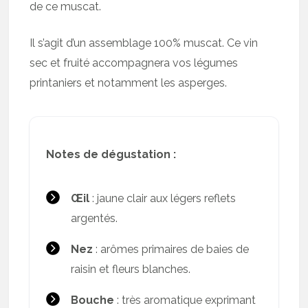
de ce muscat.
Il s’agit d’un assemblage 100% muscat. Ce vin
sec et fruité accompagnera vos légumes
printaniers et notamment les asperges.
Notes de dégustation :
Œil
: jaune clair aux légers reflets
argentés.
Nez
: arômes primaires de baies de
raisin et fleurs blanches.
Bouche
: très aromatique exprimant