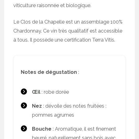
viticulture raisonnée et biologique.
Le Clos de la Chapelle est un assemblage 100%
Chardonnay. Ce vin très qualitatif est accessible
à tous. Il possède une certification Terra Vitis.
Notes de dégustation
:
Œil
: robe dorée
Nez
: dévoile des notes fruitées :
pommes agrumes
Bouche
: Aromatique, il est finement
beurré, naturellement sans bois avec