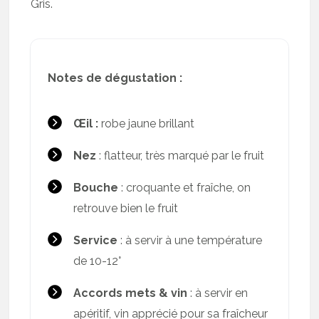
Gris.
Notes de dégustation :
Œil :
robe jaune brillant
Nez
: flatteur, très marqué par le fruit
Bouche
: croquante et fraîche, on
retrouve bien le fruit
Service
: à servir à une température
de 10-12°
Accords mets & vin
: à servir en
apéritif, vin apprécié pour sa fraîcheur