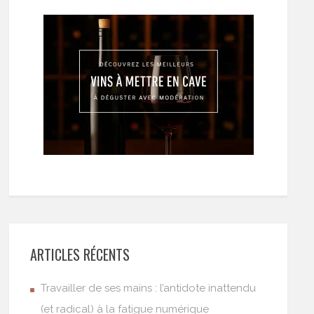
ARTICLES RÉCENTS
Travailler de ses mains : l’antidote inattendu
(et radical) à la fatigue numérique