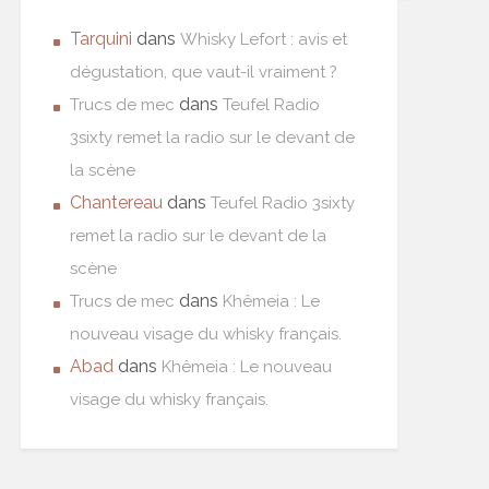
Tarquini
dans
Whisky Lefort : avis et
dégustation, que vaut-il vraiment ?
dans
Trucs de mec
Teufel Radio
3sixty remet la radio sur le devant de
la scène
Chantereau
dans
Teufel Radio 3sixty
remet la radio sur le devant de la
scène
dans
Trucs de mec
Khêmeia : Le
nouveau visage du whisky français.
Abad
dans
Khêmeia : Le nouveau
visage du whisky français.