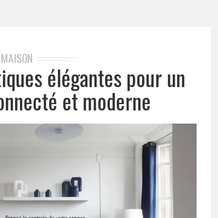
MAISON
iques élégantes pour un
onnecté et moderne