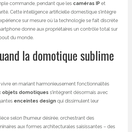
simple commande, pendant que les
caméras IP
et
rité. Cette intelligence artificielle domestique s’intègre
xpérience sur mesure où la technologie se fait discrète
artphone donne aux propriétaires un contrôle total sur
re bout du monde.
 quand la domotique sublime
de vivre en mariant harmonieusement fonctionnalités
x
objets domotiques
s’intègrent désormais avec
égantes
enceintes design
qui dissimulent leur
èce selon l’humeur désirée, orchestrant des
inaires aux formes architecturales saisissantes – des