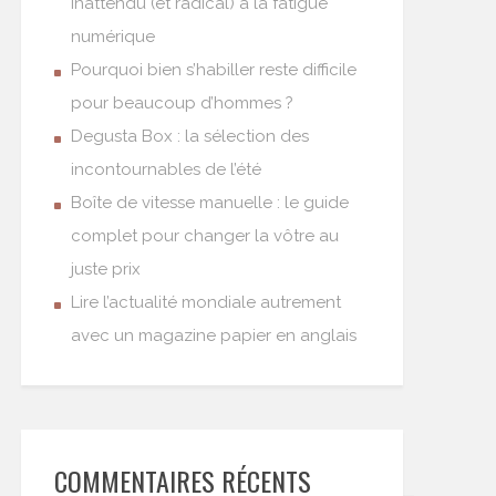
inattendu (et radical) à la fatigue
numérique
Pourquoi bien s’habiller reste difficile
pour beaucoup d’hommes ?
Degusta Box : la sélection des
incontournables de l’été
Boîte de vitesse manuelle : le guide
complet pour changer la vôtre au
juste prix
Lire l’actualité mondiale autrement
avec un magazine papier en anglais
COMMENTAIRES RÉCENTS