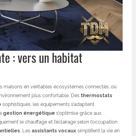
te : vers un habitat
s maisons en véritables écosystèmes connectés, où
nvironnement plus confortable. Des
thermostats
e
sophistiqués, les équipements s’adaptent
La
gestion énergétique
s’optimise grâce aux
uement le chauffage et l’éclairage selon l’occupation
ntielles
. Les
assistants vocaux
simplifient la vie en