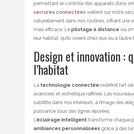
permettant le contrôle des appareils d’une 
serrures connectées
veillent sur notre sécu
naturellement dans nos routines, offrant une e
mais efficace. Le
pilotage à distance
via sm
leur habitat, qu’ils soient chez eux ou à l’aut
Design et innovation :
l’habitat
La
technologie connectée
redéfinit l’art 
avancées et esthétique raffinée. Les nouveau
subtilité dans nos intérieurs, à l’image des él
puissance sous des lignes épurées.
L’
éclairage intelligent
transforme chaque pi
ambiances personnalisées
grâce à des lum