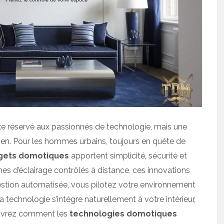
uxe réservé aux passionnés de technologie, mais une
dien. Pour les hommes urbains, toujours en quête de
gets domotiques
apportent simplicité, sécurité et
s d’éclairage contrôlés à distance, ces innovations
estion automatisée, vous pilotez votre environnement
 la technologie s’intègre naturellement à votre intérieur,
couvrez comment les
technologies domotiques