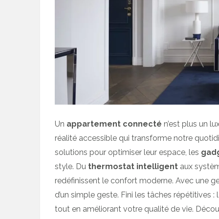
Un
appartement connecté
n’est plus un l
réalité accessible qui transforme notre quoti
solutions pour optimiser leur espace, les
gad
style. Du
thermostat intelligent
aux système
redéfinissent le confort moderne. Avec une g
d’un simple geste. Fini les tâches répétitives :
tout en améliorant votre qualité de vie. Dé