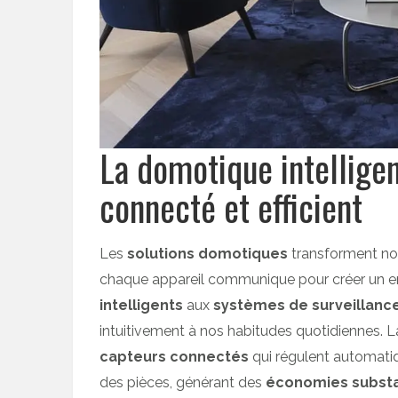
La domotique intelligen
connecté et efficient
Les
solutions domotiques
transforment no
chaque appareil communique pour créer un e
intelligents
aux
systèmes de surveillanc
intuitivement à nos habitudes quotidiennes. 
capteurs connectés
qui régulent automatiq
des pièces, générant des
économies substa