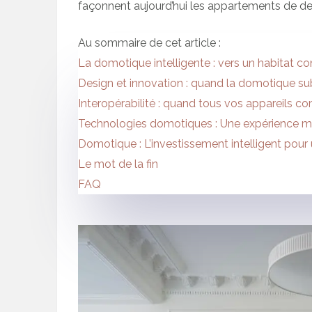
façonnent aujourd’hui les appartements de d
Au sommaire de cet article :
La domotique intelligente : vers un habitat con
Design et innovation : quand la domotique sub
Interopérabilité : quand tous vos appareils 
Technologies domotiques : Une expérience m
Domotique : L’investissement intelligent pou
Le mot de la fin
FAQ