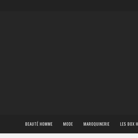
BEAUTÉ HOMME
MODE
MAROQUINERIE
LES BOX 