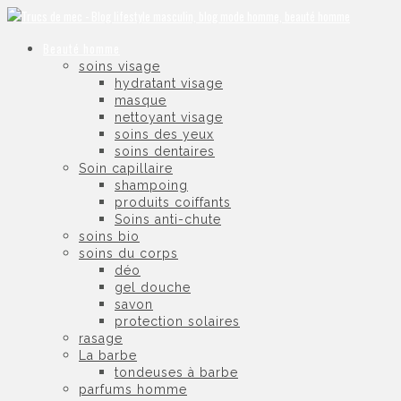
Beauté homme
soins visage
hydratant visage
masque
nettoyant visage
soins des yeux
soins dentaires
Soin capillaire
shampoing
produits coiffants
Soins anti-chute
soins bio
soins du corps
déo
gel douche
savon
protection solaires
rasage
La barbe
tondeuses à barbe
parfums homme