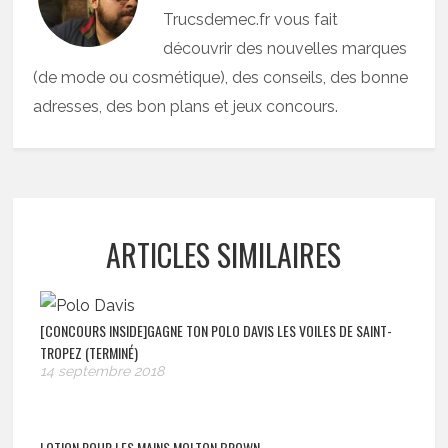
Trucsdemec.fr vous fait
découvrir des nouvelles marques
(de mode ou cosmétique), des conseils, des bonne
adresses, des bon plans et jeux concours.
ARTICLES SIMILAIRES
[CONCOURS INSIDE]GAGNE TON POLO DAVIS LES VOILES DE SAINT-
TROPEZ (TERMINÉ)
14 septembre 2018
LOTION POUR LES MAINS MOLTON BROWN