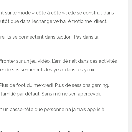
 sur le mode « côte à côte » : elle se construit dans
plutôt que dans l’échange verbal émotionnel direct.
. Ils se connectent dans l’action. Pas dans la
ronter sur un jeu vidéo. L’amitié naît dans ces activités
er de ses sentiments les yeux dans les yeux.
e. Plus de foot du mercredi. Plus de sessions gaming.
’amitié par défaut. Sans même s’en apercevoir.
t un casse-tête que personne n’a jamais appris à