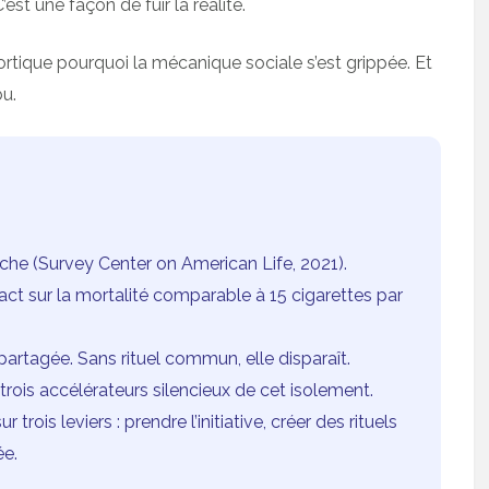
’est une façon de fuir la réalité.
cortique pourquoi la mécanique sociale s’est grippée. Et
bu.
he (Survey Center on American Life, 2021).
act sur la mortalité comparable à 15 cigarettes par
 partagée. Sans rituel commun, elle disparaît.
s trois accélérateurs silencieux de cet isolement.
trois leviers : prendre l’initiative, créer des rituels
ée.