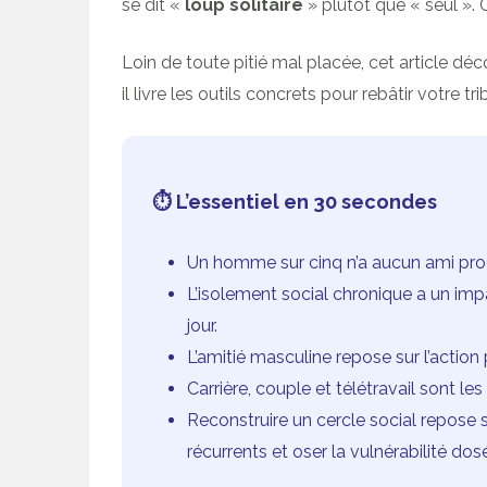
se dit «
loup solitaire
» plutôt que « seul ». C
Loin de toute pitié mal placée, cet article dé
il livre les outils concrets pour rebâtir votre tri
⏱ L’essentiel en 30 secondes
Un homme sur cinq n’a aucun ami proc
L’isolement social chronique a un imp
jour.
L’amitié masculine repose sur l’action
Carrière, couple et télétravail sont le
Reconstruire un cercle social repose sur 
récurrents et oser la vulnérabilité dos