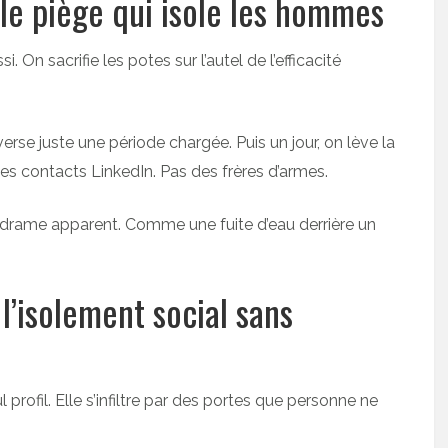
 le piège qui isole les hommes
 On sacrifie les potes sur l’autel de l’efficacité
verse juste une période chargée. Puis un jour, on lève la
Des contacts LinkedIn. Pas des frères d’armes.
ns drame apparent. Comme une fuite d’eau derrière un
l’isolement social sans
profil. Elle s’infiltre par des portes que personne ne