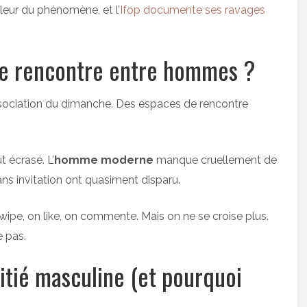
leur du phénomène, et l’
Ifop documente ses ravages
 de rencontre entre hommes ?
L’association du dimanche. Des espaces de rencontre
t écrasé. L’
homme moderne
manque cruellement de
ans invitation ont quasiment disparu.
ipe, on like, on commente. Mais on ne se croise plus.
e pas.
tié masculine (et pourquoi