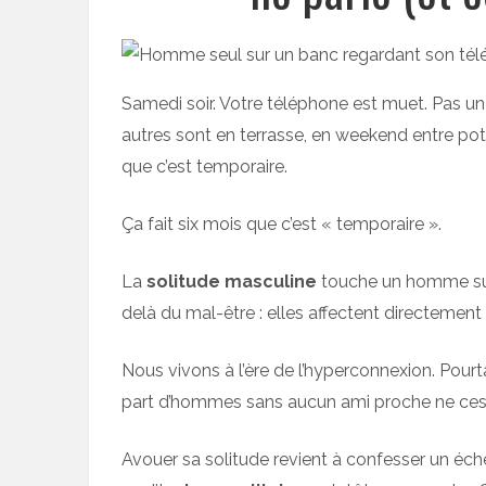
Samedi soir. Votre téléphone est muet. Pas u
autres sont en terrasse, en weekend entre pote
que c’est temporaire.
Ça fait six mois que c’est « temporaire ».
La
solitude masculine
touche un homme sur
delà du mal-être : elles affectent directement 
Nous vivons à l’ère de l’hyperconnexion. Pourt
part d’hommes sans aucun ami proche ne cesse
Avouer sa solitude revient à confesser un éche