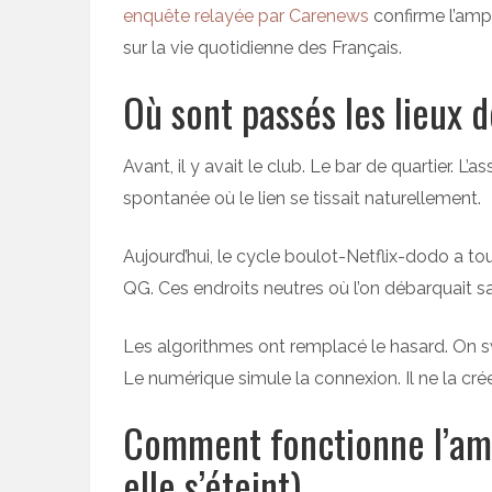
enquête relayée par Carenews
confirme l’amp
sur la vie quotidienne des Français.
Où sont passés les lieux
Avant, il y avait le club. Le bar de quartier. 
spontanée où le lien se tissait naturellement.
Aujourd’hui, le cycle boulot-Netflix-dodo a tou
QG. Ces endroits neutres où l’on débarquait s
Les algorithmes ont remplacé le hasard. On sw
Le numérique simule la connexion. Il ne la cré
Comment fonctionne l’ami
elle s’éteint)