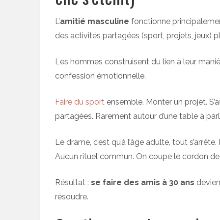
L’
amitié masculine
fonctionne principalement
des activités partagées (sport, projets, jeux) 
Les hommes construisent du lien à leur manière
confession émotionnelle.
Faire du sport
ensemble. Monter un projet. S’aff
partagées. Rarement autour d’une table à parl
Le drame, c’est qu’à l’âge adulte, tout s’arrêt
Aucun rituel commun. On coupe le cordon de l
Résultat :
se faire des amis à 30 ans
devien
résoudre.