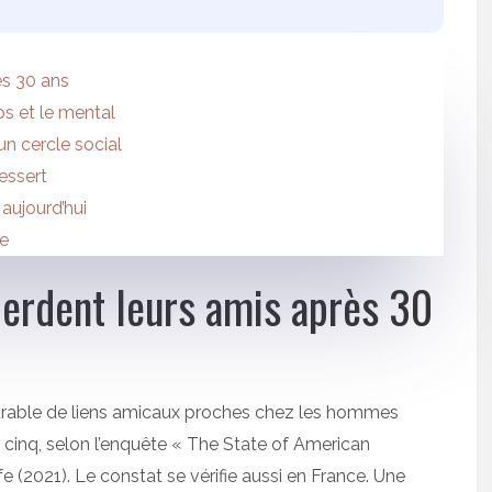
ès 30 ans
ps et le mental
un cercle social
dessert
aujourd’hui
ne
erdent leurs amis après 30
urable de liens amicaux proches chez les hommes
 cinq, selon l’enquête « The State of American
 (2021). Le constat se vérifie aussi en France. Une