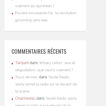
vraiment au quotidien ?
Poudre moussante Feï : la révolution
grooming sans eau
COMMENTAIRES RÉCENTS
Tarquini
dans
Whisky Lefort : avis et
dégustation, que vaut-il vraiment ?
dans
Trucs de mec
Teufel Radio
3sixty remet la radio sur le devant de
la scène
Chantereau
dans
Teufel Radio 3sixty
remet la radio sur le devant de la