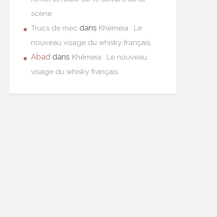
scène
dans
Trucs de mec
Khêmeia : Le
nouveau visage du whisky français.
Abad
dans
Khêmeia : Le nouveau
visage du whisky français.