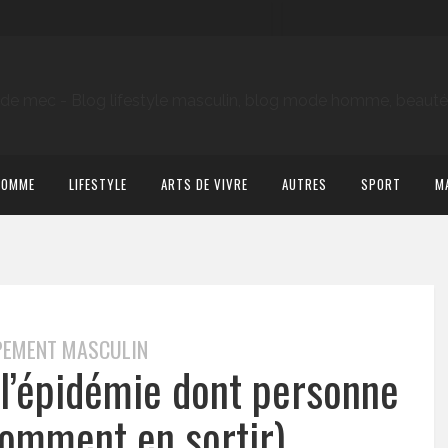
HOMME
LIFESTYLE
ARTS DE VIVRE
AUTRES
SPORT
M
PEMENT MASCULIN
 l’épidémie dont personne
comment en sortir)