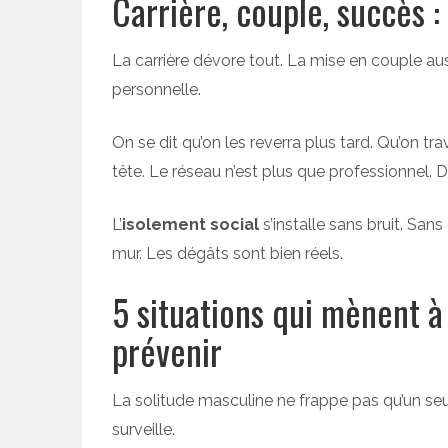
Carrière, couple, succès :
La carrière dévore tout. La mise en couple aussi.
personnelle.
On se dit qu’on les reverra plus tard. Qu’on tra
tête. Le réseau n’est plus que professionnel. 
L’
isolement social
s’installe sans bruit. Sa
mur. Les dégâts sont bien réels.
5 situations qui mènent à 
prévenir
La solitude masculine ne frappe pas qu’un seul 
surveille.