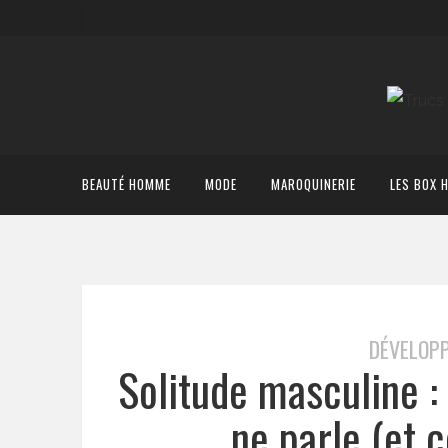
BEAUTÉ HOMME
MODE
MAROQUINERIE
LES BOX 
DÉVELOP
Solitude masculine :
ne parle (et 