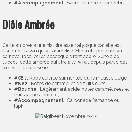
#Accompagnement
: Saumon fumé, concombre
Diôle Ambrée
Cette ambrée a une histoire assez atypique car elle est
issu d’un brassin qui a caramélisé. Elle a été présenté au
carnaval local et les basécquois l’ont adoré. Suite à ce
succès, cette ambrée qui titre à 7,5% fait depuis partie des
bières de la brasserie.
#Œil
: Robe cuivrée surmontée d’une mousse beige
#Nez
: Notes de caramel et de fruits cuits
#Bouche
: Légèrement acide, notes caramélisées et
fruits jaunes (abricot)
#Accompagnement
: Carbonade flamande ou
lapin