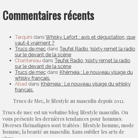
Commentaires récents
Tarquini
dans
Whisky Lefort : avis et dégustation, que
vaut-il vraiment ?
Trucs de mec
dans
Teufel Radio 3sixty remet la radio
sur le devant de la scène
Chantereau
dans
Teufel Radio 3sixty remet la radio
sur le devant de la scène
Trucs de mec
dans
Khêmeia : Le nouveau visage du
whisky français.
Abad
dans
Khêmeia : Le nouveau visage du whisky
français.
Trucs de Mec, le lifestyle au masculin depuis 2012.
Trucs de mec est un webzine/blog lifestyle masculin. On
vous présente les dernières tendances pour hommes.
Diverses thématiques sont traitées : lifestyle homme, mode
homme, la beauté au masculin. Sans oublier les arts de