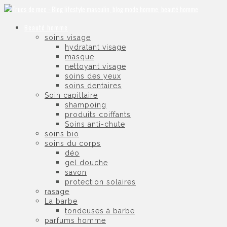
Beauté homme
soins visage
hydratant visage
masque
nettoyant visage
soins des yeux
soins dentaires
Soin capillaire
shampoing
produits coiffants
Soins anti-chute
soins bio
soins du corps
déo
gel douche
savon
protection solaires
rasage
La barbe
tondeuses à barbe
parfums homme