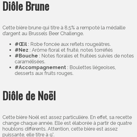
Diôle Brune
Cette bière brune qui titre à 8,5% a rempoté la médaille
d’argent au Brussels Beer Challenge.
#Œil
: Robe foncée aux reflets rougeâtres.
#Nez
: Arôme floral et fruité, notes torréfiés
#Bouche
: Notes florales et fruitées suivies de notes
caramélisées.
#Accompagnement
: Boulettes liégeoises,
desserts aux fruits rouges.
Diôle de Noël
Cette bière Noël est assez particulière. En effet, sa recette
change chaque année. Elle est élaborée à partir de quatre
houblons différents. Attention, cette bière est assez
puissante, elle titre à 9°.