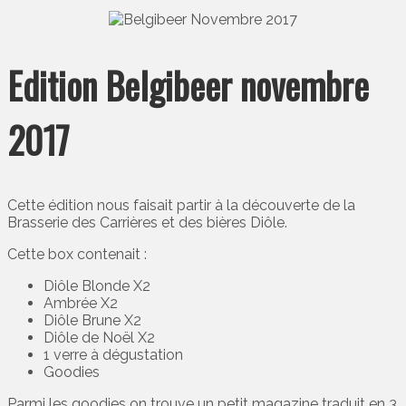
Edition Belgibeer novembre
2017
Cette édition nous faisait partir à la découverte de la
Brasserie des Carrières et des bières Diôle.
Cette box contenait :
Diôle Blonde X2
Ambrée X2
Diôle Brune X2
Diôle de Noël X2
1 verre à dégustation
Goodies
Parmi les goodies on trouve un petit magazine traduit en 3