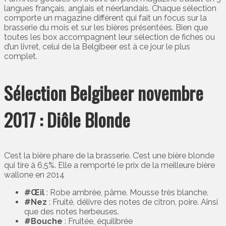
langues français, anglais et néerlandais. Chaque sélection
comporte un magazine différent qui fait un focus sur la
brasserie du mois et sur les bières présentées. Bien que
toutes les box accompagnent leur sélection de fiches ou
d’un livret, celui de la Belgibeer est à ce jour le plus
complet.
Sélection Belgibeer novembre
2017 : Diôle Blonde
C’est la bière phare de la brasserie. C’est une bière blonde
qui tire à 6,5%. Elle a remporté le prix de la meilleure bière
wallone en 2014
#Œil
: Robe ambrée, pâme. Mousse très blanche.
#Nez
: Fruité, délivre des notes de citron, poire. Ainsi
que des notes herbeuses.
#Bouche
: Fruitée, équilibrée