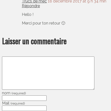
Trucs de mec
18 décembre 2017 at 9 h 34 min
Répondre
Hello !
Merci pour ton retour 🙂
Laisser un commentaire
nom
(required)
Mail
(required)