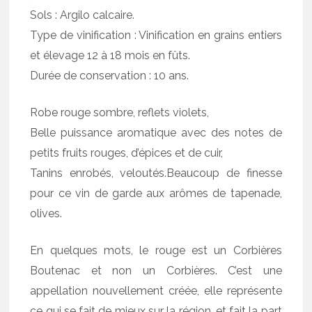
Sols : Argilo calcaire.
Type de vinification : Vinification en grains entiers
et élevage 12 à 18 mois en fûts.
Durée de conservation : 10 ans.
Robe rouge sombre, reflets violets,
Belle puissance aromatique avec des notes de
petits fruits rouges, d’épices et de cuir,
Tanins enrobés, veloutés.Beaucoup de finesse
pour ce vin de garde aux arômes de tapenade,
olives.
En quelques mots, le rouge est un Corbières
Boutenac et non un Corbières. C’est une
appellation nouvellement créée, elle représente
ce qui se fait de mieux sur la région, et fait la part