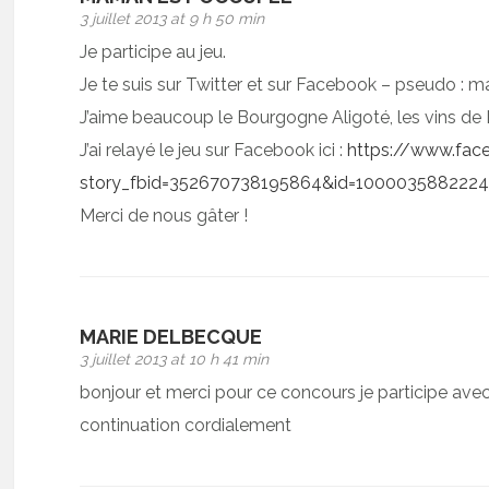
3 juillet 2013 at 9 h 50 min
Je participe au jeu.
Je te suis sur Twitter et sur Facebook – pseudo :
J’aime beaucoup le Bourgogne Aligoté, les vins de 
J’ai relayé le jeu sur Facebook ici :
https://www.fac
story_fbid=352670738195864&id=100003588222
Merci de nous gâter !
MARIE DELBECQUE
3 juillet 2013 at 10 h 41 min
bonjour et merci pour ce concours je participe avec
continuation cordialement