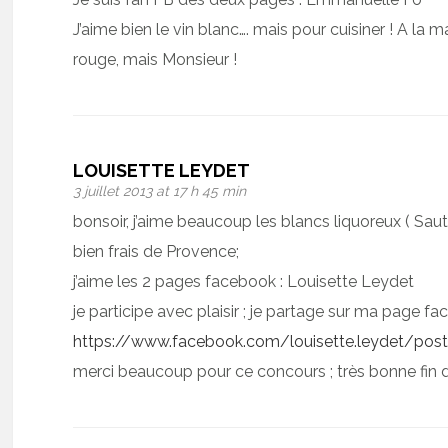
J’aime bien le vin blanc…. mais pour cuisiner ! A la m
rouge, mais Monsieur !
LOUISETTE LEYDET
3 juillet 2013 at 17 h 45 min
bonsoir, j’aime beaucoup les blancs liquoreux ( Sau
bien frais de Provence;
j’aime les 2 pages facebook : Louisette Leydet
je participe avec plaisir ; je partage sur ma page f
https://www.facebook.com/louisette.leydet/po
merci beaucoup pour ce concours ; très bonne fin 