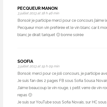
PECQUEUR MANON
3 juillet 2013 at 18 h 46 min
Bonsoir je participe merci pour ce concours j’aime
Pecqueur mon vin préférée et le vin blanc car il mon
blanc je dirait tariquet 🙂 bonne soirée
SOOFIA
3 juillet 2013 at 19 h 09 min
Bonsoir, merci pour ce joli concours, je participe avec
Je suis fan des 2 pages FB sous Sofia Sousa Novai
J’aime beaucoup le vin rouge, 1 petit verre de vin ro
repas 🙂
Je suis sur YouTube sous Sofia Novais, sur HC sous