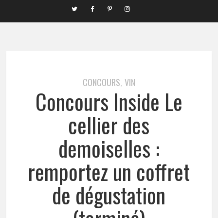
CONCOURS
VIN
,
Concours Inside Le
cellier des
demoiselles :
remportez un coffret
de dégustation