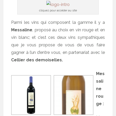
cliquez pour accéder au site
Parmi les vins qui composent la gamme il y a
Messaline
, proposé au choix en vin rouge et en
vin blanc; et c’est ces deux vins sympathiques
que je vous propose de vous de vous faire
gagner à l’un d’entre vous, en partenariat avec le
Cellier des demoiselles.
Mes
sali
ne
rou
ge :