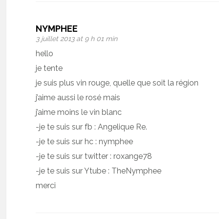
NYMPHEE
3 juillet 2013 at 9 h 01 min
hello
je tente
je suis plus vin rouge, quelle que soit la région
j’aime aussi le rosé mais
j’aime moins le vin blanc
-je te suis sur fb : Angelique Re.
-je te suis sur hc : nymphee
-je te suis sur twitter : roxange78
-je te suis sur Ytube : TheNymphee
merci