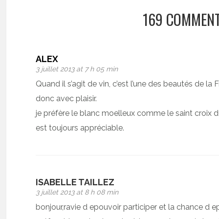
169 COMMENT
ALEX
3 juillet 2013 at 7 h 05 min
Quand il s’agit de vin, c’est l’une des beautés de la 
donc avec plaisir.
je préfère le blanc moelleux comme le saint croix 
est toujours appréciable.
ISABELLE TAILLEZ
3 juillet 2013 at 8 h 08 min
bonjour,ravie d epouvoir participer et la chance d 