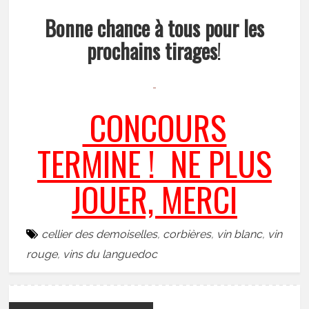
Bonne chance à tous pour les
prochains tirages
!
CONCOURS
TERMINE ! NE PLUS
JOUER, MERCI
cellier des demoiselles
,
corbières
,
vin blanc
,
vin
rouge
,
vins du languedoc