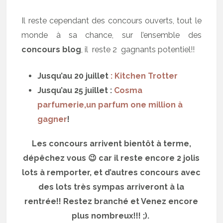
Il reste cependant des concours ouverts, tout le
monde à sa chance, sur l’ensemble des
concours blog
, il reste 2 gagnants potentiel!!
Jusqu’au 20 juillet
: Kitchen Trotter
Jusqu’au 25 juillet :
Cosma
parfumerie,un parfum one million à
gagner
!
Les concours arrivent bientôt à terme,
dépêchez vous 😉 car il reste encore 2 jolis
lots à remporter, et d’autres concours avec
des lots très sympas arriveront à la
rentrée!! Restez branché et Venez encore
plus nombreux!!! ;).