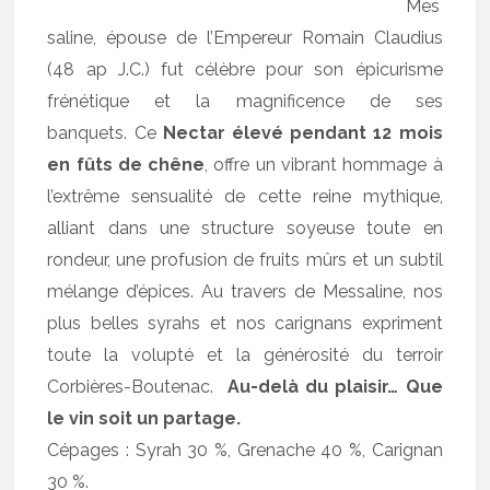
Mes
saline, épouse de l’Empereur Romain Claudius
(48 ap J.C.) fut célèbre pour son épicurisme
frénétique et la magnificence de ses
banquets. Ce
Nectar élevé pendant 12 mois
en fûts de chêne
, offre un vibrant hommage à
l’extrême sensualité de cette reine mythique,
alliant dans une structure soyeuse toute en
rondeur, une profusion de fruits mûrs et un subtil
mélange d’épices. Au travers de Messaline, nos
plus belles syrahs et nos carignans expriment
toute la volupté et la générosité du terroir
Corbières-Boutenac.
Au-delà du plaisir… Que
le vin soit un partage.
Cépages : Syrah 30 %, Grenache 40 %, Carignan
30 %.