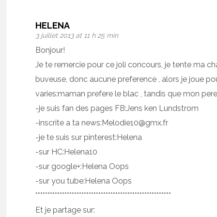
HELENA
3 juillet 2013 at 11 h 25 min
Bonjour!
Je te remercie pour ce joli concours, je tente ma ch
buveuse, donc aucune preference , alors je joue po
varies:maman prefere le blac , tandis que mon pere 
-je suis fan des pages FB:Jens ken Lundstrom
-inscrite a ta news:Melodie10@gmx.fr
-je te suis sur pinterest:Helena
-sur HC:Helena10
-sur google+:Helena Oops
-sur you tube:Helena Oops
********************************************************
Et je partage sur: