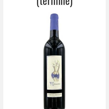
(terminé)