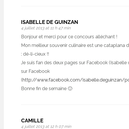
ISABELLE DE GUINZAN
4 juillet 2013 at 11 h 47 min
Bonjour et merci pour ce concours alléchant !
Mon meilleur souvenir culinaire est une cataplana d
: dé-li-cieux !!
Je suis fan des deux pages sur Facebook (Isabelle
sur Facebook
(
http://www.facebook.com/isabelle.deguinzan/
Bonne fin de semaine 🙂
CAMILLE
4 juillet 2013 at 12 h 07 min