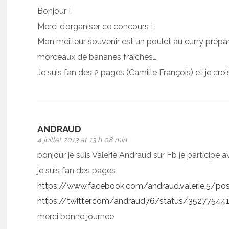
Bonjour !
Merci d’organiser ce concours !
Mon meilleur souvenir est un poulet au curry prépa
morceaux de bananes fraîches….
Je suis fan des 2 pages (Camille François) et je crois
ANDRAUD
4 juillet 2013 at 13 h 08 min
bonjour je suis Valerie Andraud sur Fb je participe a
je suis fan des pages
https://www.facebook.com/andraud.valerie.5/p
https://twitter.com/andraud76/status/3527754
merci bonne journee