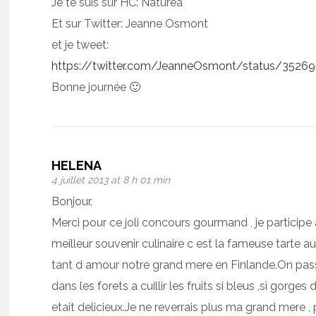
Je te suis sur HC: Naturea
Et sur Twitter: Jeanne Osmont
et je tweet:
https://twitter.com/JeanneOsmont/status/352
Bonne journée 🙂
HELENA
4 juillet 2013 at 8 h 01 min
Bonjour,
Merci pour ce joli concours gourmand , je participe
meilleur souvenir culinaire c est la fameuse tarte a
tant d amour notre grand mere en Finlande.On pass
dans les forets a cuillir les fruits si bleus ,si gorges
etait delicieux.Je ne reverrais plus ma grand mere ,