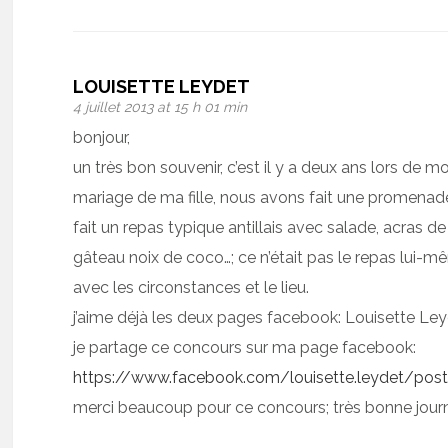
LOUISETTE LEYDET
4 juillet 2013 at 15 h 01 min
bonjour,
un très bon souvenir, c’est il y a deux ans lors de 
mariage de ma fille, nous avons fait une promena
fait un repas typique antillais avec salade, acras 
gâteau noix de coco…; ce n’était pas le repas lui-m
avec les circonstances et le lieu.
j’aime déjà les deux pages facebook: Louisette Le
je partage ce concours sur ma page facebook:
https://www.facebook.com/louisette.leydet/po
merci beaucoup pour ce concours; très bonne jour