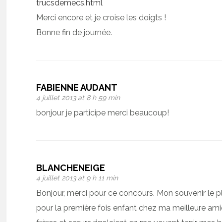
trucsdemecs.html
Merci encore et je croise les doigts !
Bonne fin de journée.
FABIENNE AUDANT
4 juillet 2013 at 8 h 59 min
bonjour je participe merci beaucoup!
BLANCHENEIGE
4 juillet 2013 at 9 h 11 min
Bonjour, merci pour ce concours. Mon souvenir le p
pour la première fois enfant chez ma meilleure ami