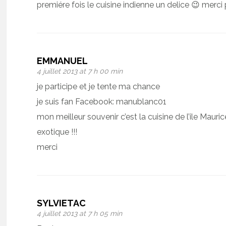
premiére fois le cuisine indienne un delice 😉 merci
EMMANUEL
4 juillet 2013 at 7 h 00 min
je participe et je tente ma chance
je suis fan Facebook: manublanc01
mon meilleur souvenir c’est la cuisine de l’ile Mauri
exotique !!!
merci
SYLVIETAC
4 juillet 2013 at 7 h 05 min