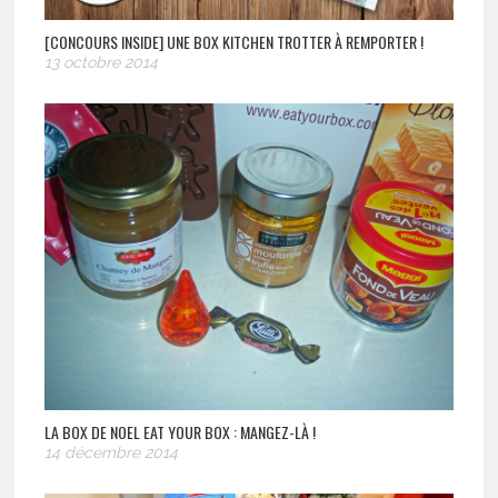
[CONCOURS INSIDE] UNE BOX KITCHEN TROTTER À REMPORTER !
13 octobre 2014
LA BOX DE NOEL EAT YOUR BOX : MANGEZ-LÀ !
14 décembre 2014