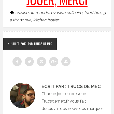
cuisine du monde
,
évasion culinaire
,
food box
,
g
astronomie
,
kitchen trotter
4 JUILLET 2013
PAR TRUCS DE MEC
ECRIT PAR : TRUCS DE MEC
Chaque jour ou presque
Trucsdemec.fr vous fait
découvrir des nouvelles marques