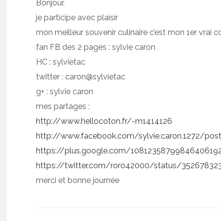
Bonjour,
je participe avec plaisir
mon meilleur souvenir culinaire c’est mon 1er vrai 
fan FB des 2 pages : sylvie caron
HC : sylvietac
twitter : caron@sylvietac
g+ : sylvie caron
mes partages :
http://www.hellocoton.fr/-m1414126
http://www.facebook.com/sylvie.caron.1272/po
https://plus.google.com/108123587998464061
https://twitter.com/roro42000/status/3526783
merci et bonne journée