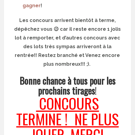
gagner
!
Les concours arrivent bientôt à terme,
dépêchez vous 😉 car il reste encore 1 jolis
lot à remporter, et d’autres concours avec
des lots très sympas arriveront à la
rentrée!! Restez branché et Venez encore
plus nombreux!!! ;).
Bonne chance à tous pour les
prochains tirages
!
CONCOURS
TERMINE ! NE PLUS
JOUER, MERCI