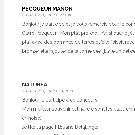
PECQUEUR MANON
4 juillet 2013 at 7 h 27 min
Bonjour je participe et je vous remercie pour le 
Claire Pecqueur . Mon plat préféré … Ah si quand j’
plat avec des pommes de terres qu’elle faisait rev
bronzer elle rajouter de la tome c’est juste un délic
NATUREA
4 juillet 2013 at 7 h 49 min
Bonjour, je participe à ce concours.
Mon meilleur souvenir culinaire e sont les plats chi
chinoise).
Je like ta page FB: Jane Delajungle