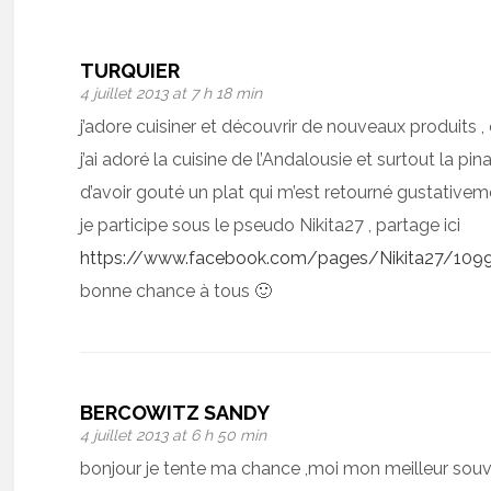
TURQUIER
4 juillet 2013 at 7 h 18 min
j’adore cuisiner et découvrir de nouveaux produits , 
j’ai adoré la cuisine de l’Andalousie et surtout la pin
d’avoir gouté un plat qui m’est retourné gustativem
je participe sous le pseudo Nikita27 , partage ici
https://www.facebook.com/pages/Nikita27/10
bonne chance à tous 🙂
BERCOWITZ SANDY
4 juillet 2013 at 6 h 50 min
bonjour je tente ma chance ,moi mon meilleur souven