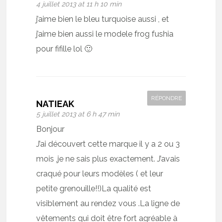
4 juillet 2013 at 11 h 10 min
j’aime bien le bleu turquoise aussi , et
j’aime bien aussi le modele frog fushia
pour fifille lol 🙂
RÉPONDRE
NATIEAK
5 juillet 2013 at 6 h 47 min
Bonjour
J’ai découvert cette marque il y a 2 ou 3
mois ,je ne sais plus exactement. J’avais
craqué pour leurs modèles ( et leur
petite grenouille!!)La qualité est
visiblement au rendez vous .La ligne de
vêtements qui doit être fort agréable à