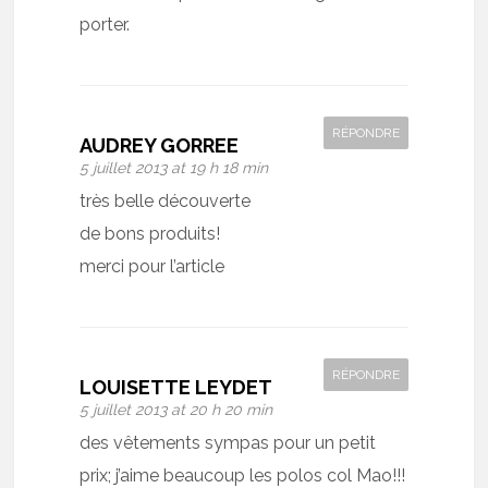
porter.
RÉPONDRE
AUDREY GORREE
5 juillet 2013 at 19 h 18 min
très belle découverte
de bons produits!
merci pour l’article
RÉPONDRE
LOUISETTE LEYDET
5 juillet 2013 at 20 h 20 min
des vêtements sympas pour un petit
prix; j’aime beaucoup les polos col Mao!!!