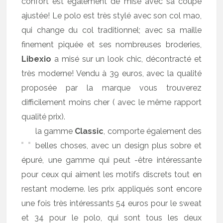
confort est également de mise avec sa coupe
ajustée! Le polo est très stylé avec son col mao,
qui change du col traditionnel; avec sa maille
finement piquée et ses nombreuses broderies,
Libexio
a misé sur un look chic, décontracté et
très moderne! Vendu à 39 euros, avec la qualité
proposée par la marque vous trouverez
difficilement moins cher ( avec le même rapport
qualité prix).
la gamme
Classic
, comporte également des
belles choses, avec un design plus sobre et
épuré, une gamme qui peut -être intéressante
pour ceux qui aiment les motifs discrets tout en
restant moderne. les prix appliqués sont encore
une fois très intéressants 54 euros pour le sweat
et 34 pour le polo, qui sont tous les deux