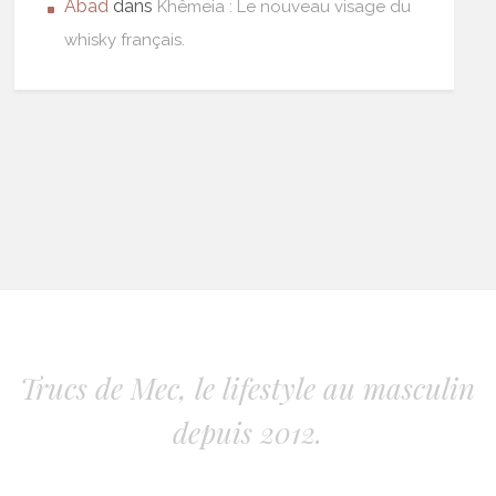
Abad
dans
Khêmeia : Le nouveau visage du
whisky français.
Trucs de Mec, le lifestyle au masculin
depuis 2012.