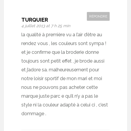
RÉPONDRE
TURQUIER
4 juillet 2013 at 7 h 25 min
la qualité à première vu a l’air d’être au
rendez vous , les couleurs sont sympa !
et je confirme que la broderie donne
toujours sont petit effet , je brode aussi
et j’adore sa. malheureusement pour
notre loisir sportif de mon mari et moi
nous ne pouvons pas acheter cette
marque juste parc e qu’il n’y a pas le
style ni la couleur adapté à celui ci , c’est
dommage .