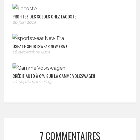
PROFITEZ DES SOLDES CHEZ LACOSTE
26 juin 2014
OSEZ LE SPORTSWEAR NEW ERA !
18 décembre 2014
CRÉDIT AUTO À 0% SUR LA GAMME VOLKSWAGEN
10 septembre 2015
7 COMMENTAIRES