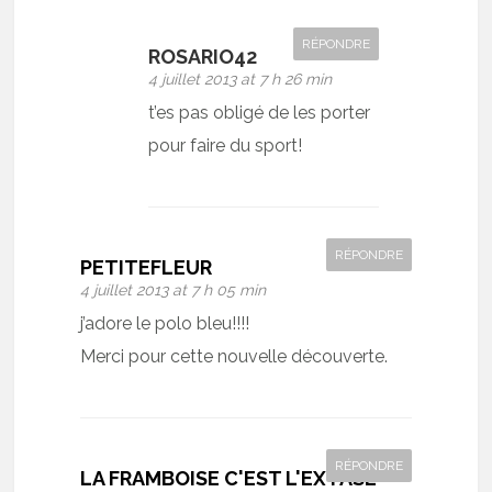
RÉPONDRE
ROSARIO42
4 juillet 2013 at 7 h 26 min
t’es pas obligé de les porter
pour faire du sport!
RÉPONDRE
PETITEFLEUR
4 juillet 2013 at 7 h 05 min
j’adore le polo bleu!!!!
Merci pour cette nouvelle découverte.
RÉPONDRE
LA FRAMBOISE C'EST L'EXTASE