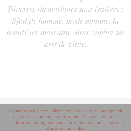
Diverses thématiques sont traitées :
lifestyle homme, mode homme, la
beauté au masculin. Sans oublier les
arts de vivre.
Comme tous les sites utilisons des cookies pour vous garantir
© 2012-2020 copyright trucsdemec.fr - blog lifestyle
la meilleure expérience sur notre site. Si vous continuez à
masculin/Tous droits réservés
utiliser ce dernier, nous considérerons que vous acceptez
Mentions Légales
/
la team
l'utilisation des cookies.