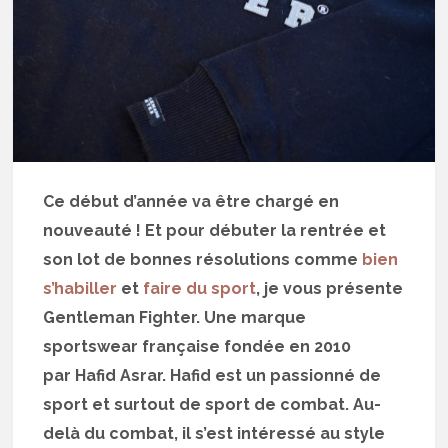
Ce début d’année va être chargé en
nouveauté ! Et pour débuter la rentrée et
son lot de bonnes résolutions comme
bien
s’habiller
et
faire du sport
, je vous présente
Gentleman Fighter. Une marque
sportswear française fondée en 2010
par Hafid Asrar. Hafid est un passionné de
sport et surtout de sport de combat. Au-
delà du combat, il s’est intéressé au style