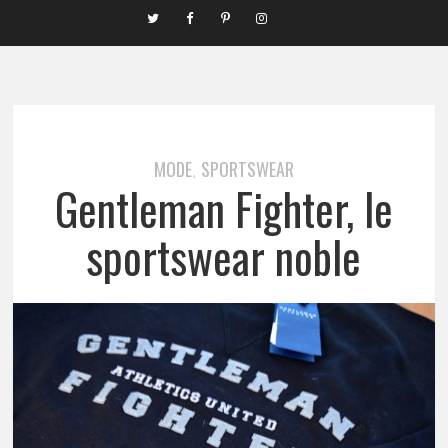
MODE
SPORTSWEAR
,
Gentleman Fighter, le
sportswear noble