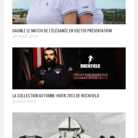
GAGNEZ LE MATCH DE L’ÉLÉGANCE EN 5SETS!! PRÉSENTATION!
26 août 2013
LA COLLECTION AUTOMNE-HIVER 2013 DE RUCKFIELD
9 août 2013