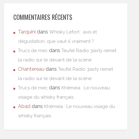
COMMENTAIRES RÉCENTS
Tarquini
dans
Whisky Lefort : avis et
dégustation, que vaut-il vraiment ?
dans
Trucs de mec
Teufel Radio 3sixty remet
la radio sur le devant de la scène
Chantereau
dans
Teufel Radio 3sixty remet
la radio sur le devant de la scène
dans
Trucs de mec
Khêmeia : Le nouveau
visage du whisky français.
Abad
dans
Khêmeia : Le nouveau visage du
whisky français.