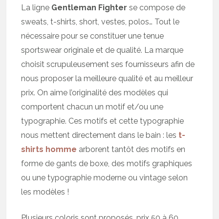
La ligne
Gentleman Fighter
se compose de
sweats, t-shirts, short, vestes, polos… Tout le
nécessaire pour se constituer une tenue
sportswear originale et de qualité. La marque
choisit scrupuleusement ses fournisseurs afin de
nous proposer la meilleure qualité et au meilleur
prix. On aime l’originalité des modèles qui
comportent chacun un motif et/ou une
typographie. Ces motifs et cette typographie
nous mettent directement dans le bain : les
t-
shirts homme
arborent tantôt des motifs en
forme de gants de boxe, des motifs graphiques
ou une typographie moderne ou vintage selon
les modèles !
Plusieurs coloris sont proposés. prix 50 à 60