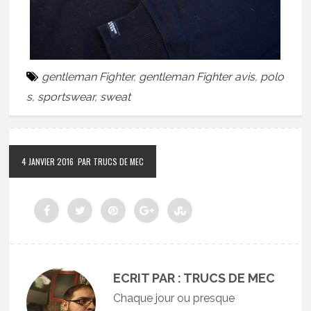
gentleman Fighter
,
gentleman Fighter avis
,
polo
s
,
sportswear
,
sweat
4 JANVIER 2016
PAR TRUCS DE MEC
ECRIT PAR : TRUCS DE MEC
Chaque jour ou presque