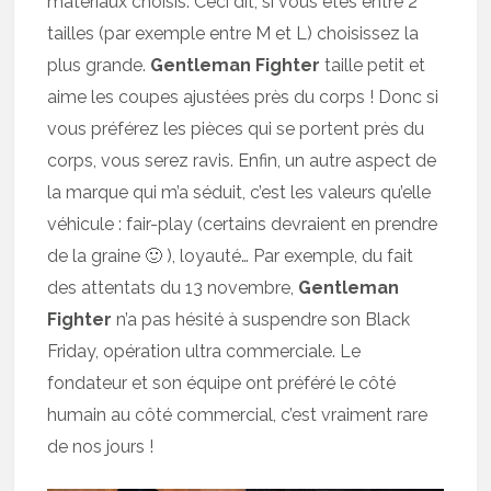
matériaux choisis. Ceci dit, si vous êtes entre 2
tailles (par exemple entre M et L) choisissez la
plus grande.
Gentleman Fighter
taille petit et
aime les coupes ajustées près du corps ! Donc si
vous préférez les pièces qui se portent près du
corps, vous serez ravis. Enfin, un autre aspect de
la marque qui m’a séduit, c’est les valeurs qu’elle
véhicule : fair-play (certains devraient en prendre
de la graine 🙂 ), loyauté… Par exemple, du fait
des attentats du 13 novembre,
Gentleman
Fighter
n’a pas hésité à suspendre son Black
Friday, opération ultra commerciale. Le
fondateur et son équipe ont préféré le côté
humain au côté commercial, c’est vraiment rare
de nos jours !