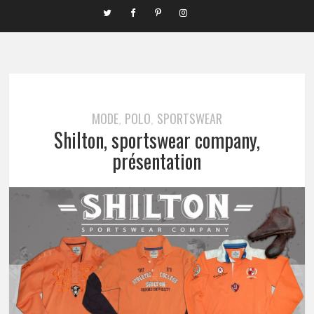
MODE
POLO
SPORTSWEAR
,
,
Shilton, sportswear company,
présentation