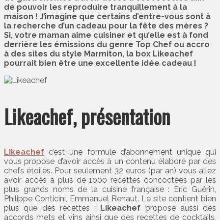
de pouvoir les reproduire tranquillement à la
maison ! J’imagine que certains d’entre-vous sont à
la recherche d’un cadeau pour la fête des mères ?
Si, votre maman aime cuisiner et qu’elle est à fond
derrière les émissions du genre Top Chef ou accro
à des sites du style Marmiton, la box Likeachef
pourrait bien être une excellente idée cadeau !
Likeachef, présentation
Likeachef
c’est une formule d’abonnement unique qui
vous propose d’avoir accès à un contenu élaboré par des
chefs étoilés. Pour seulement 32 euros (par an) vous allez
avoir accès à plus de 1000 recettes concoctées par les
plus grands noms de la cuisine française : Eric Guérin,
Philippe Conticini, Emmanuel Renaut. Le site contient bien
plus que des recettes :
Likeachef
propose aussi des
accords mets et vins ainsi que des recettes de cocktails,