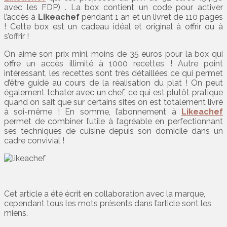
avec les FDP) . La box contient un code pour activer
l’accès à
Likeachef
pendant 1 an et un livret de 110 pages
! Cette box est un cadeau idéal et original à offrir ou à
s’offrir !
On aime son prix mini, moins de 35 euros pour la box qui
offre un accès illimité à 1000 recettes ! Autre point
intéressant, les recettes sont très détaillées ce qui permet
d’être guidé au cours de la réalisation du plat ! On peut
également tchater avec un chef, ce qui est plutôt pratique
quand on sait que sur certains sites on est totalement livré
à soi-même ! En somme, l’abonnement à
Likeachef
permet de combiner l’utile à l’agréable en perfectionnant
ses techniques de cuisine depuis son domicile dans un
cadre convivial !
Cet article a été écrit en collaboration avec la marque,
cependant tous les mots présents dans l’article sont les
miens.