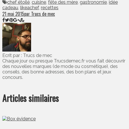
chef étoilé
,
cuisine
,
fête des mère
,
gastronomie
,
idée
cadeau
,
likeachef
,
recettes
21 mai 2015
par Trucs de mec
Ecrit par : Trucs de mec
Chaque jour ou presque Trucsdemec.fr vous fait découvrir
des nouvelles marques (de mode ou cosmétique), des
conseils, des bonne adresses, des bon plans et jeux
concours.
Articles similaires