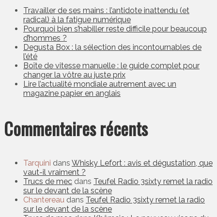
Travailler de ses mains : l’antidote inattendu (et
radical) à la fatigue numérique
Pourquoi bien s’habiller reste difficile pour beaucoup
d’hommes ?
Degusta Box : la sélection des incontournables de
l’été
Boîte de vitesse manuelle : le guide complet pour
changer la vôtre au juste prix
Lire l’actualité mondiale autrement avec un
magazine papier en anglais
Commentaires récents
Tarquini
dans
Whisky Lefort : avis et dégustation, que
vaut-il vraiment ?
Trucs de mec
dans
Teufel Radio 3sixty remet la radio
sur le devant de la scène
Chantereau
dans
Teufel Radio 3sixty remet la radio
sur le devant de la scène