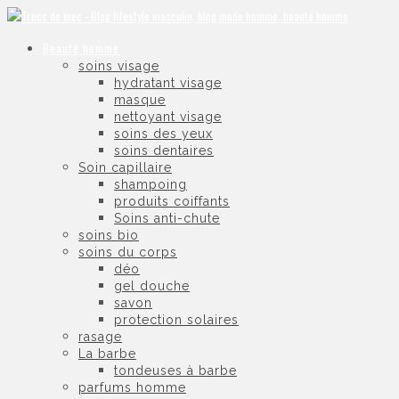
Beauté homme
soins visage
hydratant visage
masque
nettoyant visage
soins des yeux
soins dentaires
Soin capillaire
shampoing
produits coiffants
Soins anti-chute
soins bio
soins du corps
déo
gel douche
savon
protection solaires
rasage
La barbe
tondeuses à barbe
parfums homme