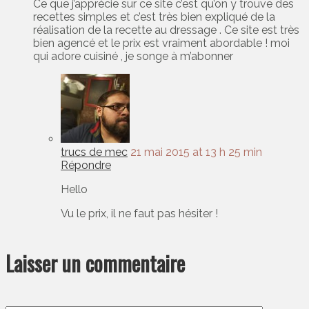
Ce que j’apprécie sur ce site c’est qu’on y trouve des
recettes simples et c’est très bien expliqué de la
réalisation de la recette au dressage . Ce site est très
bien agencé et le prix est vraiment abordable ! moi
qui adore cuisiné , je songe à m’abonner
trucs de mec
21 mai 2015 at 13 h 25 min
Répondre
Hello
Vu le prix, il ne faut pas hésiter !
Laisser un commentaire