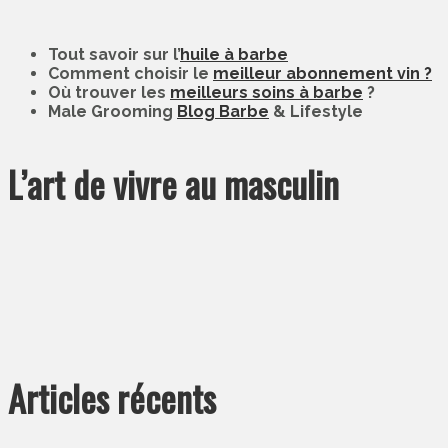
Tout savoir sur l’
huile à barbe
Comment choisir le
meilleur abonnement vin ?
Où trouver les
meilleurs soins à barbe
?
Male Grooming
Blog Barbe
& Lifestyle
L’art de vivre au masculin
Articles récents