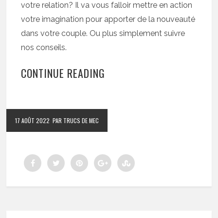
votre relation? Il va vous falloir mettre en action
votre imagination pour apporter de la nouveauté
dans votre couple. Ou plus simplement suivre
nos conseils.
CONTINUE READING
17 AOÛT 2022
PAR TRUCS DE MEC