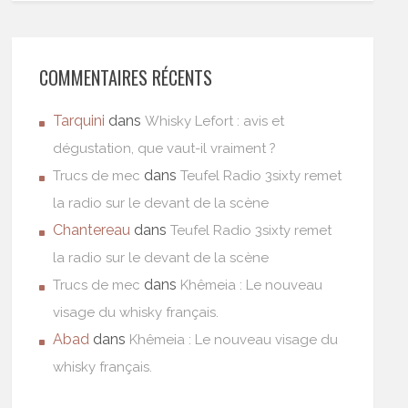
COMMENTAIRES RÉCENTS
Tarquini
dans
Whisky Lefort : avis et
dégustation, que vaut-il vraiment ?
dans
Trucs de mec
Teufel Radio 3sixty remet
la radio sur le devant de la scène
Chantereau
dans
Teufel Radio 3sixty remet
la radio sur le devant de la scène
dans
Trucs de mec
Khêmeia : Le nouveau
visage du whisky français.
Abad
dans
Khêmeia : Le nouveau visage du
whisky français.