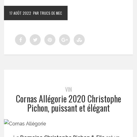
17 AOÛT 2022
PAR TRUCS DE MEC
VIN
Cornas Allégorie 2020 Christophe
Pichon, puissant et élégant