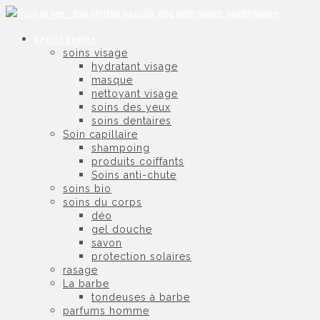
Beauté homme
soins visage
hydratant visage
masque
nettoyant visage
soins des yeux
soins dentaires
Soin capillaire
shampoing
produits coiffants
Soins anti-chute
soins bio
soins du corps
déo
gel douche
savon
protection solaires
rasage
La barbe
tondeuses à barbe
parfums homme