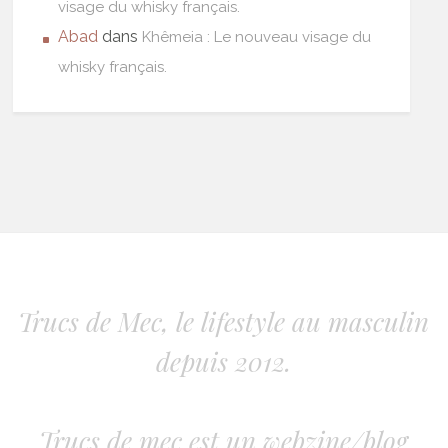
visage du whisky français.
Abad
dans
Khêmeia : Le nouveau visage du
whisky français.
Trucs de Mec, le lifestyle au masculin
depuis 2012.
Trucs de mec est un webzine/blog