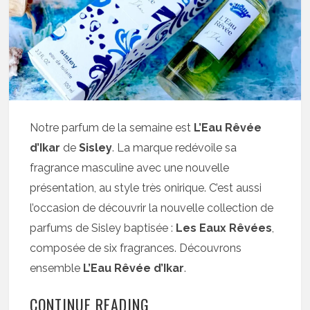
Notre parfum de la semaine est
L’Eau Rêvée
d’Ikar
de
Sisley
. La marque redévoile sa
fragrance masculine avec une nouvelle
présentation, au style très onirique. C’est aussi
l’occasion de découvrir la nouvelle collection de
parfums de Sisley baptisée :
Les Eaux Rêvées
,
composée de six fragrances. Découvrons
ensemble
L’Eau Rêvée d’Ikar
.
CONTINUE READING