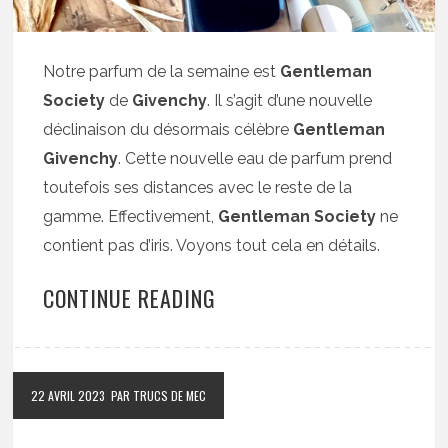
Notre parfum de la semaine est
Gentleman
Society
de
Givenchy
. Il s’agit d’une nouvelle
déclinaison du désormais célèbre
Gentleman
Givenchy
. Cette nouvelle eau de parfum prend
toutefois ses distances avec le reste de la
gamme. Effectivement,
Gentleman Society
ne
contient pas d’iris. Voyons tout cela en détails.
CONTINUE READING
22 AVRIL 2023
PAR TRUCS DE MEC