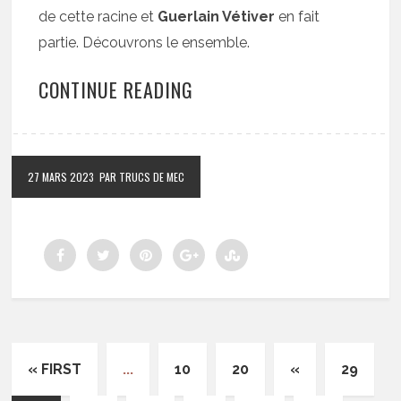
de cette racine et
Guerlain Vétiver
en fait
partie. Découvrons le ensemble.
CONTINUE READING
27 MARS 2023
PAR TRUCS DE MEC
« FIRST
...
10
20
«
29