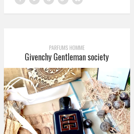
PARFUMS HOMME
Givenchy Gentleman society