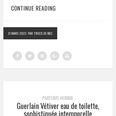
CONTINUE READING
31 MARS 2023
PAR TRUCS DE MEC
PARFUMS HOMME
Guerlain Vétiver eau de toilette,
sophistiquée intemporelle