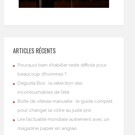
ARTICLES RÉCENTS
Pourquoi bien s’habiller reste difficile pour
beaucoup d’hommes ?
Degusta Box : la sélection des
incontournables de l’été
Boîte de vitesse manuelle : le guide complet
pour changer la vôtre au juste prix
Lire l’actualité mondiale autrement avec un
magazine papier en anglais