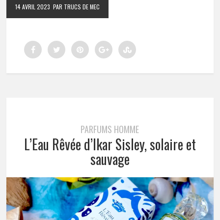
14 AVRIL 2023
PAR TRUCS DE MEC
PARFUMS HOMME
L’Eau Rêvée d’Ikar Sisley, solaire et
sauvage