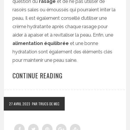
question du
rasage
et de ne pas utiliser de
rasoirs sales ou émoussés qui pourraient irriter la
peau. Il est également conseillé d’utiliser une
crème hydratante après chaque rasage pour
aider à apaiser et à revitaliser la peau. Enfin, une
alimentation équilibrée
et une bonne
hydratation sont également des éléments clés
pour maintenir une peau saine.
CONTINUE READING
27 AVRIL 2023
PAR TRUCS DE MEC