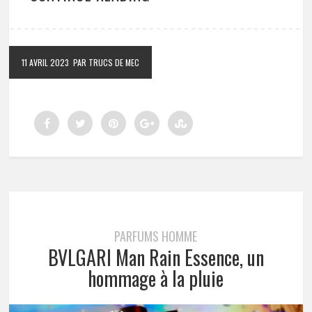
11 AVRIL 2023
PAR TRUCS DE MEC
PARFUMS HOMME
BVLGARI Man Rain Essence, un
hommage à la pluie