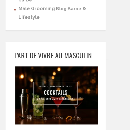
barbe
Male Grooming
&
Blog Barbe
Lifestyle
L’ART DE VIVRE AU MASCULIN