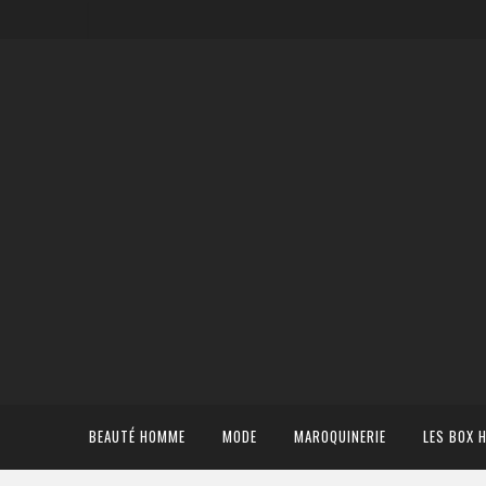
BEAUTÉ HOMME
MODE
MAROQUINERIE
LES BOX 