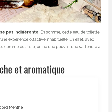
sse pas indifférente
. En somme, cette eau de toilette
une expérience olfactive inhabituelle. En effet, avec
es comme du shiso, on ne que pouvait que s’attendre à
îche et aromatique
ccord Menthe