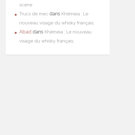
scène
dans
Trucs de mec
Khêmeia : Le
nouveau visage du whisky français.
Abad
dans
Khêmeia : Le nouveau
visage du whisky français.