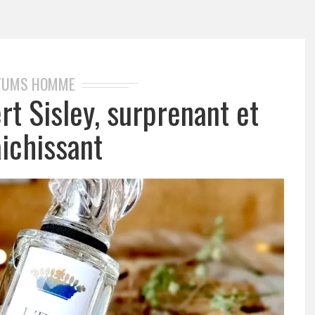
FUMS HOMME
rt Sisley, surprenant et
aichissant