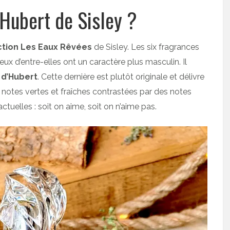
’Hubert de Sisley ?
ction Les Eaux Rêvées
de Sisley. Les six fragrances
ux d’entre-elles ont un caractère plus masculin. Il
 d’Hubert
. Cette dernière est plutôt originale et délivre
notes vertes et fraîches contrastées par des notes
ctuelles : soit on aime, soit on n’aime pas.