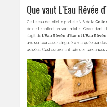
Que vaut L’Eau Rêvée d
Cette eau de toilette porte le N°6 de la
Colle
de cette collection sont mixtes. Cependant, de
s’agit de
L’Eau Rêvée d’Ikar et L’Eau Rêvée
une senteur assez singulière marquée par des 
boisées. C’est surprenant, loin des tendances a