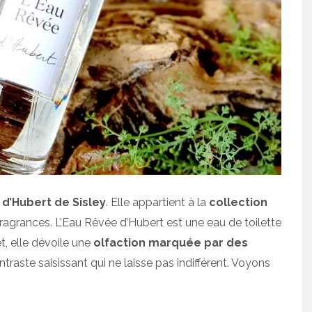
 d’Hubert de Sisley
. Elle appartient à la
collection
fragrances. L’Eau Rêvée d’Hubert est une eau de toilette
et, elle dévoile une
olfaction marquée par des
ntraste saisissant qui ne laisse pas indifférent. Voyons