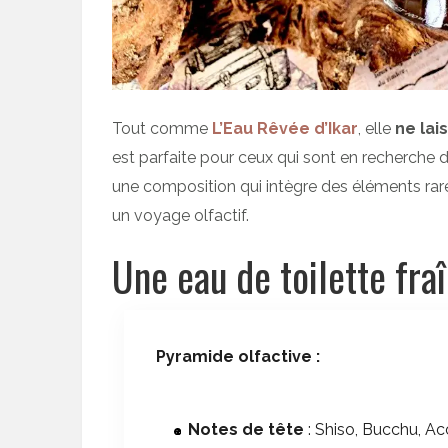
Tout comme
L’Eau Rêvée d’Ikar
, elle
ne lai
est parfaite pour ceux qui sont en recherche d’
une composition qui intègre des éléments rar
un voyage olfactif.
Une eau de toilette fra
Pyramide olfactive :
Notes de tête
: Shiso, Bucchu, A