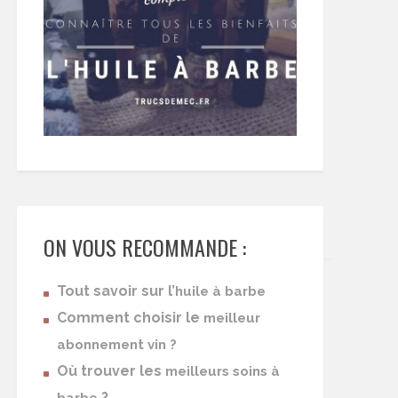
ON VOUS RECOMMANDE :
Tout savoir sur l’
huile à barbe
Comment choisir le
meilleur
abonnement vin ?
Où trouver les
meilleurs soins à
?