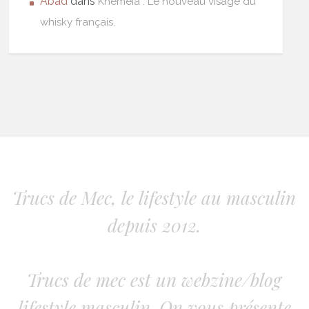
Abad
dans
Khêmeia : Le nouveau visage du
whisky français.
Trucs de Mec, le lifestyle au masculin
depuis 2012.
Trucs de mec est un webzine/blog
lifestyle masculin. On vous présente