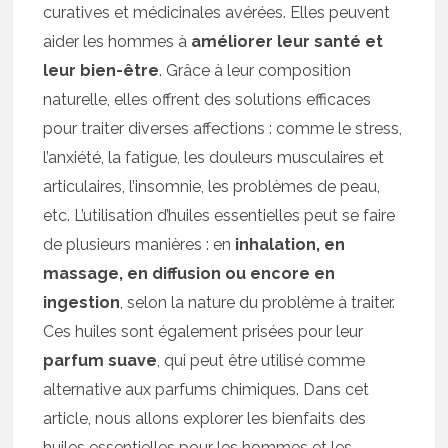
curatives et médicinales avérées. Elles peuvent
aider les hommes à
améliorer leur santé et
leur bien-être
. Grâce à leur composition
naturelle, elles offrent des solutions efficaces
pour traiter diverses affections : comme le stress,
l’anxiété, la fatigue, les douleurs musculaires et
articulaires, l’insomnie, les problèmes de peau,
etc. L’utilisation d’huiles essentielles peut se faire
de plusieurs manières : en
inhalation, en
massage, en diffusion ou encore en
ingestion
, selon la nature du problème à traiter.
Ces huiles sont également prisées pour leur
parfum suave
, qui peut être utilisé comme
alternative aux parfums chimiques. Dans cet
article, nous allons explorer les bienfaits des
huiles essentielles pour les hommes et les