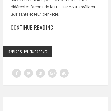
différentes façons de les utiliser pour améliorer
leur santé et leur bien-être.
CONTINUE READING
19 MAI 2023
PAR TRUCS DE MEC