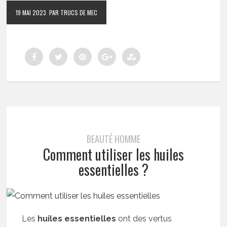
19 MAI 2023
PAR TRUCS DE MEC
BEAUTÉ HOMME
Comment utiliser les huiles
essentielles ?
Les
huiles essentielles
ont des vertus