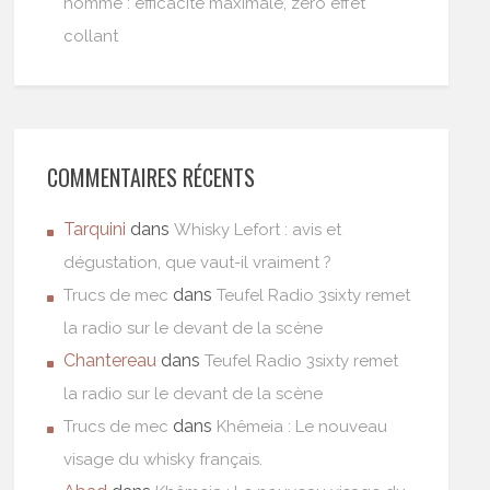
homme : efficacité maximale, zéro effet
collant
COMMENTAIRES RÉCENTS
Tarquini
dans
Whisky Lefort : avis et
dégustation, que vaut-il vraiment ?
dans
Trucs de mec
Teufel Radio 3sixty remet
la radio sur le devant de la scène
Chantereau
dans
Teufel Radio 3sixty remet
la radio sur le devant de la scène
dans
Trucs de mec
Khêmeia : Le nouveau
visage du whisky français.