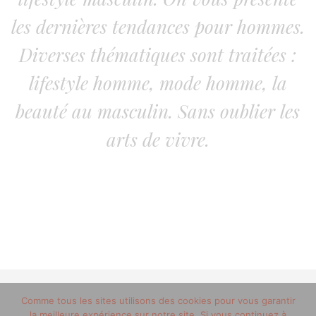
les dernières tendances pour hommes.
Diverses thématiques sont traitées :
lifestyle homme, mode homme, la
beauté au masculin. Sans oublier les
arts de vivre.
© 2012-2020 copyright trucsdemec.fr - blog lifestyle
Comme tous les sites utilisons des cookies pour vous garantir
la meilleure expérience sur notre site. Si vous continuez à