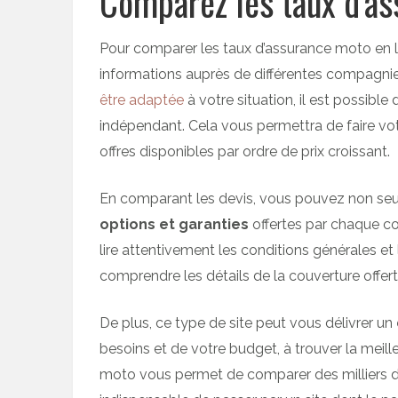
Comparez les taux d’as
Pour comparer les taux d’assurance moto en li
informations auprès de différentes compagnies
être adaptée
à votre situation, il est possible
indépendant. Cela vous permettra de faire vot
offres disponibles par ordre de prix croissant.
En comparant les devis, vous pouvez non seule
options et garanties
offertes par chaque c
lire attentivement les conditions générales et
comprendre les détails de la couverture offert
De plus, ce type de site peut vous délivrer un
besoins et de votre budget, à trouver la meille
moto vous permet de comparer des milliers de