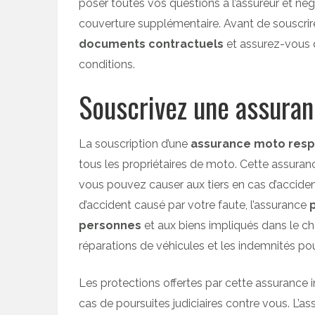
poser toutes vos questions à l’assureur et nég
couverture supplémentaire. Avant de souscri
documents contractuels
et assurez-vous 
conditions.
Souscrivez une assuranc
La souscription d’une
assurance moto respon
tous les propriétaires de moto. Cette assura
vous pouvez causer aux tiers en cas d’accident
d’accident causé par votre faute, l’assurance
personnes
et aux biens impliqués dans le ch
réparations de véhicules et les indemnités pour
Les protections offertes par cette assurance in
cas de poursuites judiciaires contre vous. L’as