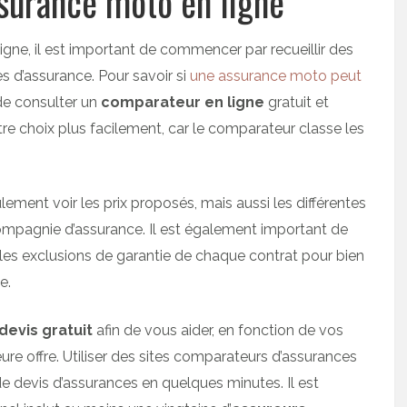
surance moto en ligne
gne, il est important de commencer par recueillir des
 d’assurance. Pour savoir si
une assurance moto peut
 de consulter un
comparateur en ligne
gratuit et
re choix plus facilement, car le comparateur classe les
ment voir les prix proposés, mais aussi les différentes
ompagnie d’assurance. Il est également important de
 les exclusions de garantie de chaque contrat pour bien
e.
devis gratuit
afin de vous aider, en fonction de vos
ure offre. Utiliser des sites comparateurs d’assurances
 devis d’assurances en quelques minutes. Il est