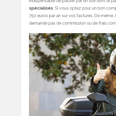
indispensable de passer par un site dont le pa
spécialisés
. Si vous optez pour un bon compa
750 euros par an sur vos factures. De même, i
demande pas de commission ou de frais com