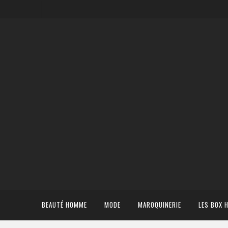
BEAUTÉ HOMME
MODE
MAROQUINERIE
LES BOX 