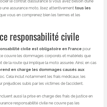
ocier le contrat d’assurance si vous avez besoin d’une
re une assurance moto, lisez attentivement
tous les
que vous en comprenez bien les termes et les
e responsabilité civile
sabilité civile est
obligatoire en France
pour
nce couvre les dommages corporels et matériels que
 de la route qui implique la moto assurée. Ainsi, en cas
prend en charge les dommages causés aux
oc. Cela inclut notamment les frais médicaux, les
 préjudices subis par les victimes de l’accident.
cluent aussi la prise en charge des frais de justice en
surance responsabilité civile ne couvre pas les