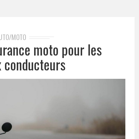
UTO/MOTO
surance moto pour les
 conducteurs