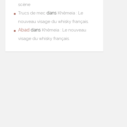
scène
dans
Trucs de mec
Khêmeia : Le
nouveau visage du whisky français.
Abad
dans
Khêmeia : Le nouveau
visage du whisky français.