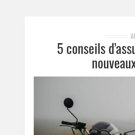
A
5 conseils d’as
nouveaux