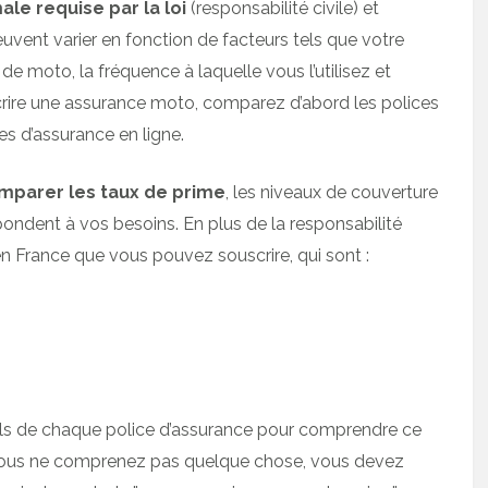
le requise par la loi
(responsabilité civile) et
uvent varier en fonction de facteurs tels que votre
de moto, la fréquence à laquelle vous l’utilisez et
crire une assurance moto, comparez d’abord les polices
es d’assurance en ligne.
mparer les taux de prime
, les niveaux de couverture
épondent à vos besoins. En plus de la responsabilité
e en France que vous pouvez souscrire, qui sont :
tails de chaque police d’assurance pour comprendre ce
d vous ne comprenez pas quelque chose, vous devez