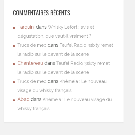
COMMENTAIRES RÉCENTS
Tarquini
dans
Whisky Lefort : avis et
dégustation, que vaut-il vraiment ?
dans
Trucs de mec
Teufel Radio 3sixty remet
la radio sur le devant de la scène
Chantereau
dans
Teufel Radio 3sixty remet
la radio sur le devant de la scène
dans
Trucs de mec
Khêmeia : Le nouveau
visage du whisky français.
Abad
dans
Khêmeia : Le nouveau visage du
whisky français.