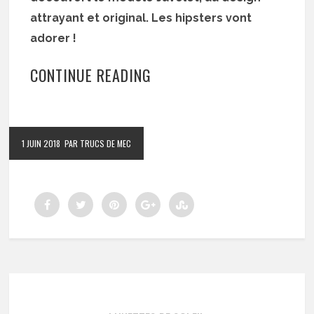
attrayant et original. Les hipsters vont
adorer !
CONTINUE READING
1 JUIN 2018
PAR TRUCS DE MEC