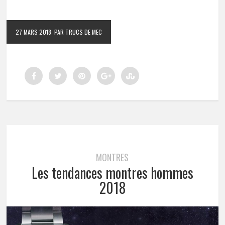
27 MARS 2018
PAR TRUCS DE MEC
MONTRES
Les tendances montres hommes
2018