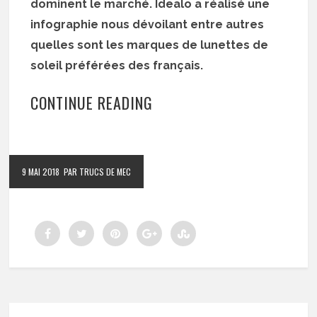
dominent le marché. Idealo a réalisé une
infographie nous dévoilant entre autres
quelles sont les marques de lunettes de
soleil préférées des français.
CONTINUE READING
9 MAI 2018
PAR TRUCS DE MEC