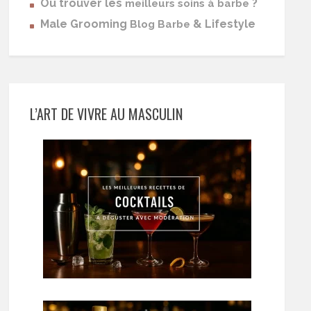
Où trouver les
?
meilleurs soins à barbe
Male Grooming
& Lifestyle
Blog Barbe
L’ART DE VIVRE AU MASCULIN