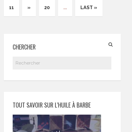
11
»
20
...
LAST »
CHERCHER
TOUT SAVOIR SUR L’HUILE À BARBE