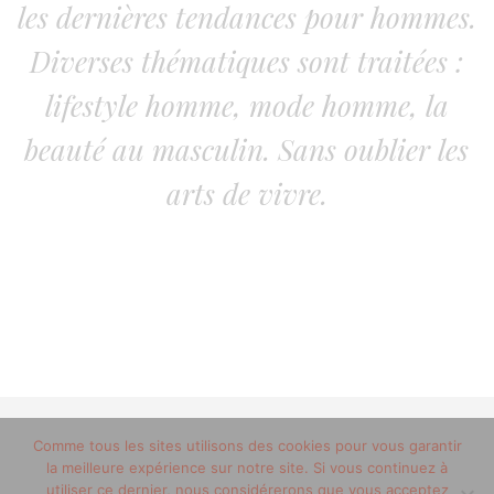
les dernières tendances pour hommes.
Diverses thématiques sont traitées :
lifestyle homme, mode homme, la
beauté au masculin. Sans oublier les
arts de vivre.
Comme tous les sites utilisons des cookies pour vous garantir
© 2012-2020 copyright trucsdemec.fr - blog lifestyle
la meilleure expérience sur notre site. Si vous continuez à
masculin/Tous droits réservés
utiliser ce dernier, nous considérerons que vous acceptez