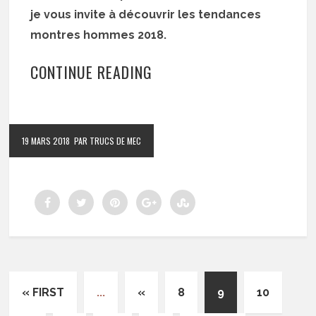
je vous invite à découvrir les tendances
montres hommes 2018.
CONTINUE READING
19 MARS 2018
PAR TRUCS DE MEC
« FIRST
...
«
8
9
10