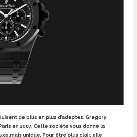
duisent de plus en plus d’adeptes. Gregory
Paris en 2007. Cette société vous donne la
uxe,mais unique. Pour être plus clair, elle