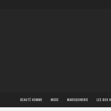
BEAUTÉ HOMME
MODE
MAROQUINERIE
LES BOX 