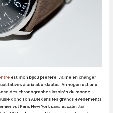
ontre
est mon bijou préféré. J’aime en changer
alitatives à prix abordables. Armogan est une
pose des chronographes inspirés du monde
n puise donc son ADN dans les grands événements
mier vol Paris New York sans escale. J’ai