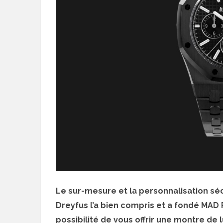
Le sur-mesure et la personnalisation sé
Dreyfus l’a bien compris et a fondé MAD 
possibilité de vous offrir une montre de l