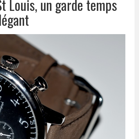
St Louis, un garde temps
légant