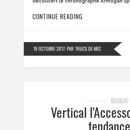
découvert le chronographe Armogan Spiri
CONTINUE READING
19 OCTOBRE 2017
PAR TRUCS DE MEC
BIJOUX
Vertical l’Accesso
tendance