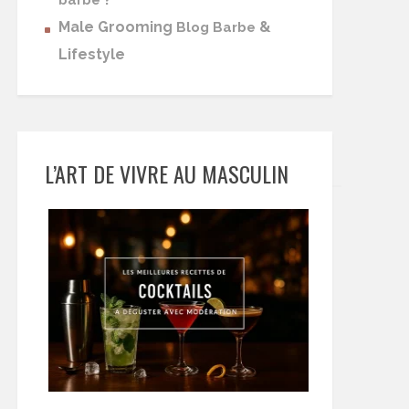
barbe
Male Grooming
&
Blog Barbe
Lifestyle
L’ART DE VIVRE AU MASCULIN