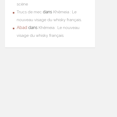
scène
dans
Trucs de mec
Khêmeia : Le
nouveau visage du whisky français.
Abad
dans
Khêmeia : Le nouveau
visage du whisky français.