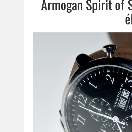
Armogan Spirit of 
é