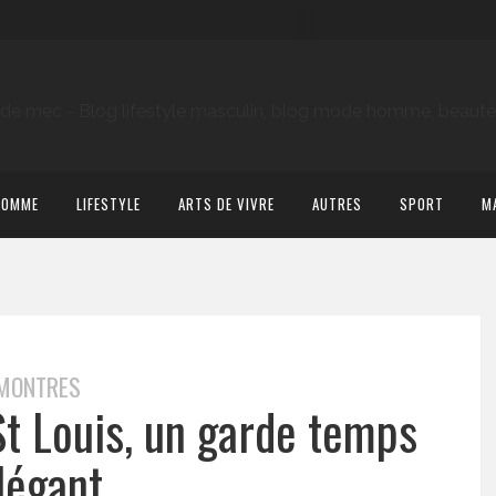
HOMME
LIFESTYLE
ARTS DE VIVRE
AUTRES
SPORT
M
MONTRES
St Louis, un garde temps
légant