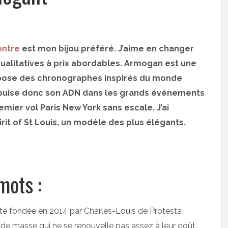
ontre
est mon bijou préféré. J’aime en changer
alitatives à prix abordables. Armogan est une
pose des chronographes inspirés du monde
n puise donc son ADN dans les grands événements
mier vol Paris New York sans escale. J’ai
t of St Louis, un modèle des plus élégants.
mots :
é fondée en 2014 par Charles-Louis de Protesta
e masse qui ne se renouvelle pas assez à leur goût.