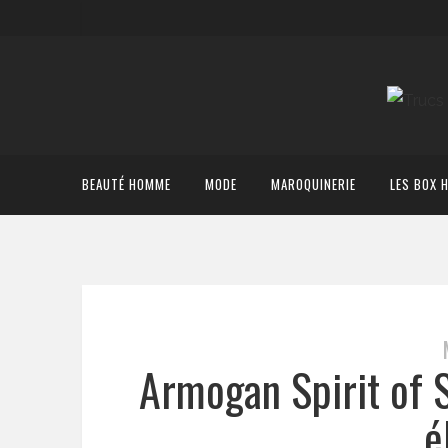
BEAUTÉ HOMME
MODE
MAROQUINERIE
LES BOX 
Armogan Spirit of 
é