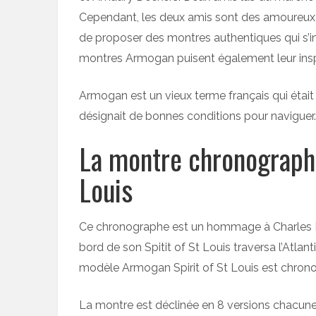
Cependant, les deux amis sont des amoureux de
de proposer des montres authentiques qui s’i
montres Armogan puisent également leur inspi
Armogan est un vieux terme français qui était u
désignait de bonnes conditions pour naviguer.
La montre chronograph
Louis
Ce chronographe est un hommage à Charles Li
bord de son Spitit of St Louis traversa l’Atla
modèle Armogan Spirit of St Louis est chron
La montre est déclinée en 8 versions chacune a