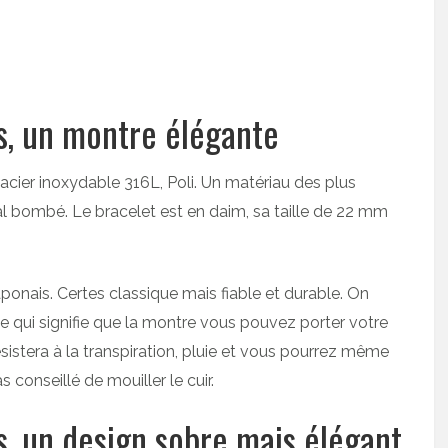
s, un montre élégante
cier inoxydable 316L, Poli. Un matériau des plus
l bombé. Le bracelet est en daim, sa taille de 22 mm
onais. Certes classique mais fiable et durable. On
 qui signifie que la montre vous pouvez porter votre
ésistera à la transpiration, pluie et vous pourrez même
conseillé de mouiller le cuir.
s, un design sobre mais élégant