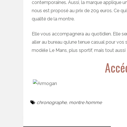
contemporaines. Aussi, la marque applique une
nous est proposé au prix de 209 euros. Ce qui
qualité de la montre.
Elle vous accompagnera au quotidien. Elle s
aller au bureau qu’une tenue casual pour vos
modèle Le Mans, plus sportif, mais tout aussi q
Accéd
chronographe
,
montre homme