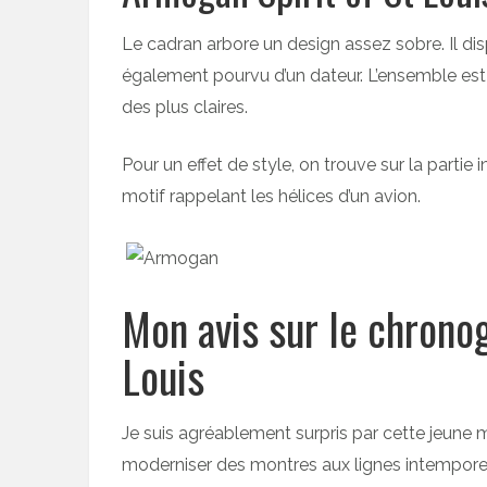
Le cadran arbore un design assez sobre. Il di
également pourvu d’un dateur. L’ensemble est
des plus claires.
Pour un effet de style, on trouve sur la partie
motif rappelant les hélices d’un avion.
Mon avis sur le chrono
Louis
Je suis agréablement surpris par cette jeune m
moderniser des montres aux lignes intemporel