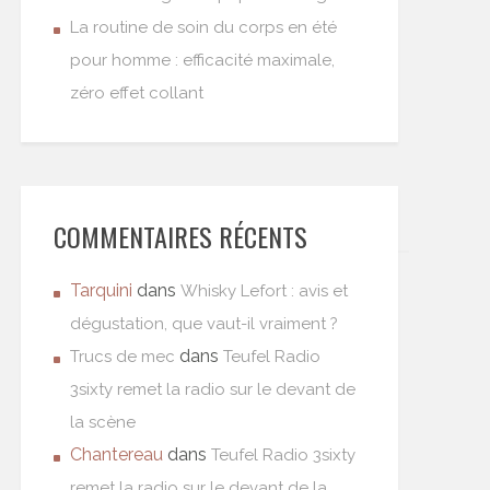
La routine de soin du corps en été
pour homme : efficacité maximale,
zéro effet collant
COMMENTAIRES RÉCENTS
Tarquini
dans
Whisky Lefort : avis et
dégustation, que vaut-il vraiment ?
dans
Trucs de mec
Teufel Radio
3sixty remet la radio sur le devant de
la scène
Chantereau
dans
Teufel Radio 3sixty
remet la radio sur le devant de la