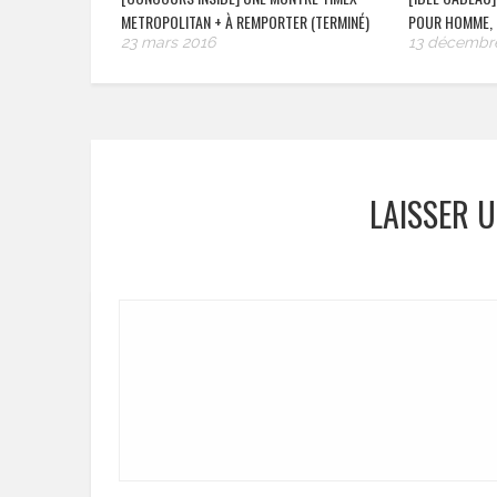
METROPOLITAN + À REMPORTER (TERMINÉ)
POUR HOMME, 
23 mars 2016
13 décembr
LAISSER 