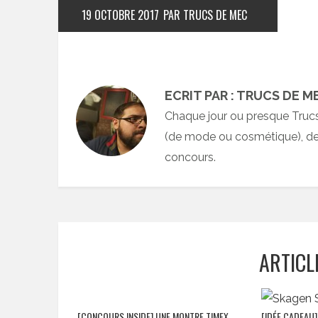
19 OCTOBRE 2017
PAR TRUCS DE MEC
ECRIT PAR : TRUCS DE M
Chaque jour ou presque Truc
(de mode ou cosmétique), des
concours.
ARTICL
[CONCOURS INSIDE] UNE MONTRE TIMEX
[IDÉE CADEAU