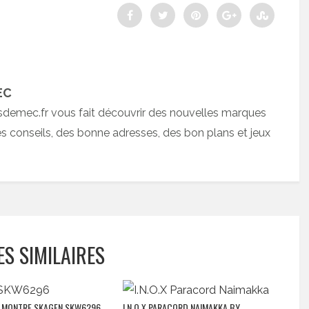
EC
sdemec.fr vous fait découvrir des nouvelles marques
 conseils, des bonne adresses, des bon plans et jeux
ES SIMILAIRES
] MONTRE SKAGEN SKW6296
I.N.O.X PARACORD NAIMAKKA BY