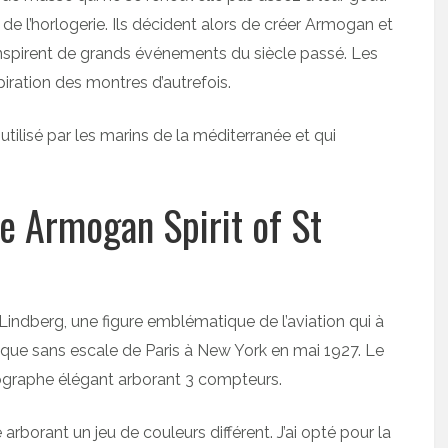
 l’horlogerie. Ils décident alors de créer Armogan et
nspirent de grands événements du siècle passé. Les
ration des montres d’autrefois.
tilisé par les marins de la méditerranée et qui
e Armogan Spirit of St
ndberg, une figure emblématique de l’aviation qui à
ntique sans escale de Paris à New York en mai 1927. Le
ographe élégant arborant 3 compteurs.
rborant un jeu de couleurs différent. J’ai opté pour la