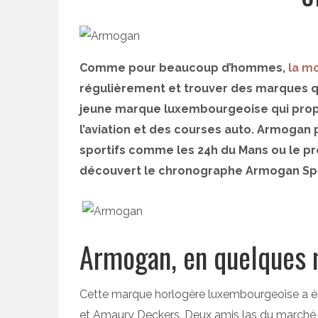
Comme pour beaucoup d’hommes,
la m
régulièrement et trouver des marques qu
jeune marque luxembourgeoise qui pro
l’aviation et des courses auto. Armoga
sportifs comme les 24h du Mans ou le pre
découvert le chronographe Armogan Spiri
Armogan, en quelques 
Cette marque horlogère luxembourgeoise a ét
et Amaury Deckers. Deux amis las du marché d