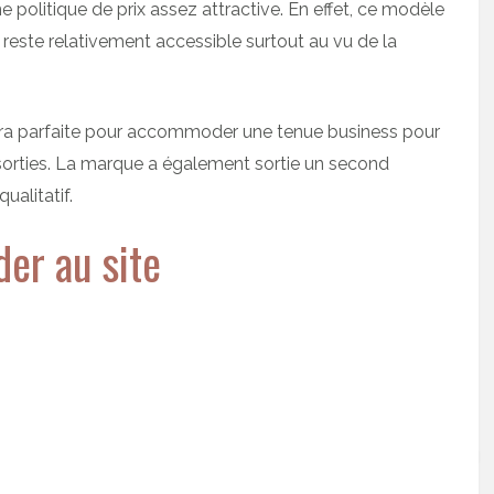
 politique de prix assez attractive. En effet, ce modèle
 reste relativement accessible surtout au vu de la
era parfaite pour accommoder une tenue business pour
 sorties. La marque a également sortie un second
ualitatif.
er au site