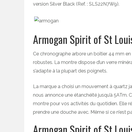
version Silver Black (Ref. : SLS22N7W9).
Armogan Spirit of St Loui
Ce chronographe arbore un boîtier 44 mm en a
robustes. La montre dispose d’un verre minéra
s’adapte à la plupart des poignets.
La marque a choisi un mouvement à quartz jap
nous annonce une étanchéité jusqu’à 5ATm. Ce
montre pour vos activités du quotidien. Elle r
prendre une douche avec. Même si ce n’est pas 
Armogan Spirit of St Loui