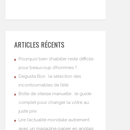
ARTICLES RÉCENTS
Pourquoi bien s’habiller reste difficile
pour beaucoup d’hommes ?
Degusta Box : la sélection des
incontournables de l’été
Boîte de vitesse manuelle : le guide
complet pour changer la vôtre au
juste prix
Lire l’actualité mondiale autrement
avec un magazine papier en anglais