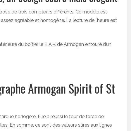
spose de trois compteurs différents. Ce modèle est
 assez agréable et homogène. La lecture de l’heure est
 intérieure du boîtier le « A « de Armogan entouré d’un
graphe Armogan Spirit of St
arque horlogère. Elle a réussi le tour de force de
les. En somme, ce sont des valeurs sûres aux lignes