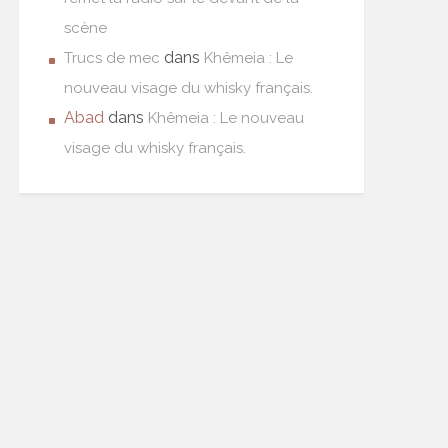
scène
dans
Trucs de mec
Khêmeia : Le
nouveau visage du whisky français.
Abad
dans
Khêmeia : Le nouveau
visage du whisky français.