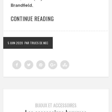
Brandfield.
CONTINUE READING
5 JUIN 2020
PAR TRUCS DE MEC
BIJOUX ET ACCESSOIRES