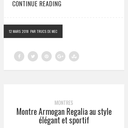
CONTINUE READING
12 MARS 2018
PAR TRUCS DE MEC
MONTRES
Montre Armogan Regalia au style
élégant et sportif