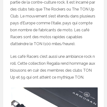
partie de la contre-culture rock. Il est incarné par
des clubs tels que The Rockers ou The TON Up
Club. Le mouvement s’est étendu dans plusieurs
pays d’Europe comme l’Italie, pays qui compte
bon nombre de fabricants de moto. Les café
Racers sont des motos rapides capables
d’atteindre le TON (100 miles/heure).
Les café Racers c’est aussi une ambiance rock n
roll. Cette collection Regalia rend hommage aux
blousons en cuir des membres des clubs TON
Up et 59 qui ont atteint ce mythique TON.