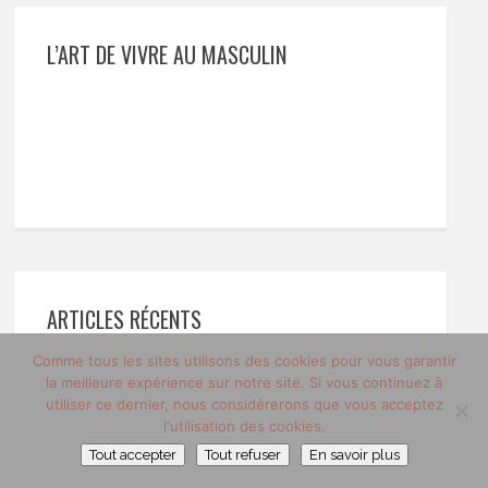
L’ART DE VIVRE AU MASCULIN
ARTICLES RÉCENTS
Comme tous les sites utilisons des cookies pour vous garantir
Pourquoi bien s’habiller reste difficile pour
la meilleure expérience sur notre site. Si vous continuez à
beaucoup d’hommes ?
utiliser ce dernier, nous considérerons que vous acceptez
l'utilisation des cookies.
Degusta Box : la sélection des
Tout accepter
Tout refuser
En savoir plus
incontournables de l’été