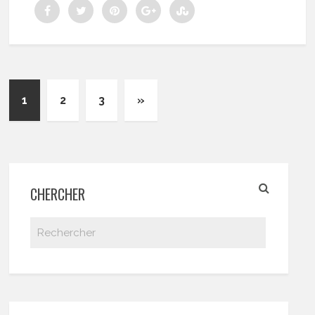
1
2
3
»
CHERCHER