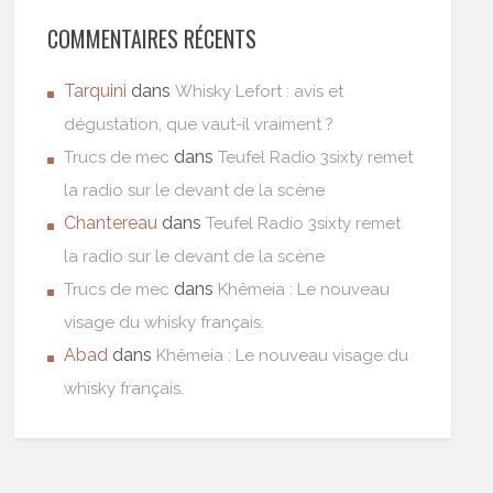
COMMENTAIRES RÉCENTS
Tarquini
dans
Whisky Lefort : avis et
dégustation, que vaut-il vraiment ?
dans
Trucs de mec
Teufel Radio 3sixty remet
la radio sur le devant de la scène
Chantereau
dans
Teufel Radio 3sixty remet
la radio sur le devant de la scène
dans
Trucs de mec
Khêmeia : Le nouveau
visage du whisky français.
Abad
dans
Khêmeia : Le nouveau visage du
whisky français.