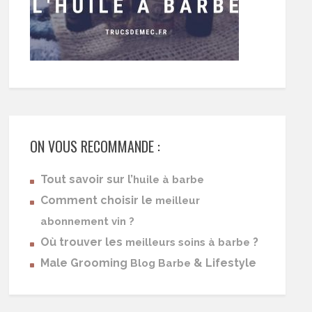
ON VOUS RECOMMANDE :
Tout savoir sur l’
huile à barbe
Comment choisir le
meilleur
abonnement vin ?
Où trouver les
?
meilleurs soins à barbe
Male Grooming
& Lifestyle
Blog Barbe