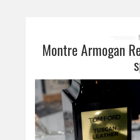
Montre Armogan Reg
s