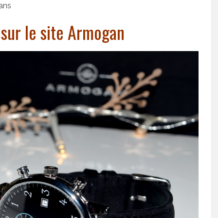
 ans
 sur le site Armogan