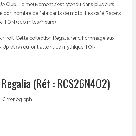
Up Club. Le mouvement s’est étendu dans plusieurs
te bon nombre de fabricants de moto. Les café Racers
le TON (100 miles/heure).
k n roll. Cette collection Regalia rend hommage aux
Up et 59 qui ont atteint ce mythique TON.
 Regalia (Réf : RCS26N4O2)
e, Chronograph