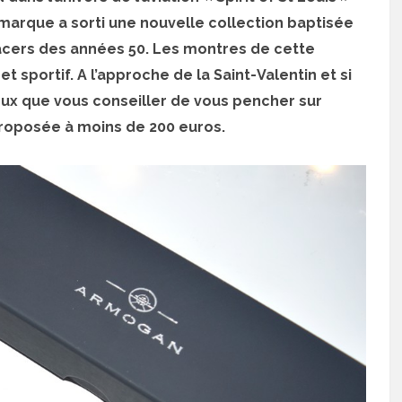
marque a sorti une nouvelle collection baptisée
racers des années 50. Les montres de cette
t sportif. A l’approche de la Saint-Valentin et si
ux que vous conseiller de vous pencher sur
roposée à moins de 200 euros.