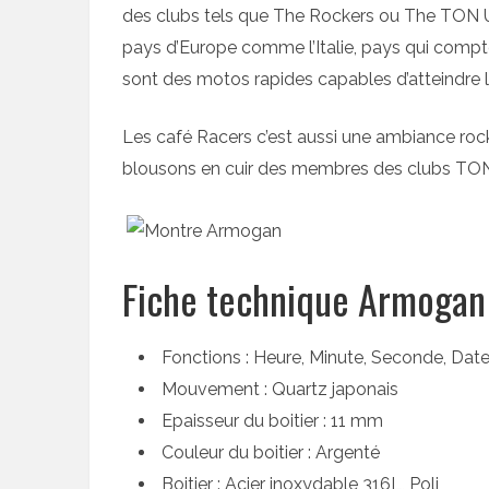
des clubs tels que The Rockers ou The TON 
pays d’Europe comme l’Italie, pays qui comp
sont des motos rapides capables d’atteindre 
Les café Racers c’est aussi une ambiance roc
blousons en cuir des membres des clubs TON 
Fiche technique Armogan
Fonctions : Heure, Minute, Seconde, Dat
Mouvement : Quartz japonais
Epaisseur du boitier : 11 mm
Couleur du boitier : Argenté
Boitier : Acier inoxydable 316L, Poli