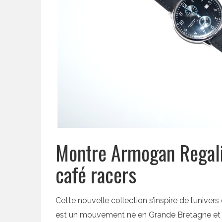
Montre Armogan Regalia
café racers
Cette nouvelle collection s’inspire de l’unive
est un mouvement né en Grande Bretagne et fait