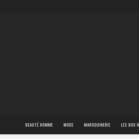
BEAUTÉ HOMME
MODE
MAROQUINERIE
LES BOX 