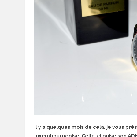
Il y a quelques mois de cela, je vous p
luxembourgeoise. Celle-ci puise son ADN da