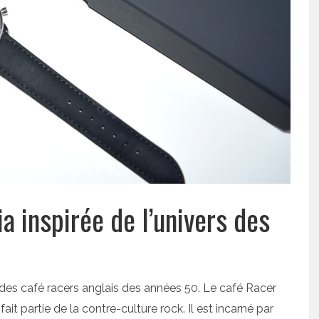
 inspirée de l’univers des
rs des café racers anglais des années 50. Le café Racer
 partie de la contre-culture rock. Il est incarné par