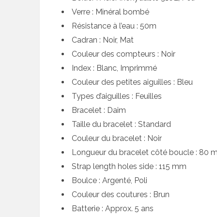
Verre : Minéral bombé
Résistance à l’eau : 50m
Cadran : Noir, Mat
Couleur des compteurs : Noir
Index : Blanc, Imprimmé
Couleur des petites aiguilles : Bleu
Types d’aiguilles : Feuilles
Bracelet : Daim
Taille du bracelet : Standard
Couleur du bracelet : Noir
Longueur du bracelet côté boucle : 80
Strap length holes side : 115 mm
Boulce : Argenté, Poli
Couleur des coutures : Brun
Batterie : Approx. 5 ans