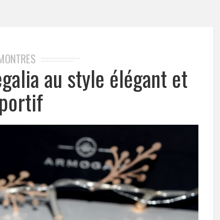
MONTRES
alia au style élégant et
portif