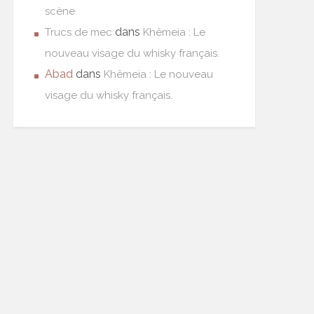
scène
dans
Trucs de mec
Khêmeia : Le
nouveau visage du whisky français.
Abad
dans
Khêmeia : Le nouveau
visage du whisky français.