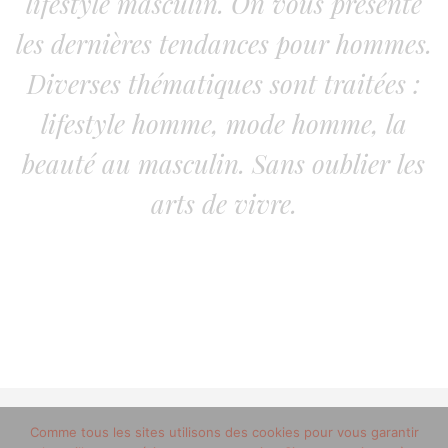
lifestyle masculin. On vous présente
les dernières tendances pour hommes.
Diverses thématiques sont traitées :
lifestyle homme, mode homme, la
beauté au masculin. Sans oublier les
arts de vivre.
© 2012-2020 copyright trucsdemec.fr - blog lifestyle
Comme tous les sites utilisons des cookies pour vous garantir