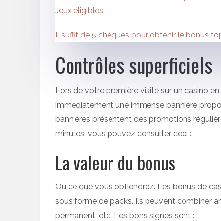
Jeux éligibles
Il suffit de 5 chèques pour obtenir le bonus to
Contrôles superficiels
Lors de votre première visite sur un casino e
immédiatement une immense bannière proposa
bannières présentent des promotions réguliè
minutes, vous pouvez consulter ceci :
La valeur du bonus
Ou ce que vous obtiendrez. Les bonus de cas
sous forme de packs. Ils peuvent combiner ar
permanent, etc. Les bons signes sont :