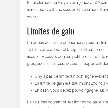
Parallèlement au « nya, voilà, jouez à 100 euro
ruinent souvent une session entièrement. Sans
vérifier :
Limites de gain
Un bonus de casino phénoménal pourrait finir p
10 fois votre dépôt. Cela signifie littéralem
risques excessifs pour un petit profit ; tout l
gros joueurs, car leurs sessions rapportent des
Il n’y a pas de limite (un bon signe évident
La limite de gain est d’au moins 100 fois 
En cash, vous devez pouvoir gagner jusqu
Le seul cas courant où les limites de gains son