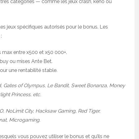
autres catégories — comme les jeux crash, keno ou
les jeux spécifiques autorisés pour le bonus. Les
:
ns max entre x500 et x50 000+.
buy ou mises Ante Bet.
ur une rentabilité stable.
d, Gates of Olympus, Le Bandit, Sweet Bonanza, Money
light Princess, etc.
O, NoLimit City, Hacksaw Gaming, Red Tiger,
mat, Microgaming.
lesquels vous pouvez utiliser le bonus et qu’ils ne