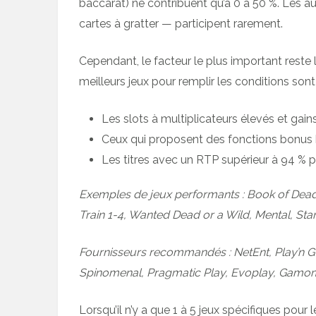
baccarat) ne contribuent qu’à 0 à 50 %. Les 
cartes à gratter — participent rarement.
Cependant, le facteur le plus important reste 
meilleurs jeux pour remplir les conditions sont 
Les slots à multiplicateurs élevés et gai
Ceux qui proposent des fonctions bonus 
Les titres avec un RTP supérieur à 94 % po
Exemples de jeux performants : Book of Dea
Train 1-4, Wanted Dead or a Wild, Mental, Star
Fournisseurs recommandés : NetEnt, Play’n G
Spinomenal, Pragmatic Play, Evoplay, Gamo
Lorsqu’il n’y a que 1 à 5 jeux spécifiques pour 