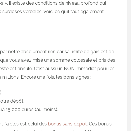
s », il existe des conditions de niveau profond qui
 surdoses verbales, voici ce qu’il faut également
ar n’être absolument rien car sa limite de gain est de
ent que vous avez misé une somme colossale et pris des
e reste est annulé. C’est aussi un NON immédiat pour les
 millions. Encore une fois, les bons signes :
).
votre dépôt.
’à 15 000 euros (au moins).
t faibles est celui des
bonus sans dépôt
. Ces bonus