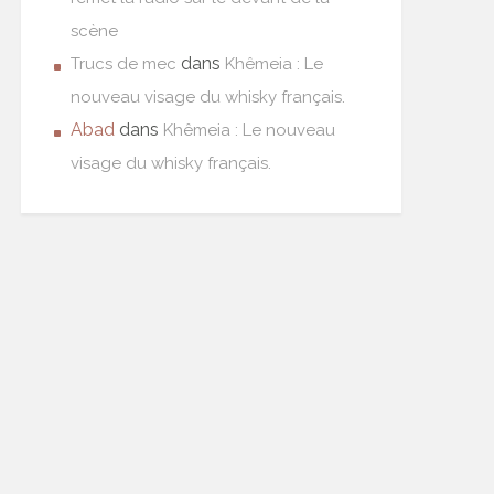
scène
dans
Trucs de mec
Khêmeia : Le
nouveau visage du whisky français.
Abad
dans
Khêmeia : Le nouveau
visage du whisky français.