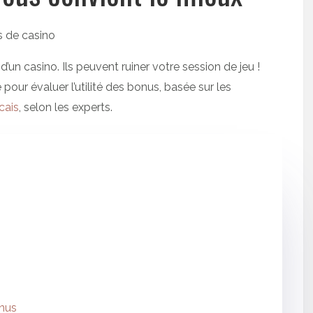
’un casino. Ils peuvent ruiner votre session de jeu !
e pour évaluer l’utilité des bonus, basée sur les
cais
, selon les experts.
onus