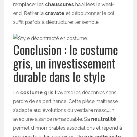
remplacer les
chaussures
habillées le week-
end. Retirer la
cravate
et déboutonner le col
suffit parfois à déstructurer l’ensemble.
Conclusion : le costume
gris, un investissement
durable dans le style
Le
costume gris
traverse les décennies sans
perdre de sa pertinence. Cette pièce maîtresse
s’adapte aux évolutions du vestiaire masculin
avec une aisance remarquable. Sa
neutralité
permet d’innombrables associations et répond à
presque tous les contextes. Du
gris anthracite