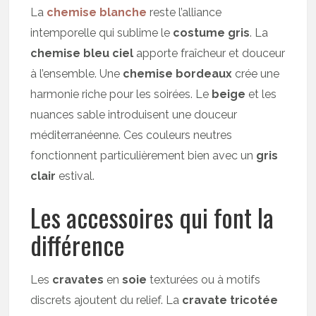
La
chemise blanche
reste l’alliance
intemporelle qui sublime le
costume gris
. La
chemise bleu ciel
apporte fraîcheur et douceur
à l’ensemble. Une
chemise bordeaux
crée une
harmonie riche pour les soirées. Le
beige
et les
nuances sable introduisent une douceur
méditerranéenne. Ces couleurs neutres
fonctionnent particulièrement bien avec un
gris
clair
estival.
Les accessoires qui font la
différence
Les
cravates
en
soie
texturées ou à motifs
discrets ajoutent du relief. La
cravate tricotée