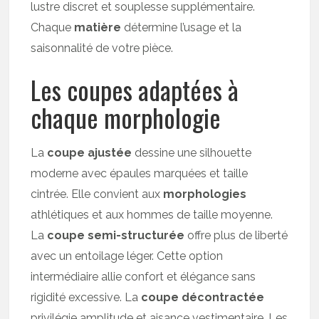
lustre discret et souplesse supplémentaire.
Chaque
matière
détermine l’usage et la
saisonnalité de votre pièce.
Les coupes adaptées à
chaque morphologie
La
coupe ajustée
dessine une silhouette
moderne avec épaules marquées et taille
cintrée. Elle convient aux
morphologies
athlétiques et aux hommes de taille moyenne.
La
coupe semi-structurée
offre plus de liberté
avec un entoilage léger. Cette option
intermédiaire allie confort et élégance sans
rigidité excessive. La
coupe décontractée
privilégie amplitude et aisance vestimentaire. Les