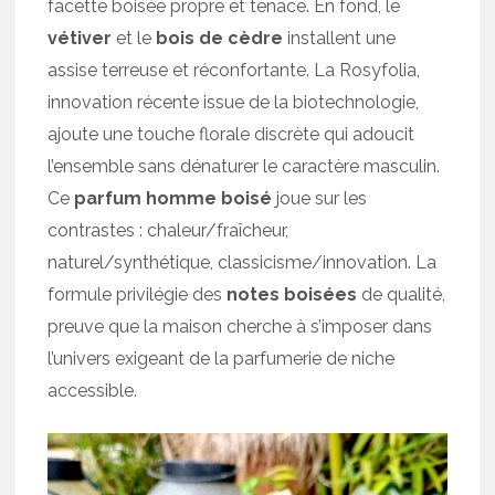
facette boisée propre et tenace. En fond, le
vétiver
et le
bois de cèdre
installent une
assise terreuse et réconfortante. La Rosyfolia,
innovation récente issue de la biotechnologie,
ajoute une touche florale discrète qui adoucit
l’ensemble sans dénaturer le caractère masculin.
Ce
parfum homme boisé
joue sur les
contrastes : chaleur/fraîcheur,
naturel/synthétique, classicisme/innovation. La
formule privilégie des
notes boisées
de qualité,
preuve que la maison cherche à s’imposer dans
l’univers exigeant de la parfumerie de niche
accessible.