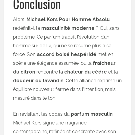
Conclusion
Alors,
Michael Kors Pour Homme Absolu
redéfinit-il la
masculinité moderne
? Oui, sans
problème. Ce parfum traduit l’évolution d’un
homme sûr de lui, qui ne se résume plus à sa
force. Son
accord boisé hespéridé
met en
scène une élégance assumée, où la
fraîcheur
du citron
rencontre la
chaleur du cèdre
et la
douceur du lavandin
. Cette alliance exprime un
équilibre nouveau : ferme dans l’intention, mais
mesuré dans le ton.
En revisitant les codes du
parfum masculin
,
Michael Kors signe une fragrance
contemporaine, raffinée et cohérente avec son