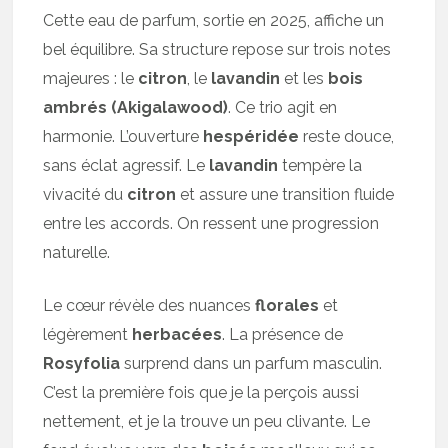
Cette eau de parfum, sortie en 2025, affiche un
bel équilibre. Sa structure repose sur trois notes
majeures : le
citron
, le
lavandin
et les
bois
ambrés (Akigalawood)
. Ce trio agit en
harmonie. L’ouverture
hespéridée
reste douce,
sans éclat agressif. Le
lavandin
tempère la
vivacité du
citron
et assure une transition fluide
entre les accords. On ressent une progression
naturelle.
Le cœur révèle des nuances
florales
et
légèrement
herbacées
. La présence de
Rosyfolia
surprend dans un parfum masculin.
C’est la première fois que je la perçois aussi
nettement, et je la trouve un peu clivante. Le