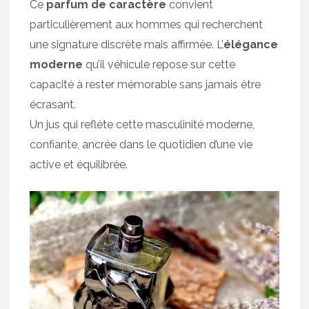
Ce
parfum de caractère
convient
particulièrement aux hommes qui recherchent
une signature discrète mais affirmée. L’
élégance
moderne
qu’il véhicule repose sur cette
capacité à rester mémorable sans jamais être
écrasant.
Un jus qui reflète cette masculinité moderne,
confiante, ancrée dans le quotidien d’une vie
active et équilibrée.