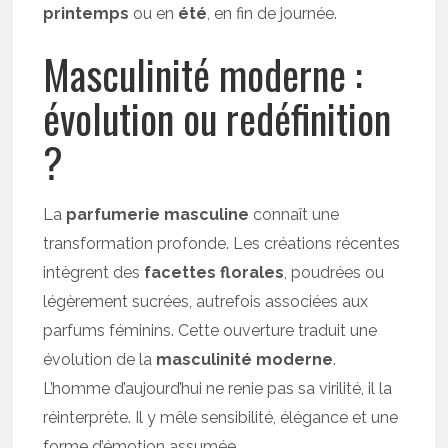
printemps
ou en
été
, en fin de journée.
Masculinité moderne :
évolution ou redéfinition
?
La
parfumerie masculine
connaît une
transformation profonde. Les créations récentes
intègrent des
facettes florales
, poudrées ou
légèrement sucrées, autrefois associées aux
parfums féminins. Cette ouverture traduit une
évolution de la
masculinité moderne
.
L’homme d’aujourd’hui ne renie pas sa virilité, il la
réinterprète. Il y mêle sensibilité, élégance et une
forme d’émotion assumée.