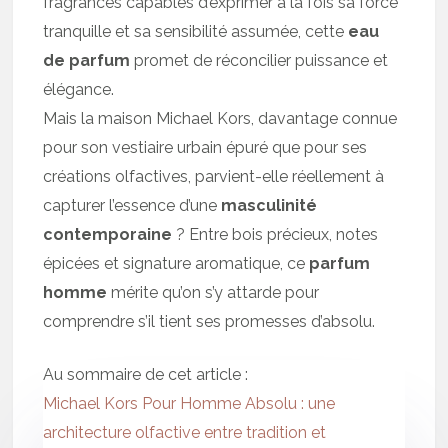
fragrances capables d’exprimer à la fois sa force
tranquille et sa sensibilité assumée, cette
eau
de parfum
promet de réconcilier puissance et
élégance.
Mais la maison Michael Kors, davantage connue
pour son vestiaire urbain épuré que pour ses
créations olfactives, parvient-elle réellement à
capturer l’essence d’une
masculinité
contemporaine
? Entre bois précieux, notes
épicées et signature aromatique, ce
parfum
homme
mérite qu’on s’y attarde pour
comprendre s’il tient ses promesses d’absolu.
Au sommaire de cet article :
Michael Kors Pour Homme Absolu : une
architecture olfactive entre tradition et