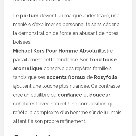
Le
parfum
devient un marqueur identitaire, une
manière d’exprimer sa personnalité sans céder à
la démonstration de force en abusant de notes
boisées.
Michael Kors Pour Homme Absolu
illustre
parfaitement cette tendance. Son
fond boisé
aromatique
conserve des repères familiers,
tandis que ses
accents floraux
de
Rosyfolia
ajoutent une touche plus nuancée. Ce contraste
crée un équilibre où
confiance
et
douceur
cohabitent avec naturel. Une composition qui
reflète la complexité d’un homme sûr de lui, mais
attentif à son propre raffinement.