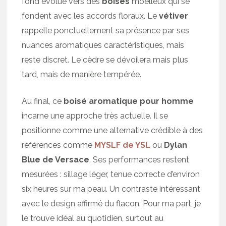
fond évolue vers des
boisés
moelleux qui se
fondent avec les accords floraux. Le
vétiver
rappelle ponctuellement sa présence par ses
nuances aromatiques caractéristiques, mais
reste discret. Le cèdre se dévoilera mais plus
tard, mais de manière tempérée.
Au final, ce
boisé aromatique pour homme
incarne une approche très actuelle. Il se
positionne comme une alternative crédible à des
références comme
MYSLF de YSL
ou
Dylan
Blue de Versace
. Ses performances restent
mesurées : sillage léger, tenue correcte d’environ
six heures sur ma peau. Un contraste intéressant
avec le design affirmé du flacon. Pour ma part, je
le trouve idéal au quotidien, surtout au