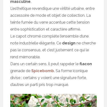
masculine
.
L’esthétique revendique une virilité urbaine, entre
accessoire de mode et objet de collection. La
teinte fumée du verre accentue cette tension
entre sophistication et caractère affirmé.
Le capot chromé complète l’ensemble d’une
note industrielle élégante. Ce
design
ne cherche
pas le consensus, et c’est justement ce qui le
rend mémorable.
Dans un certain sens, il peut rappeler le
flacon
grenade de
Spicebomb
. Sa forme iconique
divise : certains y voient une signature forte,
d’autres un parti pris trop marqué.