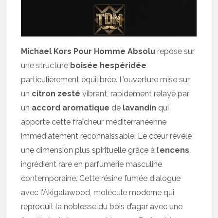
Michael Kors Pour Homme Absolu
repose sur
une structure
boisée hespéridée
particulièrement équilibrée. L’ouverture mise sur
un
citron zesté
vibrant, rapidement relayé par
un
accord aromatique
de
lavandin
qui
apporte cette fraîcheur méditerranéenne
immédiatement reconnaissable. Le cœur révèle
une dimension plus spirituelle grâce à l’
encens
,
ingrédient rare en parfumerie masculine
contemporaine. Cette résine fumée dialogue
avec l’Akigalawood, molécule moderne qui
reproduit la noblesse du bois d’agar avec une