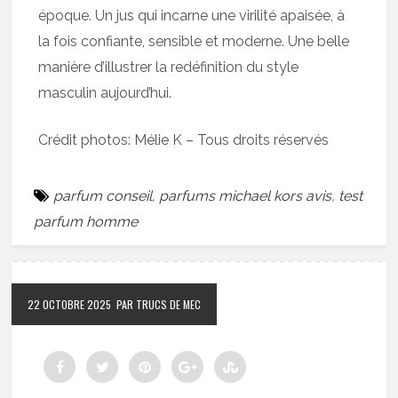
époque. Un jus qui incarne une virilité apaisée, à
la fois confiante, sensible et moderne. Une belle
manière d’illustrer la redéfinition du style
masculin aujourd’hui.
Crédit photos: Mélie K – Tous droits réservés
parfum conseil
,
parfums michael kors avis
,
test
parfum homme
22 OCTOBRE 2025
PAR TRUCS DE MEC