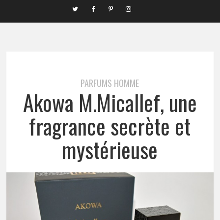
PARFUMS HOMME
Akowa M.Micallef, une
fragrance secrète et
mystérieuse