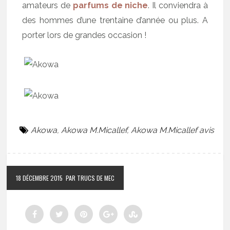
amateurs de
parfums de niche
. Il conviendra à
des hommes d’une trentaine d’année ou plus. A
porter lors de grandes occasion !
Akowa
,
Akowa M.Micallef
,
Akowa M.Micallef avis
18 DÉCEMBRE 2015
PAR TRUCS DE MEC