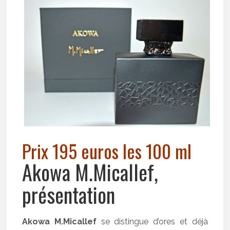
Prix 195 euros les 100 ml
Akowa M.Micallef,
présentation
Akowa M.Micallef
se distingue d’ores et déjà