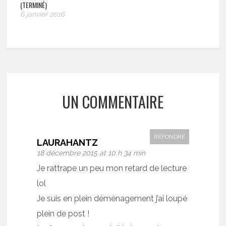
(TERMINÉ)
6 janvier 2016
UN COMMENTAIRE
RÉPONDRE
LAURAHANTZ
18 décembre 2015 at 10 h 34 min
Je rattrape un peu mon retard de lecture
lol
Je suis en plein déménagement j’ai loupé
plein de post !